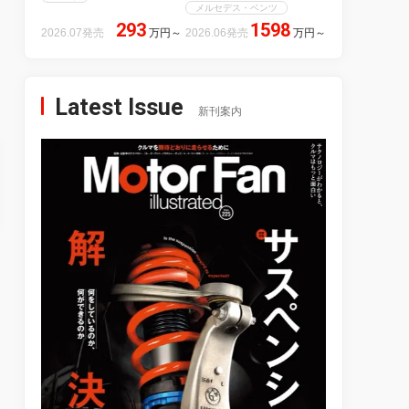
メルセデス・ベンツ
293
1598
2026.07発売
万円
～
2026.06発売
万円
～
Latest Issue
新刊案内