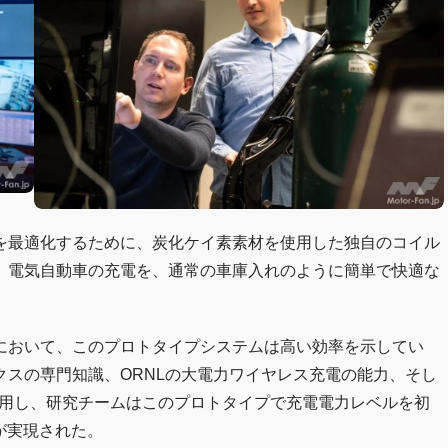
を最適化するために、炭化ケイ素素材を使用した独自のコイル
、電気自動車の充電を、通常の車庫入れのように簡単で快適な
において、このプロトタイプシステムは高い効率を示してい
スの専門知識、ORNLの大電力ワイヤレス充電の能力、そし
活用し、研究チームはこのプロトタイプで充電電力レベルを初
げが実現された。