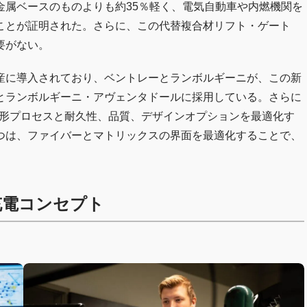
金属ベースのものよりも約35％軽く、電気自動車や内燃機関を
ことが証明された。さらに、この代替複合材リフト・ゲート
要がない。
産に導入されており、ベントレーとランボルギーニが、この新
とランボルギーニ・アヴェンタドールに採用している。さらに
成形プロセスと耐久性、品質、デザインオプションを最適化す
つは、ファイバーとマトリックスの界面を最適化することで、
充電コンセプト