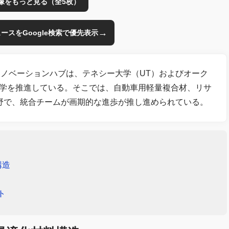
像をもっと見る（全5枚）
→
のニュースをGoogle検索で優先表示
ノベーションハブは、テネシー大学（UT）およびオーク
科学を推進している。そこでは、自動車用軽量複合材、リサ
野で、統合チームが画期的な進歩が推し進められている。
構造
ト