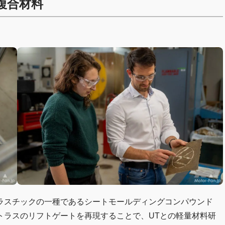
複合材料
ラスチックの一種であるシートモールディングコンパウンド
アトラスのリフトゲートを再現することで、UTとの軽量材料研