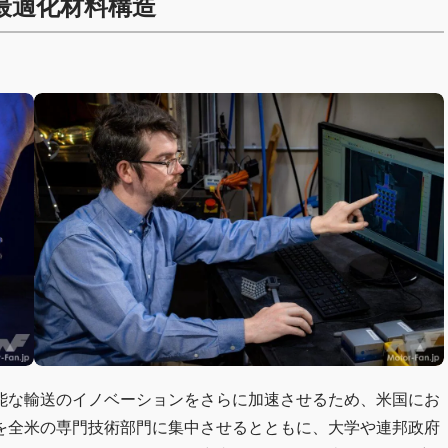
最適化材料構造
能な輸送のイノベーションをさらに加速させるため、米国にお
を全米の専門技術部門に集中させるとともに、大学や連邦政府