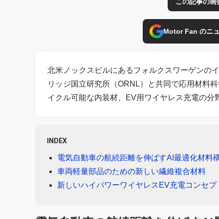
この記事の画
Motor Fan 
北米ノックスビルにあるフォルクスワーゲンのイ
リッジ国立研究所（ORNL）と共同で応用材料
イクル可能な内装材、EV用ワイヤレス充電の分
INDEX
電気自動車の航続距離を伸ばすAI最適化材料
車両軽量部品のための新しい繊維複合材料
新しいハイパワーワイヤレスEV充電コンセプ