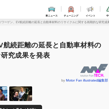
車ニュース
チューニング
イベント
中
スワーゲン、EV航続距離の延長と自動車材料のリサイクルに関する画期的な研究成
V航続距離の延長と自動車材料の
な研究成果を発表
by
Motor Fan illustrated編集部