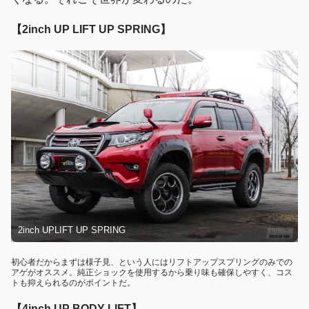
【2inch UP LIFT UP SPRING】
2inch UPLIFT UP SPRING
初心者だからまずは様子見、という人にはリフトアップスプリングのみでの
アゲがオススメ。純正ショックを使用するから乗り味も確保しやすく、コス
トも抑えられるのがポイントだ。
【4inch UP BODY LIFT】