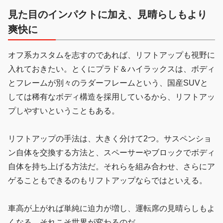
見た目のインパクトに加え、見晴らしもより
爽快に
オフ系カスタムを志すのであれば、リフトアップも視野に
入れておきたい。とくにプラド＆ハイラックスは、ボディ
とフレームが別々のラダーフレームという、国産SUVと
しては稀有なボディ構造を採用しているから、リフトアッ
プしやすいということもある。
リフトアップの手法は、大きく分けて2つ。サスペンショ
ン自体を交換する方法と、スペーサーやブロックでボディ
自体を持ち上げる方法だ。それらを組み合わせ、さらにア
ゲることもできるのもリフトアップならではといえる。
車高が上がれば単純に迫力が増し、運転席の見晴らしもよ
くなる。それこそ世界が変わるのだ。