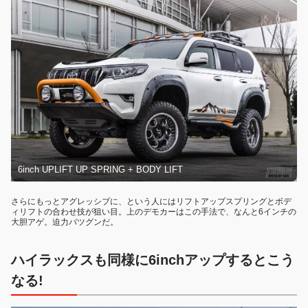
6inch UPLIFT UP SPRING + BODY LIFT
さらにもっとアグレッシブに、という人にはリフトアップスプリングとボデ
ィリフトの合わせ技が狙い目。上のデモカーはこの手法で、なんと6インチの
大胆アゲ。迫力バツグンだ。
ハイラックスも同様に6inchアップするとこう
なる!