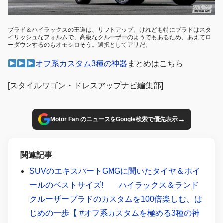
プラド＆ハイラックスの王道は、リフトアップ。けれども特にプラドはスタ
イリッシュなフォルムで、高級なクルーザーのようでもあるため、あえてロ
ーダウンするのもオモシロそう。選択としてアリだ。
オフ系カスタム3種の神器
まとめはこちら
[スタイルワゴン・ドレスアップナビ編集部]
→
Motor Fan のニュースをGoogle検索で優先表示
関連記事
SUVのエキスパートGMGに聞いたタイヤ＆ホイ
ールのベストサイズ! ハイラックス＆ランド
クルーザープラドのカスタムを100倍楽しむ、は
じめの一歩【 #オフ系カスタムを極める3種の神