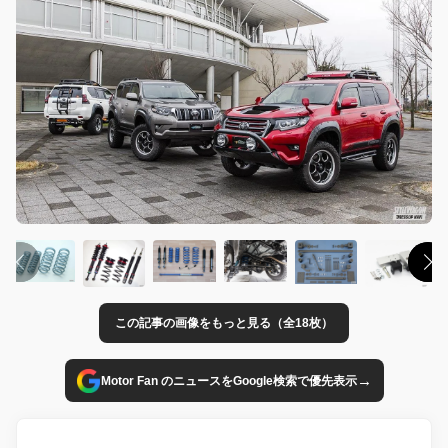
この記事の画像をもっと見る（全18枚）
→
Motor Fan のニュースをGoogle検索で優先表示