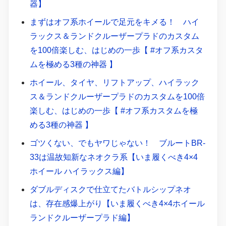
器】
まずはオフ系ホイールで足元をキメる！ ハイ
ラックス＆ランドクルーザープラドのカスタム
を100倍楽しむ、はじめの一歩【 #オフ系カスタ
ムを極める3種の神器 】
ホイール、タイヤ、リフトアップ、ハイラック
ス＆ランドクルーザープラドのカスタムを100倍
楽しむ、はじめの一歩【 #オフ系カスタムを極
める3種の神器 】
ゴツくない、でもヤワじゃない！ ブルートBR-
33は温故知新なネオクラ系【いま履くべき4×4
ホイール ハイラックス編】
ダブルディスクで仕立てたバトルシップネオ
は、存在感爆上がり【いま履くべき4×4ホイール
ランドクルーザープラド編】