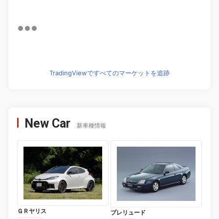
TradingViewですべてのマーケットを追跡
New Car
新車種情報
ＧＲヤリス
プレリュード