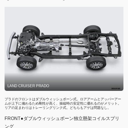
LAND CRUISER PRADO
プラドのフロントはダブルウィッシュボーン式。ロアアームとアッパーアー
ムが上下に備わるため剛性が高く、操縦時の安定性に優れるのがメリット。
リアの足まわりはトレーリングリンク式。どちらもアゲは問題なし。
FRONT●ダブルウィッシュボーン独立懸架コイルスプリ
ング