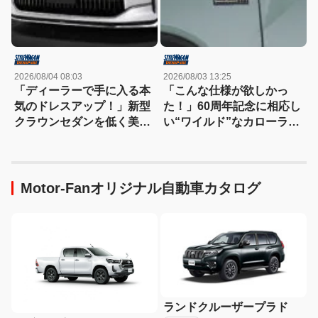
2026/08/04 08:03
2026/08/03 13:25
「ディーラーで手に入る本
「こんな仕様が欲しかっ
気のドレスアップ！」新型
た！」60周年記念に相応し
クラウンセダンを低く美し
い“ワイルド”なカローラク
く魅せるモデリスタの流儀
ロスは366万3000円〜
Motor-Fanオリジナル自動車カタログ
ランドクルーザープラド