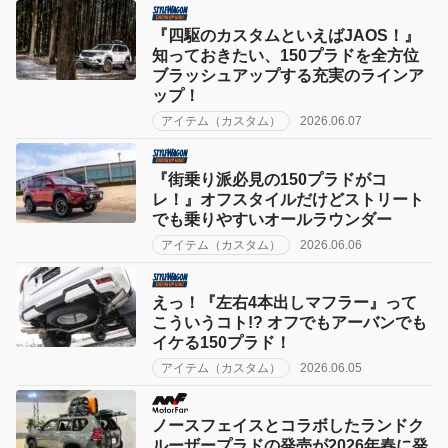
『四駆のカスタムといえばJAOS！』
知っておきたい、150プラドを全方位
ブラッシュアップする充実のラインア
ップ！
アイテム（カスタム）
2026.06.07
『街乗り派必見の150プラドがコ
レ！』オフスタイルだけどストリート
でも乗りやすいオールラウンダー
アイテム（カスタム）
2026.06.06
えっ！『左右4本出しマフラー』って
こういうコト!? オフでもアーバンでも
イケる150プラド！
アイテム（カスタム）
2026.06.05
ノースフェイスとコラボしたランドク
ルーザープラドの発売が2026年春に発