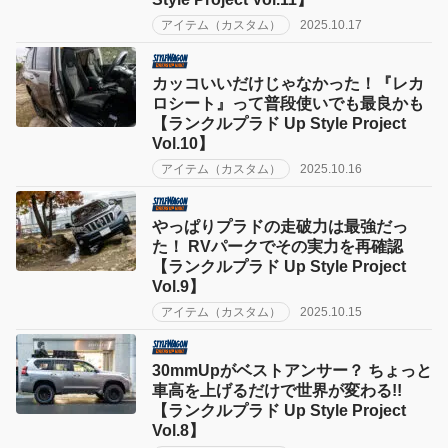
アイテム（カスタム）
2025.10.17
カッコいいだけじゃなかった！『レカ
ロシート』って普段使いでも最良かも
【ランクルプラド Up Style Project
Vol.10】
アイテム（カスタム）
2025.10.16
やっぱりプラドの走破力は最強だっ
た！ RVパークでその実力を再確認
【ランクルプラド Up Style Project
Vol.9】
アイテム（カスタム）
2025.10.15
30mmUpがベストアンサー？ ちょっと
車高を上げるだけで世界が変わる!!
【ランクルプラド Up Style Project
Vol.8】