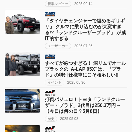
新車レビュー
2025.09.14
「タイヤチェンジャーで組めるギリギ
リ」 クルマに乗り込むのが大変すぎ
る!?『ランドクルーザープラド』 が威
圧的すぎる
ユーザーカー
2025.07.25
すべてが厳つすぎる！ 深リムでオール
ブラックの“A-LAP 05X”は、『プラ
ド』の特別仕様車にこそ相応しい!!
イベント
2025.05.30
打倒パジェロ！トヨタ「ランドクルー
ザー・プラド」2代目は250.3万円～
【今日は何の日？5月8日】
歴史
2025.05.08