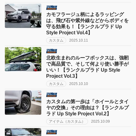
カモフラージュ柄によるラッピング
は、飛び石や紫外線などからボディを
守る効果も！【ランクルプラド Up
Style Project Vol.4】
カスタム
2025.10.11
北欧生まれのルーフボックスは、強靭
で高品質で、そして何より使い勝手が
いい！【ランクルプラド Up Style
Project Vol.3】
カスタム
2025.10.10
カスタムの第一歩は「ホイールとタイ
ヤの交換」その理由は？【ランクルプ
ラド Up Style Project Vol.2】
アイテム（カスタム）
2025.10.09