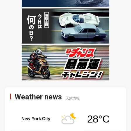
Weather news
天気情報
28°C
New York City