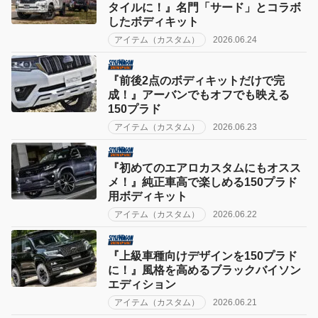
タイルに！』名門「サード」とコラボ
したボディキット
アイテム（カスタム）
2026.06.24
『前後2点のボディキットだけで完
成！』アーバンでもオフでも映える
150プラド
アイテム（カスタム）
2026.06.23
『初めてのエアロカスタムにもオスス
メ！』純正車高で楽しめる150プラド
用ボディキット
アイテム（カスタム）
2026.06.22
『上級車種向けデザインを150プラド
に！』風格を高めるブラックバイソン
エディション
アイテム（カスタム）
2026.06.21