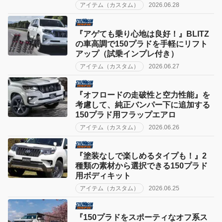
アイテム（カスタム）
2026.06.28
『アゲても乗り心地は良好！』BLITZ
の車高調で150プラドを手軽にリフト
アップ（試乗インプレ付き）
アイテム（カスタム）
2026.06.27
『オフロードの走破性と空力性能』を
考慮して、純正バンパー下に追加する
150プラド用フラップエアロ
アイテム（カスタム）
2026.06.26
『塗装なしで楽しめるタイプも！』2
種類の素材から選択できる150プラド
用ボディキット
アイテム（カスタム）
2026.06.25
『150プラドをスポーティなオフ系ス