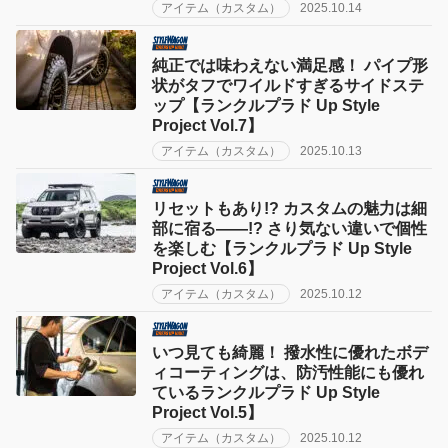
アイテム（カスタム）
2025.10.14
純正では味わえない満足感！ パイプ形
状がタフでワイルドすぎるサイドステ
ップ【ランクルプラド Up Style
Project Vol.7】
アイテム（カスタム）
2025.10.13
リセットもあり!? カスタムの魅力は細
部に宿る——!? さり気ない違いで個性
を楽しむ【ランクルプラド Up Style
Project Vol.6】
アイテム（カスタム）
2025.10.12
いつ見ても綺麗！ 撥水性に優れたボデ
ィコーティングは、防汚性能にも優れ
ているランクルプラド Up Style
Project Vol.5】
アイテム（カスタム）
2025.10.12