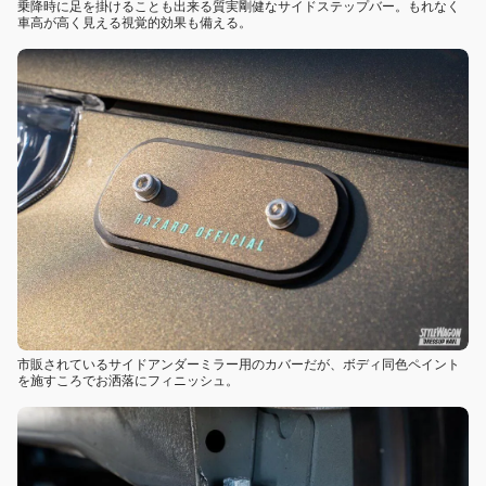
乗降時に足を掛けることも出来る質実剛健なサイドステップバー。もれなく
車高が高く見える視覚的効果も備える。
市販されているサイドアンダーミラー用のカバーだが、ボディ同色ペイント
を施すころでお洒落にフィニッシュ。