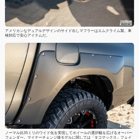
アメリカンなデュアルデザインのサイド出しマフラーはエムクライム製。車
検対応で安心アイテムだ。
ノーマル比35ミリのワイド化を実現してホイールの選択幅を広げるオーバー
フェンダー。マイナーチェンジ後モデルに関しては「タコマックス」フェイ