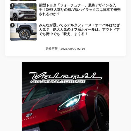
新型トヨタ「フォーチュナー」最終デザインを入
手！3列7人乗りのSUV版ハイラックスは日本で発売
されるのか？
みんなが履いてるデルタフォース・オーバルはなぜ
人気？ 絶大人気のオフ系ホイールは、アウトドア
でも街中でも「映え」まくる！
最終更新：2026/08/09 02:16