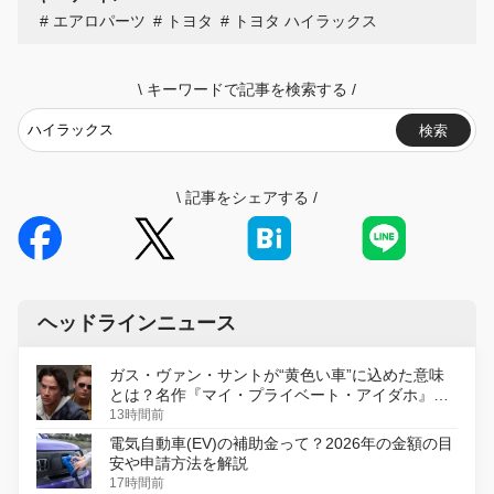
エアロパーツ
トヨタ
トヨタ ハイラックス
\
キーワードで記事を検索する
/
検索
\
記事をシェアする
/
ヘッドラインニュース
ガス・ヴァン・サントが“黄色い車”に込めた意味
とは？名作『マイ・プライベート・アイダホ』が
初のデジタルリマスター版で復活
13時間前
電気自動車(EV)の補助金って？2026年の金額の目
安や申請方法を解説
17時間前