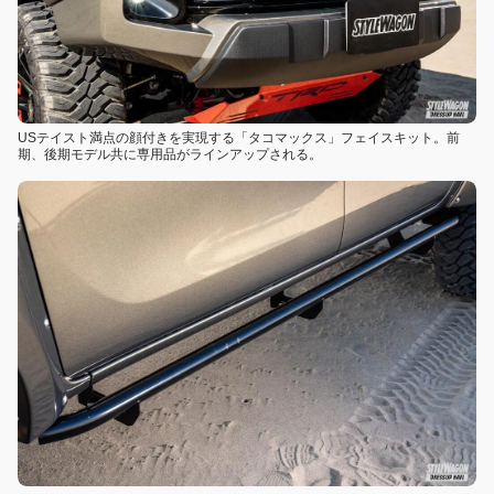
USテイスト満点の顔付きを実現する「タコマックス」フェイスキット。前
期、後期モデル共に専用品がラインアップされる。