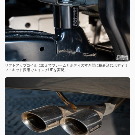
リフトアップコイルに加えてフレームとボディのすき間に挟み込むボディリ
フトキット採用で４インチUPを実現。