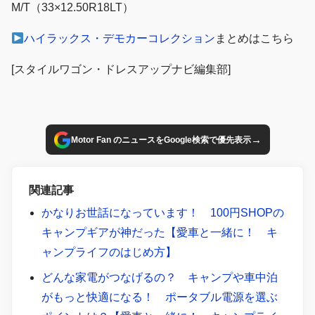
M/T（33×12.50R18LT）
ハイラックス・デモカーコレクション
まとめはこちら
[スタイルワゴン・ドレスアップナビ編集部]
→
Motor Fan のニュースをGoogle検索で優先表示
関連記事
かなりお世話になっています！ 100円SHOPの
キャンプギアが神だった【愛車と一緒に！ キ
ャンプライフのはじめ方】
どんな家電がつなげるの？ キャンプや車中泊
がもっと快適になる！ ポータブル電源を選ぶ