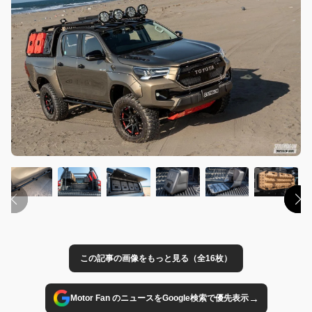
この記事の画像をもっと見る（全16枚）
→
Motor Fan のニュースをGoogle検索で優先表示