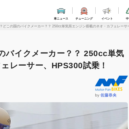
車ニュース
チューニング
イベント
中
ル？どこの国のバイクメーカー？？ 250cc単気筒エンジン搭載のネオ・カフェレーサー
のバイクメーカー？？ 250cc単気
レーサー、HPS300試乗！
by
佐藤恭央