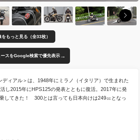
像をもっと見る（全33枚）
→
のニュースをGoogle検索で優先表示
ンディアル＞は、1948年にミラノ（イタリア）で生まれた
2015年にHPS125の発表とともに復活。2017年に発
乗してきた！ 300とは言っても日本向けは249㏄となっ