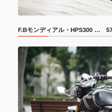
F.Bモンディアル・HPS300 … 