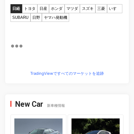
日経
トヨタ
日産
ホンダ
マツダ
スズキ
三菱
いすゞ
SUBARU
日野
ヤマハ発動機
TradingViewですべてのマーケットを追跡
New Car
新車種情報