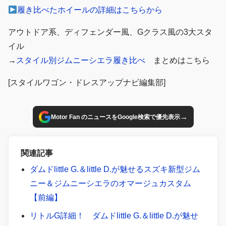
履き比べたホイールの詳細はこちらから
アウトドア系、ディフェンダー風、Gクラス風の3大スタ
イル
→
スタイル別ジムニーシエラ履き比べ
まとめはこちら
[スタイルワゴン・ドレスアップナビ編集部]
→
Motor Fan のニュースをGoogle検索で優先表示
関連記事
ダムドlittle G.＆little D.が魅せるスズキ新型ジム
ニー＆ジムニーシエラのオマージュカスタム
【前編】
リトルG詳細！ ダムドlittle G.＆little D.が魅せ