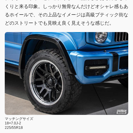
くりと来る印象。しっかり無骨なんだけどオシャレ感もあ
るホイールで、その上品なイメージは高級ブティック街な
どのストリートでも見映え良く見えそうな感じだ。
マッチングサイズ
18×7.0J-2
225/55R18