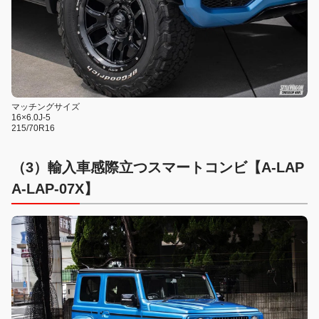
マッチングサイズ
16×6.0J-5
215/70R16
（3）輸入車感際立つスマートコンビ【
A-LAP
A-LAP-07X
】