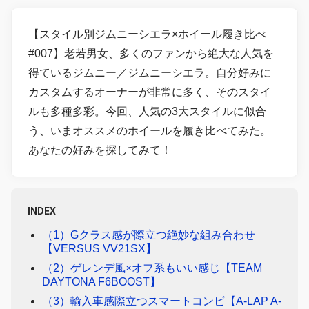
【スタイル別ジムニーシエラ×ホイール履き比べ
#007】老若男女、多くのファンから絶大な人気を
得ているジムニー／ジムニーシエラ。自分好みに
カスタムするオーナーが非常に多く、そのスタイ
ルも多種多彩。今回、人気の3大スタイルに似合
う、いまオススメのホイールを履き比べてみた。
あなたの好みを探してみて！
INDEX
（1）Gクラス感が際立つ絶妙な組み合わせ
【VERSUS VV21SX】
（2）ゲレンデ風×オフ系もいい感じ【TEAM
DAYTONA F6BOOST】
（3）輸入車感際立つスマートコンビ【A-LAP A-