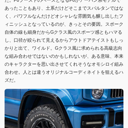
た。F6ブーストのベースとなるF6がアーバン系モデルで
あったこともあり、土系だけどそこまでスパルタンではな
く、パワフルなんだけどオシャレな雰囲気も醸し出したフ
ィニッシュとなっているのが、きっとその要因。スポーク
自体の線も細身だからGクラス風のスポーツ感ともハマる
し、口径が絞られて見えるからアウトドアテイストもしっ
かりと出て、ワイルド。Gクラス風に求められる高級志向
な組み合わせではないのかもしれないが、ある意味、本来
のキャラクターを思い出させてくれそうなオモシロイ組み
合わせ。人とは違うオリジナルコーディネイトを狙えるハ
ズだ。