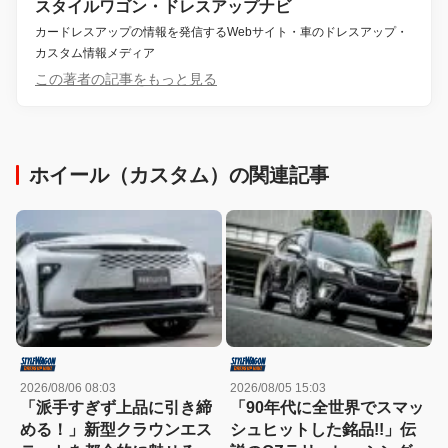
スタイルワゴン・ドレスアップナビ
カードレスアップの情報を発信するWebサイト・車のドレスアップ・
カスタム情報メディア
この著者の記事をもっと見る
ホイール（カスタム）の関連記事
2026/08/06 08:03
2026/08/05 15:03
「派手すぎず上品に引き締
「90年代に全世界でスマッ
める！」新型クラウンエス
シュヒットした銘品!!」伝