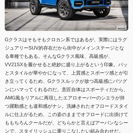
Gクラスはそもそもクロカン系ではあるが、実際にはラグ
ジュアリーSUV的存在だから街中がメインステージとな
る車種でもある。そんなGクラス風味、高級感が、
VV21SXを履かせると絶妙に盛り上がるという印象。パッ
とスタイルが華やかになって、上質感とスポーツ感とが引
き立ってくるため、Gクラスルックが放つ高級感にバツグ
ンにハマってくれるのだ。意匠自体はスポーティだから、
AMG風をリアルに再現したエアロオーバーのシエラが持
つ躍動感とも違和感がナシ。洗練されたオフロードスタイ
ルに仕上がるため、この姿のままでオフロードに出掛けて
ももちろんクールだが、どちらかと言えばアーバンなシー
ンで、スタイリッシュに乗りこなしたい組み合わせだ。