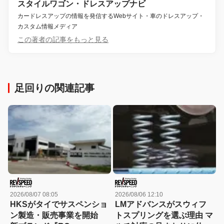
スタイルワゴン・ドレスアップナビ
カードレスアップの情報を発信するWebサイト・車のドレスアップ・
カスタム情報メディア
この著者の記事をもっと見る
足回りの関連記事
2026/08/07 08:05
2026/08/06 12:10
HKSがタイでサスペンショ
LMアドバンスがスウィフ
ン製造・販売事業を開始
トスプリングを選ぶ理由 マ