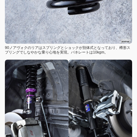
90ノアヴォクのリアはスプリングとショックが別体式となっており、樽形ス
プリングでしなやかな乗り心地を実現。バネレートは10kgm。