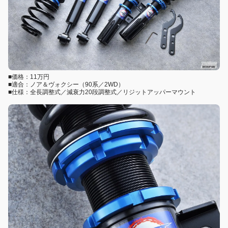
■価格：11万円
■適合：ノア＆ヴォクシー（90系／2WD）
■仕様：全長調整式／減衰力20段調整式／リジットアッパーマウント