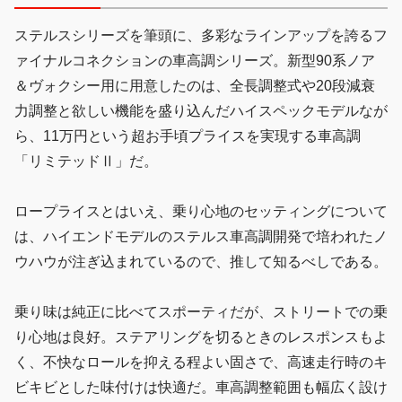
ステルスシリーズを筆頭に、多彩なラインアップを誇るフ
ァイナルコネクションの車高調シリーズ。新型90系ノア
＆ヴォクシー用に用意したのは、全長調整式や20段減衰
力調整と欲しい機能を盛り込んだハイスペックモデルなが
ら、11万円という超お手頃プライスを実現する車高調
「リミテッドⅡ」だ。
ロープライスとはいえ、乗り心地のセッティングについて
は、ハイエンドモデルのステルス車高調開発で培われたノ
ウハウが注ぎ込まれているので、推して知るべしである。
乗り味は純正に比べてスポーティだが、ストリートでの乗
り心地は良好。ステアリングを切るときのレスポンスもよ
く、不快なロールを抑える程よい固さで、高速走行時のキ
ビキビとした味付けは快適だ。車高調整範囲も幅広く設け