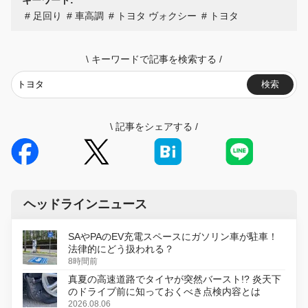
キーワード:
足回り
車高調
トヨタ ヴォクシー
トヨタ
\
キーワードで記事を検索する
/
検索
\
記事をシェアする
/
ヘッドラインニュース
SAやPAのEV充電スペースにガソリン車が駐車！
法律的にどう扱われる？
8時間前
真夏の高速道路でタイヤが突然バースト!? 炎天下
のドライブ前に知っておくべき点検内容とは
2026.08.06