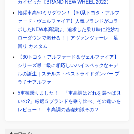
カイだった【BRAND NEW WHEEL 2022】
推奨車高50ミリダウン！【30系トヨタ・アルフ
ァード・ヴェルファイア】人気ブランドがコラ
ボしたNEW車高調は、追求した乗り味に絶妙な
ローダウンで魅せる！｜アヴァンツァーレ｜足
回り カスタム
【30トヨタ・アルファード＆ヴェルファイア】
シリーズ最上級に相応しいハイスペックなモデ
ルの誕生｜ステルス・ベストライドダンパー プ
ラチナアルファ
5車種乗りました！ 「車高調はどれを選べば良
いの?」厳選５ブランドを乗り比べ、その違いを
レビュー！｜車高調の基礎知識その２