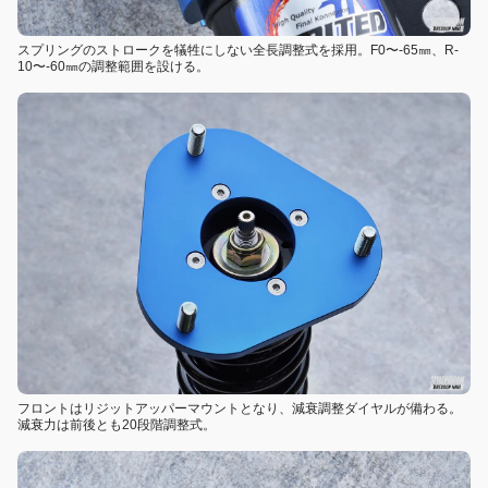
スプリングのストロークを犠牲にしない全長調整式を採用。F0〜-65㎜、R-
10〜-60㎜の調整範囲を設ける。
フロントはリジットアッパーマウントとなり、減衰調整ダイヤルが備わる。
減衰力は前後とも20段階調整式。