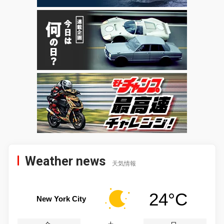
Weather news
天気情報
24°C
New York City