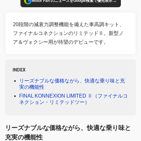
→
Motor Fan のニュースをGoogle検索で優先表示
20段階の減衰力調整機能を備えた車高調キット、
ファイナルコネクションのリミテッドⅡ。新型ノ
ア＆ヴォクシー用が待望のデビューです。
INDEX
リーズナブルな価格ながら、快適な乗り味と充
実の機能性
FINAL KONNEXION LIMITED Ⅱ（ファイナルコ
ネクション・リミテッドツー）
リーズナブルな価格ながら、快適な乗り味と
充実の機能性