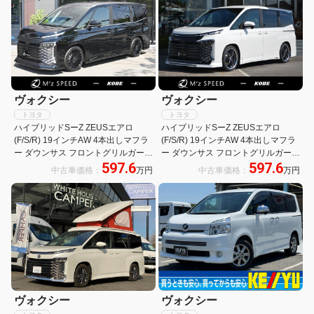
ヴォクシー
ヴォクシー
トヨタ
トヨタ
ハイブリッドSーZ ZEUSエアロ
ハイブリッドSーZ ZEUSエアロ
(F/S/R) 19インチAW 4本出しマフラ
(F/S/R) 19インチAW 4本出しマフラ
ー ダウンサス フロントグリルガーニ
ー ダウンサス フロントグリルガーニ
597.6
597.6
ッシュ 10.5インチDAプラス 快適パ
ッシュ 10.5インチDAプラス 快適パ
中古車価格：
万円
中古車価格：
万円
ッケージ(HI) LEDヘッドランプ BSM
ッケージ(HI) LEDヘッドランプ BSM
パノラミックビュー
パノラミックビュー
ヴォクシー
ヴォクシー