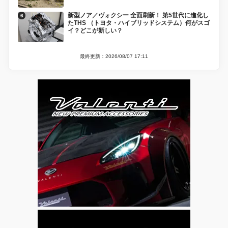
新型ノア／ヴォクシー 全面刷新！ 第5世代に進化し
たTHS （トヨタ・ハイブリッドシステム）何がスゴ
イ？どこが新しい？
最終更新：2026/08/07 17:11