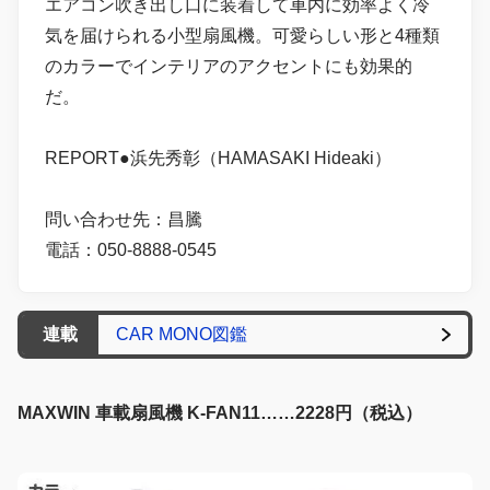
エアコン吹き出し口に装着して車内に効率よく冷
気を届けられる小型扇風機。可愛らしい形と4種類
のカラーでインテリアのアクセントにも効果的
だ。
REPORT●浜先秀彰（HAMASAKI Hideaki）
問い合わせ先：昌騰
電話：050-8888-0545
連載
CAR MONO図鑑
MAXWIN 車載扇風機 K-FAN11……2228円（税込）