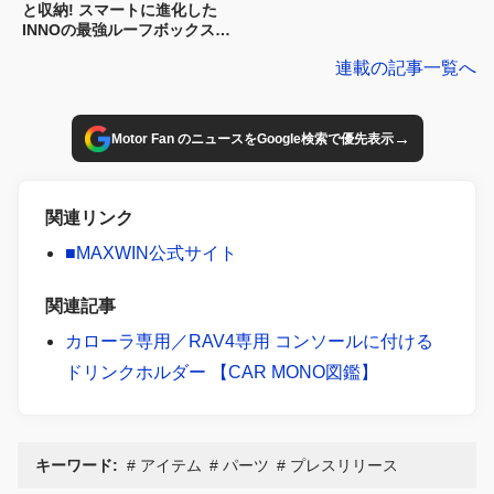
と収納! スマートに進化した
INNOの最強ルーフボックス、
その実力は?
連載の記事一覧へ
→
Motor Fan のニュースをGoogle検索で優先表示
関連リンク
■MAXWIN公式サイト
関連記事
カローラ専用／RAV4専用 コンソールに付ける
ドリンクホルダー 【CAR MONO図鑑】
キーワード:
アイテム
パーツ
プレスリリース