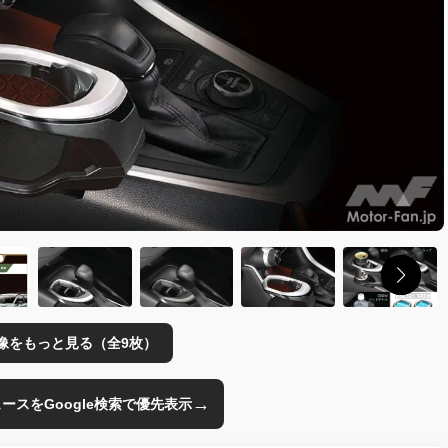
像をもっと見る（全9枚）
→
のニュースをGoogle検索で優先表示