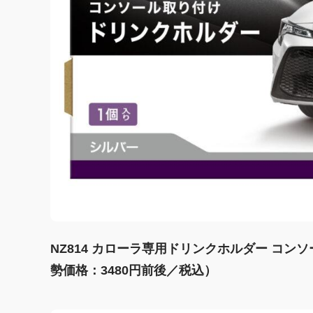
NZ814 カローラ専用ドリンクホルダー コ
勢価格：3480円前後／税込）