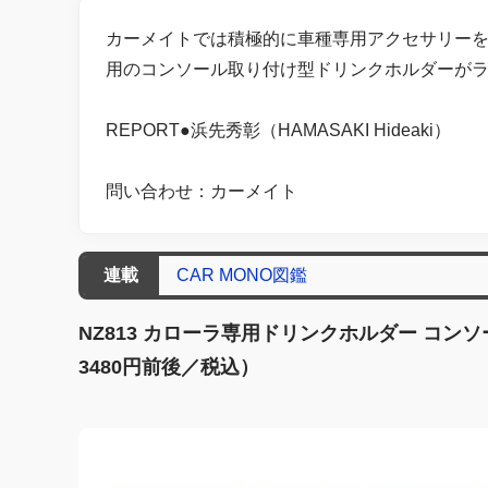
カーメイトでは積極的に車種専用アクセサリーを
用のコンソール取り付け型ドリンクホルダーが
REPORT●浜先秀彰（HAMASAKI Hideaki）
問い合わせ：カーメイト
連載
CAR MONO図鑑
NZ813 カローラ専用ドリンクホルダー コ
3480円前後／税込）