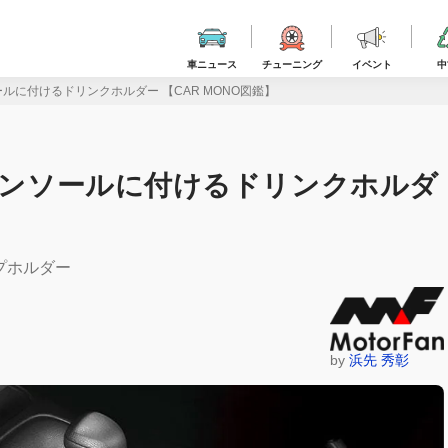
車ニュース
チューニング
イベント
中
ールに付けるドリンクホルダー 【CAR MONO図鑑】
 コンソールに付けるドリンクホルダ
プホルダー
by
浜先 秀彰