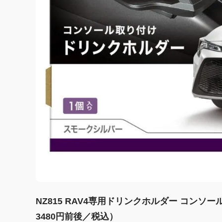
NZ815 RAV4専用ドリンクホルダー コン
3480円前後／税込）