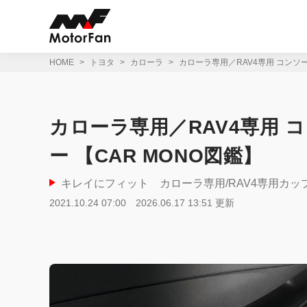
コ
ン
テ
ン
ツ
HOME
トヨタ
カローラ
カローラ専用／RAV4専用 コンソ
へ
ス
キ
ッ
カローラ専用／RAV4専用
プ
ー 【CAR MONO図鑑】
キレイにフィット カローラ専用/RAV4専用カッ
2021.10.24 07:00
2026.06.17 13:51 更新