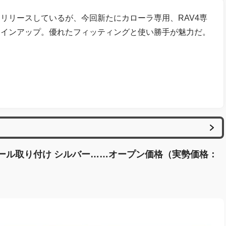
リリースしているが、今回新たにカローラ専用、RAV4専
ラインアップ。優れたフィッティングと使い勝手が魅力だ。
ンソール取り付け シルバー……オープン価格（実勢価格：