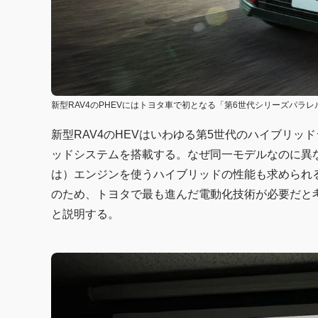
新型RAV4のPHEVにはトヨタ車で初となる「第6世代シリーズパラ
新型RAV4のHEVはいわゆる第5世代のハイブリッ
ッドシステムを搭載する。なぜ同一モデルなのに異な
は）エンジンを使うハイブリッドの性能も求められ
のため、トヨタで最も進んだ電動化技術が必要だと
と説明する。