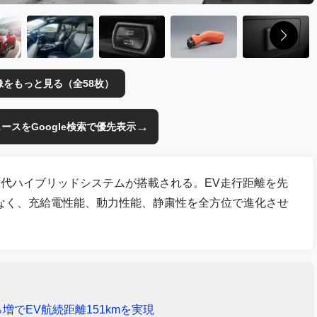
像をもっと見る（全58枚）
→
のニュースをGoogle検索で優先表示
6世代ハイブリッドシステムが搭載される。EV走行距離を先
けでなく、充給電性能、動力性能、静粛性を全方位で進化させ
増でEV航続距離151kmを実現