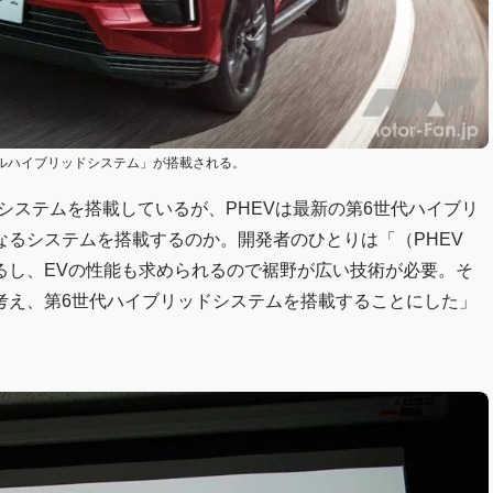
レルハイブリッドシステム」が搭載される。
ドシステムを搭載しているが、PHEVは最新の第6世代ハイブリ
るシステムを搭載するのか。開発者のひとりは「（PHEV
るし、EVの性能も求められるので裾野が広い技術が必要。そ
考え、第6世代ハイブリッドシステムを搭載することにした」