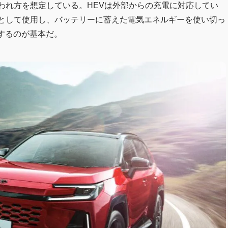
使われ方を想定している。HEVは外部からの充電に対応してい
Vとして使用し、バッテリーに蓄えた電気エネルギーを使い切っ
するのが基本だ。