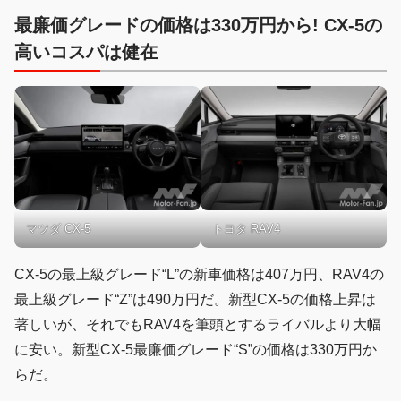
最廉価グレードの価格は330万円から! CX-5の
高いコスパは健在
マツダ CX-5
トヨタ RAV4
CX-5の最上級グレード“L”の新車価格は407万円、RAV4の
最上級グレード“Z”は490万円だ。新型CX-5の価格上昇は
著しいが、それでもRAV4を筆頭とするライバルより大幅
に安い。新型CX-5最廉価グレード“S”の価格は330万円か
らだ。