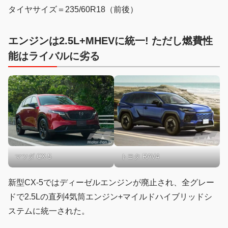
タイヤサイズ＝235/60R18（前後）
エンジンは2.5L+MHEVに統一! ただし燃費性
能はライバルに劣る
マツダ CX-5
トヨタ RAV4
新型CX-5ではディーゼルエンジンが廃止され、全グレー
ドで2.5Lの直列4気筒エンジン+マイルドハイブリッドシ
ステムに統一された。