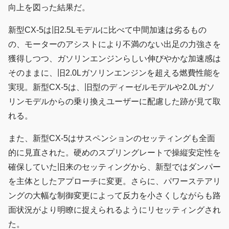
向上を図った結果だ。
新型CX-5は旧2.5Lモデルに比べて中間加速は劣るもの
の、モーターのアシストにより不満のない出足の力強さを
獲得しつつ、ガソリンエンジンらしい伸びやかな加速感は
そのままに、旧2.0Lガソリンエンジンを超える燃費性能を
実現。新型CX-5は、旧型のディーゼルモデルや2.0Lガソ
リンモデルからの乗り換えユーザーに配慮した跡が見て取
れる。
また、新型CX-5はサスペンションのセッティングも全面
的に見直された。硬めのスプリングレートで操縦安定性を
確保していた旧来のセッティングから、新型ではダンパー
を主体としたアプローチに変更。さらに、パワーステアリ
ングの大幅な制御変更によって反力を小さくしながらも路
面状況がより明瞭に捉えられるようにリセッティングされ
た。