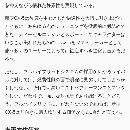
を抑えながら優れた静粛性を実現している。
新型CX-5は後席を中心とした快適性を大幅に引き上げる
とともに、あらゆる点のチューニングを徹底的に煮詰めて
きた。ディーゼルエンジンとスポーティなキャラクターは
いささか失われたものの、CX-5をファミリーカーとして
使う多くのユーザーにとっては歓迎すべき進化と言えるだ
ろう。
ただし、フルハイブリッドシステムの採用が広がるライバ
ルに対しては、燃費性能の面で明確に見劣りしてしまうか
もしれない。それでも高いコストパフォーマンスとマツダ
らしいこだわりで、強力な対抗馬であり続けることだろ
う。フルハイブリッドにこだわらないのであれば、新型
CX-5は前向きに購入検討する価値がある1台だと言える。
車両本体価格