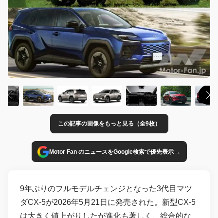
この記事の画像をもっと見る（全9枚）
→
Motor Fan のニュースをGoogle検索で優先表示
9年ぶりのフルモデルチェンジとなった3代目マツ
ダCX-5が2026年5月21日に発売された。新型CX-5
は大きく値上がりしたが進化も著しく、総合的な