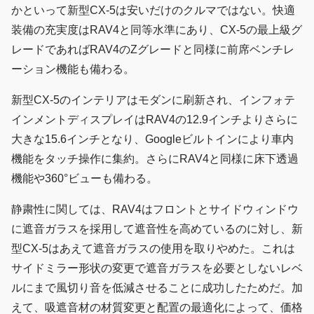
かといって新型CX-5は安いだけのクルマではない。快適
装備の充実度はRAV4と同等水準にあり、CX-5の最上級グ
レードであればRAV4のZグレードと同様に前席ベンチレ
ーション機能も備わる。
新型CX-5のインテリアはモダンに刷新され、インフォテ
インメントディスプレイはRAV4の12.9インチよりさらに
大きな15.6インチとなり、Googleビルトインにより車内
機能をタッチ操作に集約。さらにRAV4と同様に床下透過
機能や360°ビューも備わる。
静粛性に関しては、RAV4はフロントとサイドウィンドウ
に遮音ガラスを採用して遮音性を高めているのに対し、新
型CX-5はあえて遮音ガラスの使用を取りやめた。これは
サイドミラー形状の変更で遮音ガラスを必要としないレベ
ルにまで風切り音を低減させることに成功したためだ。加
えて、吸遮音材の材質変更と配置の最適化によって、価格