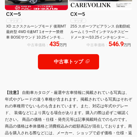
CXー5
CXー5
マツダ
マツダ
XD エクスクルーシブモード 後期MT
25S スポーツアピアランス 自動防眩
最終型 4WD 6速MT 1オーナー禁煙
ルームミラー/7インチマルチスピー
車 BOSEサウンド 10.25インチモニ
ドメーター/10.25インチセンターデ
435
546.9
ターマツダコネクトTV 360°カメラ
ィスプレイ/ステアリングシフトスイ
中古車価格：
万円
中古車価格：
万円
無線CarPlay ナッパレザー 前後シー
ッチ/ステアリングヒーター/BOSEサ
トヒーター ベンチレーション
ウンドシステム
中古車トップ
【注意】
自動車カタログ・厳選中古車情報に掲載されている写真は、
年式やグレードの違う車種が含まれます。掲載されている写真はそれぞ
れの車種用でないものも含まれています。また、対応は年式やグレー
ド、 装備などにより異なる場合があります。購入の際は必ずご確認く
ださい。 商品の価格・仕様・発売元等は記事掲載時点でのものです。
商品の価格は本体価格と消費税込みの総額表記が混在しております。商
品を購入される際などには、メーカー、ショップで必ず価格・仕様・返