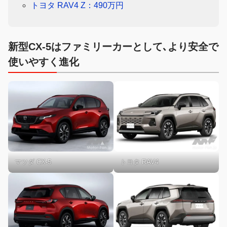
トヨタ RAV4 Z：490万円
新型CX-5はファミリーカーとして､より安全で
使いやすく進化
マツダ CX-5
トヨタ RAV4