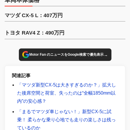
マツダ CX-5 L：407万円
トヨタ RAV4 Z：490万円
→
Motor Fan のニュースをGoogle検索で優先表示
関連記事
「マツダ新型CX-5は大きすぎるのか？」拡大し
た後席空間と荷室、失ったのは“全幅1850mm以
内”の安心感？
「まるでマツダ車じゃない！」新型CX-5に試
乗！ 柔らかな乗り心地でも走りの楽しさは残っ
ているのか