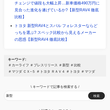
チェンジで値段も大幅上昇…新車価格490万円に
見合った進化を遂げているか?【新型RAV4 徹底
比較】
トヨタ 新型RAV4とスバル フォレスターならど
っちを選ぶ? スペック比較から見えるメーカー
の思惑【新型RAV4 徹底比較】
キーワード:
カーライフ
プレスリリース
新型
比較
マツダ ＣＸ−５
トヨタ ＲＡＶ４
トヨタ
マツダ
\
キーワードで記事を検索する
/
検索