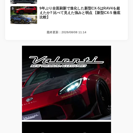
9年ぶり全面刷新で進化した新型CX-5はRAV4を超
えたか? 比べて見えた強みと弱点 【新型CX-5 徹底
比較】
最終更新：2026/08/08 11:14