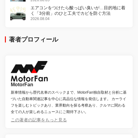
エアコンをつけたら酸っぱい臭いが…目的地に着
く「3分前」のひと工夫でカビを防ぐ方法
2026.08.04
著者プロフィール
MotorFan
新車情報から歴代名車のスペックまで、MotorFan独自取材と分析に基
づいた自動車関連記事を中心に高品位な情報を発信します。 カーライ
フを楽しむトピックあり、業界動向を探る考察あり、クルマに関わる
全ての人が楽しめるニュースにご期待下さい。
この著者の記事をもっと見る