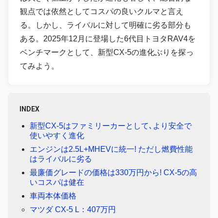
観点では依然としてコスパの良いクルマと言え
る。しかし、ライバルに対して明確に劣る部分も
ある。2025年12月に登場した6代目トヨタRAV4を
ベンチマークとして、新型CX-5の進化ぶりを探っ
てみよう。
INDEX
新型CX-5はファミリーカーとして､より安全で
使いやすく進化
エンジンは2.5L+MHEVに統一! ただし燃費性能
はライバルに劣る
最廉価グレードの価格は330万円から! CX-5の高
いコスパは健在
車両本体価格
マツダ CX-5 L：407万円