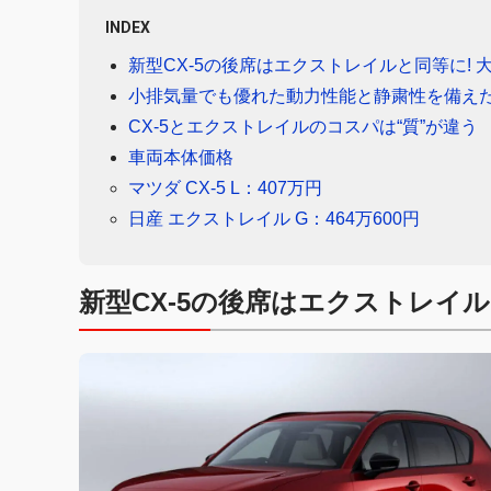
INDEX
新型CX-5の後席はエクストレイルと同等に! 
小排気量でも優れた動力性能と静粛性を備えたエ
CX-5とエクストレイルのコスパは“質”が違う
車両本体価格
マツダ CX-5 L：407万円
日産 エクストレイル G：464万600円
新型CX-5の後席はエクストレイ