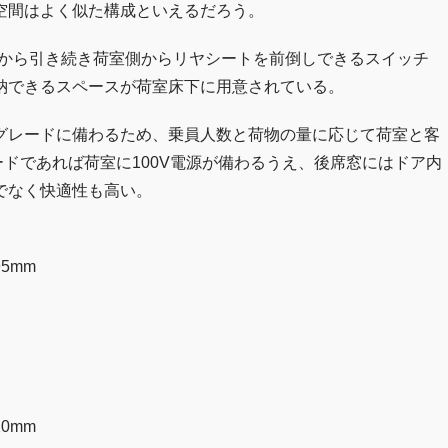
空間はよく似た構成といえるだろう。
代から引き続き荷室側からリヤシートを前倒しできるスイッチ
納できるスペースが荷室床下に用意されている。
グレードに備わるため、乗員人数と荷物の量に応じて荷室と客
ドであれば荷室に100V電源が備わるうえ、後席窓にはドア内
でなく快適性も高い。
5mm
0mm