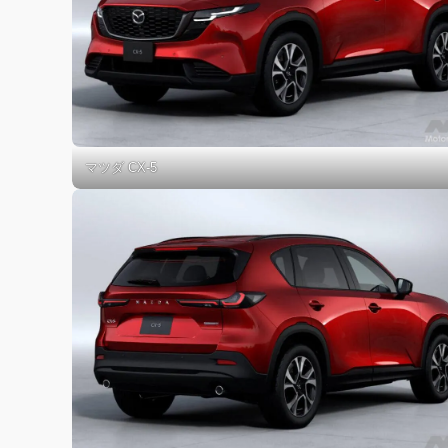
マツダ CX-5