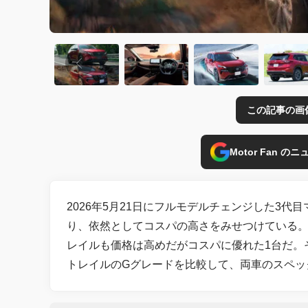
この記事の画
Motor Fan 
2026年5月21日にフルモデルチェンジした3代
り、依然としてコスパの高さをみせつけている。C
レイルも価格は高めだがコスパに優れた1台だ。そ
トレイルのGグレードを比較して、両車のスペッ