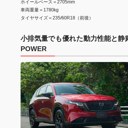
ホイールベース＝2705mm
車両重量＝1780kg
タイヤサイズ＝235/60R18（前後）
小排気量でも優れた動力性能と静
POWER