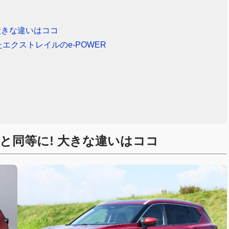
大きな違いはココ
クストレイルのe-POWER
ルと同等に! 大きな違いはココ