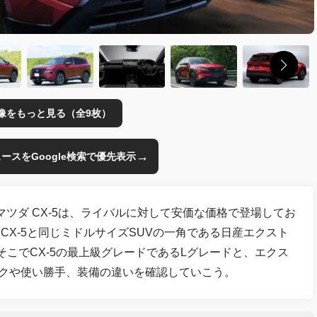
像をもっと見る（全9枚）
→
のニュースをGoogle検索で優先表示
目マツダ CX-5は、ライバルに対して安価な価格で登場してお
X-5と同じミドルサイズSUVの一角である日産エクスト
こでCX-5の最上級グレードであるLグレードと、エクス
クや使い勝手、装備の違いを確認していこう。