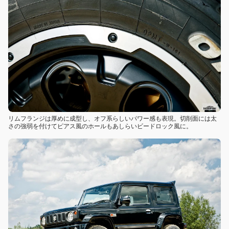
リムフランジは厚めに成型し、オフ系らしいパワー感も表現。切削面には太
さの強弱を付けてピアス風のホールもあしらいビードロック風に。