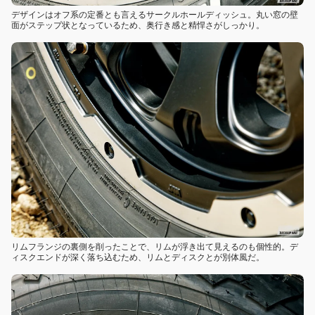
デザインはオフ系の定番とも言えるサークルホールディッシュ。丸い窓の壁
面がステップ状となっているため、奥行き感と精悍さがしっかり。
リムフランジの裏側を削ったことで、リムが浮き出て見えるのも個性的。デ
ィスクエンドが深く落ち込むため、リムとディスクとが別体風だ。