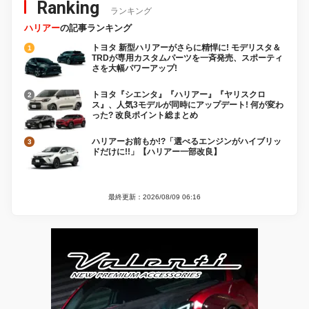
Ranking
ランキング
ハリアー
の記事ランキング
トヨタ 新型ハリアーがさらに精悍に! モデリスタ＆
TRDが専用カスタムパーツを一斉発売、スポーティ
さを大幅パワーアップ!
トヨタ『シエンタ』『ハリアー』『ヤリスクロ
ス』、人気3モデルが同時にアップデート! 何が変わ
った? 改良ポイント総まとめ
ハリアーお前もか!?「選べるエンジンがハイブリッ
ドだけに!!」【ハリアー一部改良】
最終更新：2026/08/09 06:16