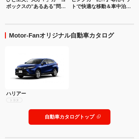
ボックスの“あるある”問題
トで快適な移動＆車中泊を
を一発解決する便利アイテ
実現【東京キャンピングカ
ムを発見！
ーショー2026】
Motor-Fanオリジナル自動車カタログ
ハリアー
トヨタ
自動車カタログトップ