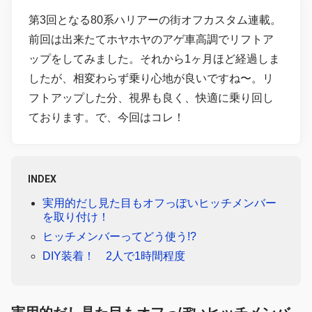
第3回となる80系ハリアーの街オフカスタム連載。
前回は出来たてホヤホヤのアゲ車高調でリフトア
ップをしてみました。それから1ヶ月ほど経過しま
したが、相変わらず乗り心地が良いですね〜。リ
フトアップした分、視界も良く、快適に乗り回し
ております。で、今回はコレ！
INDEX
実用的だし見た目もオフっぽいヒッチメンバー
を取り付け！
ヒッチメンバーってどう使う!?
DIY装着！ 2人で1時間程度