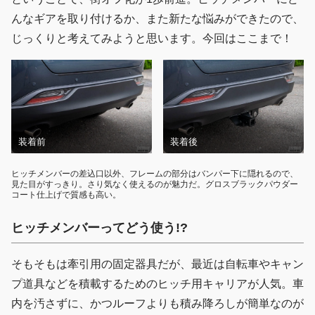
んなギアを取り付けるか、また新たな悩みができたので、
じっくりと考えてみようと思います。今回はここまで！
装着前
装着後
ヒッチメンバーの差込口以外、フレームの部分はバンパー下に隠れるので、
見た目がすっきり。さり気なく使えるのが魅力だ。グロスブラックパウダー
コート仕上げで質感も高い。
ヒッチメンバーってどう使う!?
そもそもは牽引用の固定器具だが、最近は自転車やキャン
プ道具などを積載するためのヒッチ用キャリアが人気。車
内を汚さずに、かつルーフよりも積み降ろしが簡単なのが