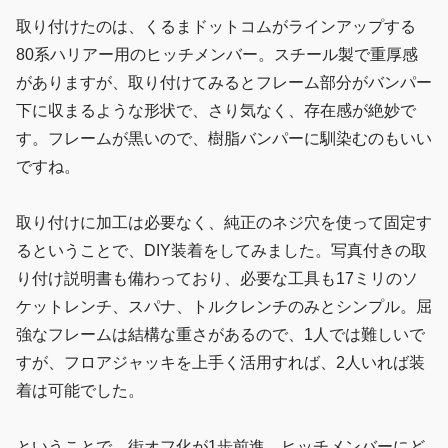
取り付けたのは、くるまドットコムがラインアップする
80系ハリアー用のヒッチメンバー。スチール製で重厚感
がありますが、取り付けてみるとフレーム部分がバンパー
下に収まるような形状で、さり気なく、存在感が絶妙で
す。フレームが黒いので、樹脂バンパーに馴染むのもいい
ですね。
取り付けに加工は必要なく、純正のネジ穴を使って固定す
るということで、DIY装着をしてみました。写真付きの取
り付け説明書も備わっており、必要な工具も17ミリのソ
ケットレンチ、スパナ、トルクレンチのみとシンプル。屈
強なフレームは結構な重さがあるので、1人では難しいで
すが、フロアジャッキを上手く活用すれば、2人いれば装
着は可能でした。
ということで、街オフ化が1歩前進。ヒッチメンバーにど