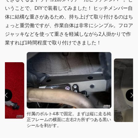
いうことで、DIYで装着してみました！ ヒッチメンバー自
体に結構な重さがあるため、持ち上げて取り付けるのはち
ょっと重労働ですが、作業自体は非常にシンプル。フロア
ジャッキなどを使って重さを軽減しながら2人掛かりで作
業すれば1時間程度で取り付けできました！
付属のボルト4本で固定。まずは縦に走る純
正フレームの横面に左右2カ所ずつある黒い
シールを剥がす。