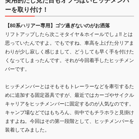
実用的だし見た目もオフっぽいヒッチメンバ
ーを取り付け！
【80系ハリアー専用】ゴツ過ぎないのがお洒落
リフトアップしたら次こそタイヤ＆ホイールでしょ!! とは
思っていたんですよ。でもですね、車高を上げた分リアま
わりが少し寂しく感じまして、どうしても早く手を付けた
くなってしまったんです。それが今回着手したヒッチメン
バーです。
ヒッチメンバーとはそもそもトレーラーなどを牽引するた
めに追加する固定器具ですが、最近ではカーゴやサイクル
キャリアをヒッチメンバーに固定するのが人気なのです。
キャンプ場などではもちろん、街中でもチラホラと見掛け
ますよね。今回はその第一段階として、ヒッチメンバーを
装着してみました。