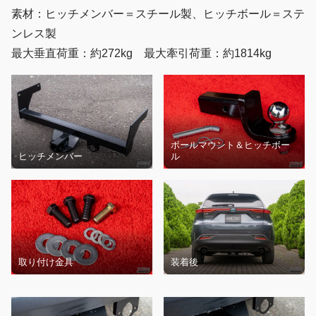
素材：ヒッチメンバー＝スチール製、ヒッチボール＝ステ
ンレス製
最大垂直荷重：約272kg 最大牽引荷重：約1814kg
ボールマウント＆ヒッチボー
ヒッチメンバー
ル
取り付け金具
装着後