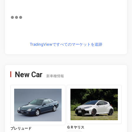
TradingViewですべてのマーケットを追跡
New Car
新車種情報
ＧＲヤリス
プレリュード