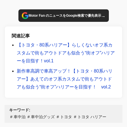
→
Motor Fan のニュースをGoogle検索で優先表示
関連記事
【トヨタ・80系ハリアー】らしくないオフ系カ
スタムで街もアウトドアも似合う“街オフ”ハリア
ーを目指す！vol.1
新作車高調で車高アップ！【トヨタ・80系ハリ
アー】あえてのオフ系カスタムで街もアウトド
アも似合う“街オフ”ハリアーを目指す！ vol.2
キーワード:
車中泊
車中泊グッズ
トヨタ
トヨタ ハリアー