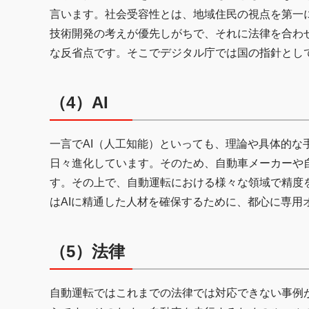
言います。社会受容性とは、地域住民の視点を第一
技術開発の考えが優先しがちで、それに法律を合わ
な反省点です。そこでデジタル庁では国の指針とし
（4）AI
一言でAI（人工知能）といっても、理論や具体的な
日々進化しています。そのため、自動車メーカーや
す。その上で、自動運転における様々な領域で精度
はAIに精通した人材を確保するために、都心に専用
（5）法律
自動運転ではこれまでの法律では対応できない事例