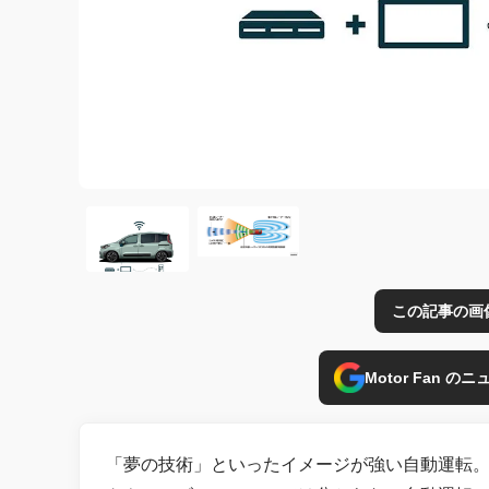
この記事の画
Motor Fan 
「夢の技術」といったイメージが強い自動運転