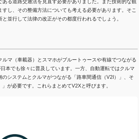
である道路交通法を見直す必要がありました。また技術的な観
ますし、その整備方法についても考える必要があります。そこ
新と並行して法律の改正がその都度行われるでしょう。
クルマ（車載器）とスマホがブルートゥースや有線でつながる
Auto」が日本でも徐々に普及しています。一方、自動運転ではクルマ
側のシステムとクルマがつながる「路車間通信（V2I）」、そ
）」が必要です。これらまとめてV2Xと呼びます。