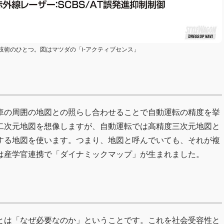
術のひとつ。図はマツダの「i-アクティブセンス」
車の周囲の地図との照らし合わせることで自動運転の精度を挙
二次元地図を想像しますが、自動運転では高精度三次元地図と
する地図を使います。つまり、地図と呼んでいても、それが複
は産学官連携で「ダイナミックマップ」が生まれました。
とは「なぜ必要なのか」ということです。これを社会受容性と