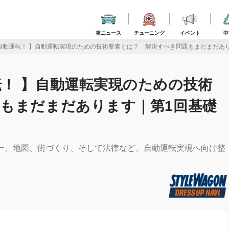
車ニュース
チューニング
イベント
中
自動運転！ 】自動運転実現のための技術要素とは？ 解決すべき問題もまだまだあり
！ 】自動運転実現のための技術
もまだまだあります｜第1回基礎
ー、地図、街づくり、そして法律など、自動運転実現へ向け整