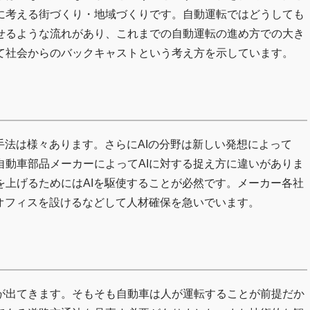
に考える街づくり・地域づくりです。自動運転ではどうしても
せるような流れがあり、これまでの自動運転の進め方での大き
て社会からのバックキャストという考え方を示しています。
手法は様々あります。さらにAIの分野は新しい発想によって
自動車部品メーカーによってAIに対する捉え方に違いがありま
を上げるためにはAIを駆使することが必然です。メーカー各社
オフィスを設けるなどして人材確保を急いでいます。
が出てきます。そもそも自動車は人が運転することが前提だか