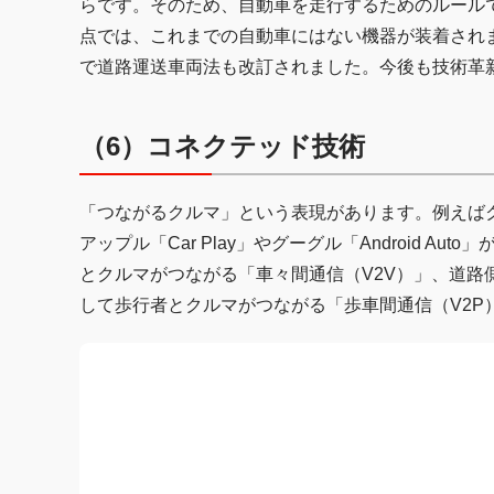
らです。そのため、自動車を走行するためのルール
点では、これまでの自動車にはない機器が装着され
で道路運送車両法も改訂されました。今後も技術革
（6）コネクテッド技術
「つながるクルマ」という表現があります。例えば
アップル「Car Play」やグーグル「Android 
とクルマがつながる「車々間通信（V2V）」、道路
して歩行者とクルマがつながる「歩車間通信（V2P