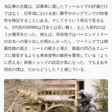
当記事の主眼は、試乗車に適したフィールドでの評価だけ
ではなく、日常域における使い勝手やロングランでの快適
性を検証することにある。そしてそういう視点で見るな
ら、2代目XSR900は万全とは言い難く、むしろ初代のほ
うが優等生だった。例えば、市街地ではバーエンドミラー
の左右への張り出しが煩わしかったし、ツーリングでは積
載性能の低さ、シートの硬さと薄さ、路面の凹凸をスムー
ズに吸収するよりも車体姿勢の維持を重視している（よう
に思える）前後ショックの設定が気になった。でもまあ今
現在の僕は、だからどうした？と感じている。