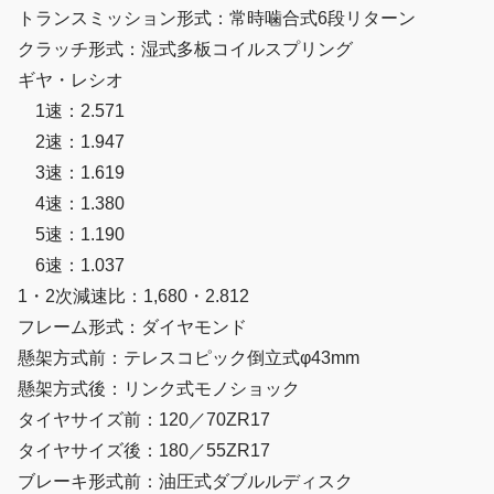
トランスミッション形式：常時噛合式6段リターン
クラッチ形式：湿式多板コイルスプリング
ギヤ・レシオ
1速：2.571
2速：1.947
3速：1.619
4速：1.380
5速：1.190
6速：1.037
1・2次減速比：1,680・2.812
フレーム形式：ダイヤモンド
懸架方式前：テレスコピック倒立式φ43mm
懸架方式後：リンク式モノショック
タイヤサイズ前：120／70ZR17
タイヤサイズ後：180／55ZR17
ブレーキ形式前：油圧式ダブルルディスク