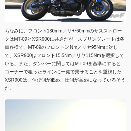
ちなみに、フロント130mm／リヤ60mmのサスストロー
クはMT-09とXSR900に共通だが、スプリングレートは各
車各様で、MT-09のフロント14Nm／リヤ95Nmに対し
て、XSR900はフロント15.5Nm／リヤ115Nmを選択して
いる。また、ダンパーに関してはMT-09を基準にすると、
コーナーで狙ったラインに一発で乗せることを重視した
XSR900は、伸び側が低め、圧側が高めになっているそう
だ。