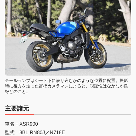
テールランプはシート下に潜り込むかのような位置に配置。撮影
時に後方を走った富樫カメラマンによると、視認性はなかなか良
好とのこと。
主要諸元
車名：XSR900
型式：8BL-RN80J／N718E