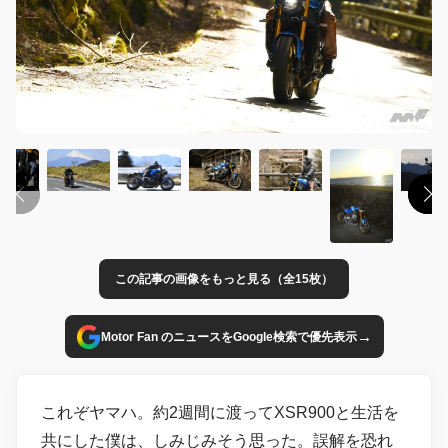
この記事の画像をもっと見る（全15枚）
→
Motor Fan のニュースをGoogle検索で優先表示
これぞヤマハ。約2週間に渡ってXSR900と生活を
共にした僕は、しみじみそう思った。誤解を恐れ