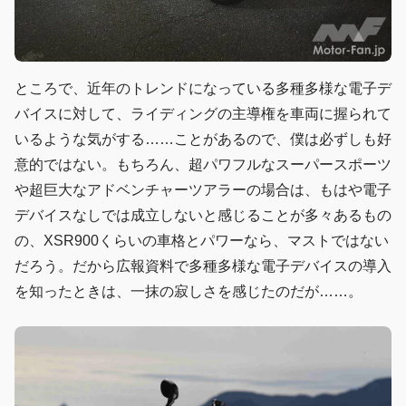
ところで、近年のトレンドになっている多種多様な電子デ
バイスに対して、ライディングの主導権を車両に握られて
いるような気がする……ことがあるので、僕は必ずしも好
意的ではない。もちろん、超パワフルなスーパースポーツ
や超巨大なアドベンチャーツアラーの場合は、もはや電子
デバイスなしでは成立しないと感じることが多々あるもの
の、XSR900くらいの車格とパワーなら、マストではない
だろう。だから広報資料で多種多様な電子デバイスの導入
を知ったときは、一抹の寂しさを感じたのだが……。