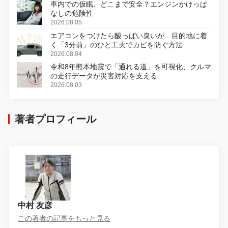
車内での仮眠、どこまで安全？エンジンかけっぱ
なしの危険性
2026.08.05
エアコンをつけたら酸っぱい臭いが…目的地に着
く「3分前」のひと工夫でカビを防ぐ方法
2026.08.04
令和8年熊本地震で「通れる道」を可視化、クルマ
の走行データが災害対応を支える
2026.08.03
著者プロフィール
中村 友彦
この著者の記事をもっと見る