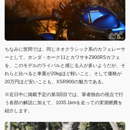
ちなみに世間では、同じネオクラシック系のカフェレーサ
ーとして、ホンダ・ホーク11とカワサキZ900RSカフェ
を、このモデルのライバルと感じる人が多いようだが、そ
れらと比べると車重が20kgほど軽いこと、そして価格が
20万円ほど安いことも、XSR900の魅力である。
※近日中に掲載予定の第3回目では、筆者独自の視点で行
う各部の解説に加えて、1035.1kmを走っての実測燃費を
紹介します。