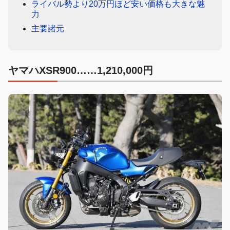
ライバル勢より20万円ほど安い価格も大きな魅
力
主要諸元
ヤマハXSR900……1,210,000円