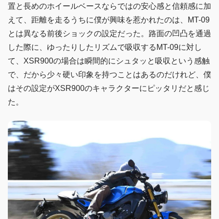
置と長めのホイールベースならではの安心感と信頼感に加
えて、距離を走るうちに僕が興味を惹かれたのは、MT-09
とは異なる前後ショックの設定だった。路面の凹凸を通過
した際に、ゆったりしたリズムで吸収するMT-09に対し
て、XSR900の場合は瞬間的にシュタッと吸収という感触
で、だから少々硬い印象を持つことはあるのだけれど、僕
はその設定がXSR900のキャラクターにピッタリだと感じ
た。