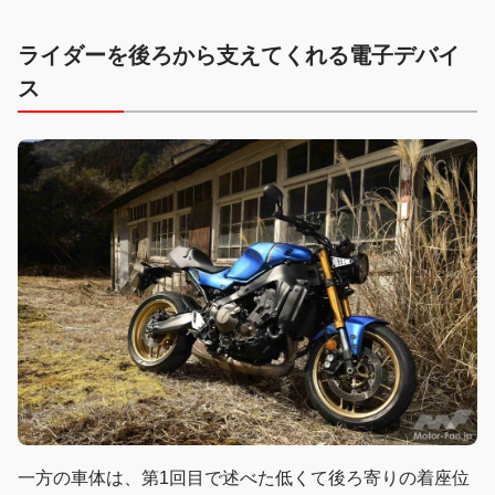
ライダーを後ろから支えてくれる電子デバイ
ス
一方の車体は、第1回目で述べた低くて後ろ寄りの着座位