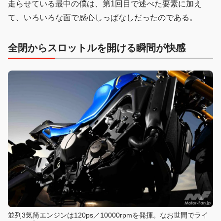
走らせている最中の僕は、第1回目で述べた要素に加え
て、いろいろな面で感心しっぱなしだったのである。
全閉からスロットルを開ける瞬間が快感
並列3気筒エンジンは120ps／10000rpmを発揮。なお世間でライ