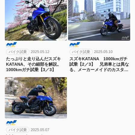
バイク試乗
2025.05.12
バイク試乗
2025.05.10
たっぷりと走り込んだスズキ
スズキKATANA 1000kmガチ
KATANA、その細部を解説。
試乗【2／3】 兄弟車とは異な
1000kmガチ試乗【3／3】
る、メーカーメイドのカスタム
バイクの魅力を実感
バイク試乗
2025.05.07