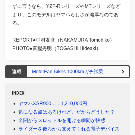
ずに言うなら、YZF-RシリーズやMTシリーズなど
より、このモデルはヤマハらしさが濃厚なのであ
る。
REPORT●中村友彦（NAKAMURA Tomohiko）
PHOTO●富樫秀明（TOGASHI Hideaki）
連載
MotorFan Bikes 1000kmガチ試乗
INDEX
ヤマハXSR900……1,210,000円
気になる点はあるけれど、だからどうした？
全閉からスロットルを開ける瞬間が快感
ライダーを後ろから支えてくれる電子デバイス