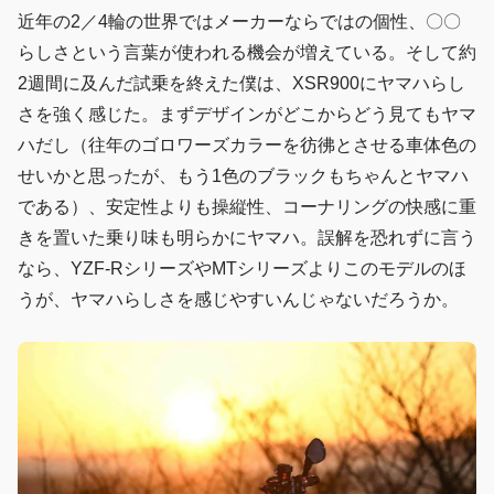
近年の2／4輪の世界ではメーカーならではの個性、〇〇
らしさという言葉が使われる機会が増えている。そして約
2週間に及んだ試乗を終えた僕は、XSR900にヤマハらし
さを強く感じた。まずデザインがどこからどう見てもヤマ
ハだし（往年のゴロワーズカラーを彷彿とさせる車体色の
せいかと思ったが、もう1色のブラックもちゃんとヤマハ
である）、安定性よりも操縦性、コーナリングの快感に重
きを置いた乗り味も明らかにヤマハ。誤解を恐れずに言う
なら、YZF-RシリーズやMTシリーズよりこのモデルのほ
うが、ヤマハらしさを感じやすいんじゃないだろうか。