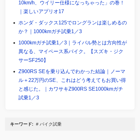
10km/h、ウイリー仕様になっちゃった」の巻！
｜楽しいアプリオ17
ホンダ・ダックス125でロングランは楽しめるの
か？｜1000kmガチ試乗1／3
1000kmガチ試乗1／3｜ライバル勢とは方向性が
異なる、マイペース系バイク。【スズキ・ジク
サーSF250】
Z900RS SEを乗り込んでわかった結論｜ノーマ
ル＋22万円のSE、これはどう考えてもお買い得
と感じた。｜カワサキZ900RS SE1000kmガチ
試乗1／3
キーワード:
バイク試乗