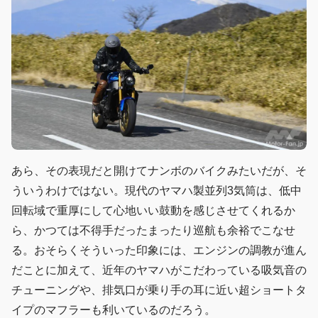
あら、その表現だと開けてナンボのバイクみたいだが、そ
ういうわけではない。現代のヤマハ製並列3気筒は、低中
回転域で重厚にして心地いい鼓動を感じさせてくれるか
ら、かつては不得手だったまったり巡航も余裕でこなせ
る。おそらくそういった印象には、エンジンの調教が進ん
だことに加えて、近年のヤマハがこだわっている吸気音の
チューニングや、排気口が乗り手の耳に近い超ショートタ
イプのマフラーも利いているのだろう。