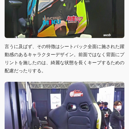
言うに及ばず、その特徴はシートバック全面に施された躍
動感のあるキャラクターデザイン。前面ではなく背面にプ
リントを施したのは、綺麗な状態を長くキープするための
配慮だったりする。