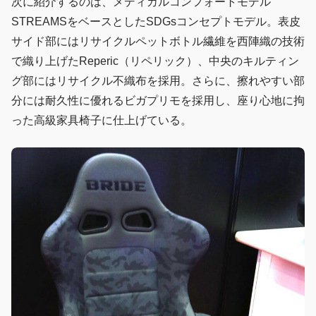
次に紹介するのは、メディカルコンフォートモデル
STREAMSをベースとしたSDGsコンセプトモデル。表皮
サイド部にはリサイクルペットボトル繊維を西陣織の技術
で織り上げたReperic（リペリック）、中央のキルティン
グ部にはリサイクル不織布を採用。さらに、擦れやすい部
分には耐久性に優れるビガプリモを採用し、座り心地に拘
った高級家具椅子に仕上げている。