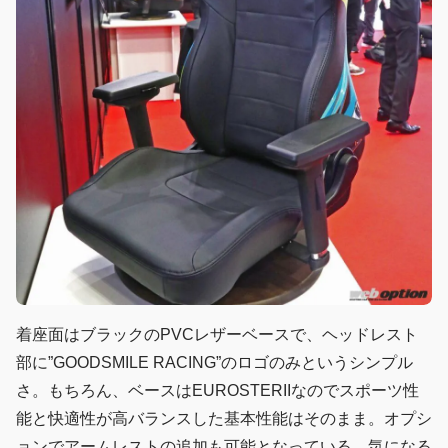
着座面はブラックのPVCレザーベースで、ヘッドレスト
部に”GOODSMILE RACING”のロゴのみというシンプル
さ。もちろん、ベースはEUROSTERIIなのでスポーツ性
能と快適性が高バランスした基本性能はそのまま。オプシ
ョンでアームレストの追加も可能となっている。気になる