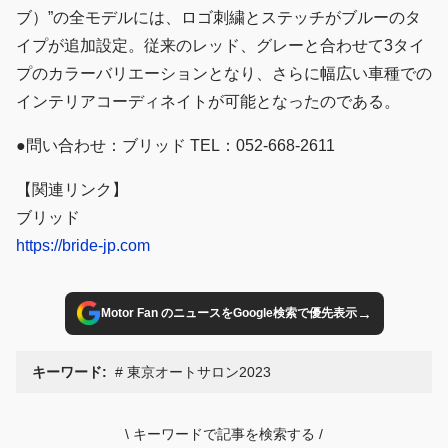
ブ）”の全モデルには、ロゴ刺繍とステッチがブルーのタ
イプが追加設定。従来のレッド、グレーと合わせて3タイ
プのカラーバリエーションとなり、さらに幅広い車種での
インテリアコーディネイトが可能となったのである。
●問い合わせ：ブリッド TEL：052-668-2611
【関連リンク】
ブリッド
https://bride-jp.com
→
Motor Fan のニュースをGoogle検索で優先表示
キーワード:
東京オートサロン2023
\
キーワードで記事を検索する
/