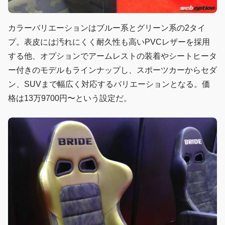
カラーバリエーションはブルー系とグリーン系の2タイ
プ。表皮には汚れにくく耐久性も高いPVCレザーを採用
する他、オプションでアームレストの装着やシートヒータ
ー付きのモデルもラインナップし、スポーツカーからセダ
ン、SUVまで幅広く対応するバリエーションとなる。価
格は13万9700円〜という設定だ。