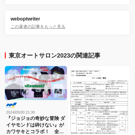
weboptwriter
この著者の記事をもっと見る
東京オートサロン2023の関連記事
2024/05/30 21:30
『ジョジョの奇妙な冒険 ダ
イヤモンドは砕けない』が
カワサキとコラボ！ 全国