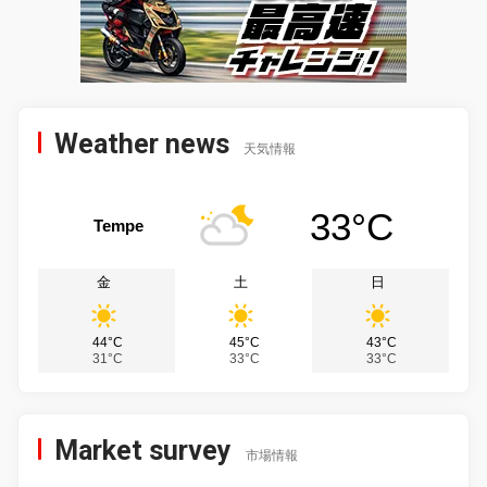
Weather news
天気情報
33°C
Tempe
金
土
日
44°C
45°C
43°C
31°C
33°C
33°C
Market survey
市場情報