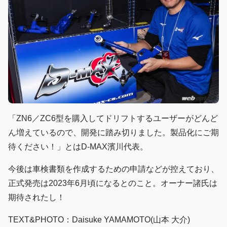
「ZN6／ZC6型を購入してドリフトするユーザーがどんど
ん増えているので、開発に踏み切りました。製品化にご期
待ください！」とはD-MAX濱川代表。
今後は車検書類を作成するための申請などが控えており、
正式発売は2023年6月頃になるとのこと。オーナー諸氏は
期待されたし！
TEXT&PHOTO：Daisuke YAMAMOTO(山本 大介)