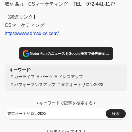
取材協力：CSマーケティング TEL：072-441-1177
【関連リンク】
CSマーケティング
https://www.dmax-cs.com/
→
Motor Fan のニュースをGoogle検索で優先表示
キーワード:
カーライフ
パーツ
ドレスアップ
パフォーマンスアップ
東京オートサロン2023
\
キーワードで記事を検索する
/
検索
\
記事をシェアする
/