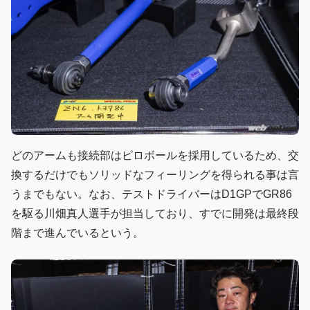
どのアームも接続部はピロボールを採用しているため、交
換するだけでもソリッドなフィーリングを得られる事は言
うまでもない。なお、テストドライバーはD1GPでGR86
を駆る川畑真人選手が担当しており、すでに開発は最終段
階まで進んでいるという。