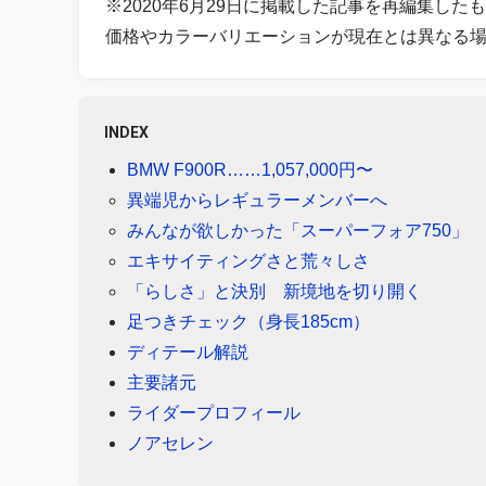
※2020年6月29日に掲載した記事を再編集した
価格やカラーバリエーションが現在とは異なる
INDEX
BMW F900R……1,057,000円〜
異端児からレギュラーメンバーへ
みんなが欲しかった「スーパーフォア750」
エキサイティングさと荒々しさ
「らしさ」と決別 新境地を切り開く
足つきチェック（身長185cm）
ディテール解説
主要諸元
ライダープロフィール
ノアセレン