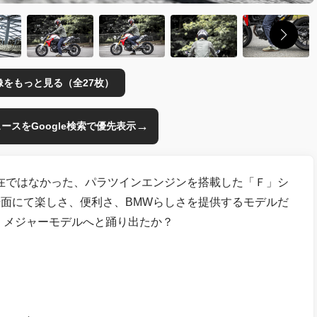
像をもっと見る（全27枚）
→
のニュースをGoogle検索で優先表示
在ではなかった、パラツインエンジンを搭載した「Ｆ」シ
面にて楽しさ、便利さ、BMWらしさを提供するモデルだ
 メジャーモデルへと踊り出たか？