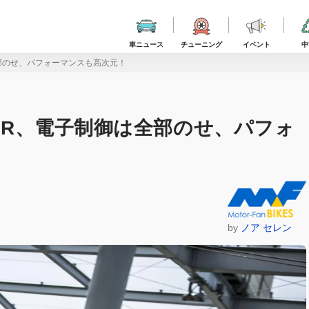
車ニュース
チューニング
イベント
中
全部のせ、パフォーマンスも高次元！
00R、電子制御は全部のせ、パフォ
by
ノア セレン