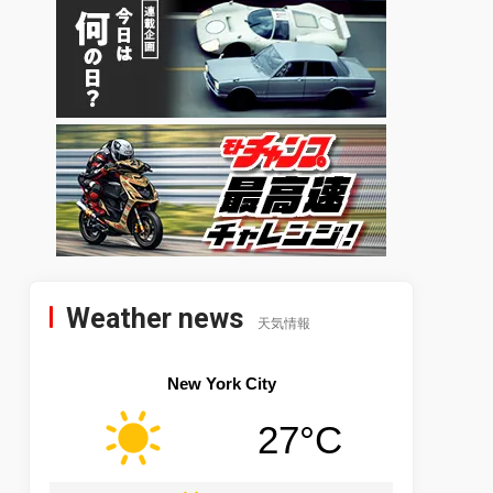
Weather news
天気情報
New York City
27°C