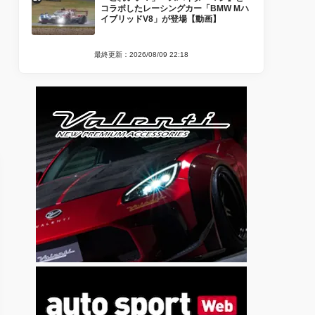
コラボしたレーシングカー「BMW Mハ
イブリッドV8」が登場【動画】
最終更新：2026/08/09 22:18