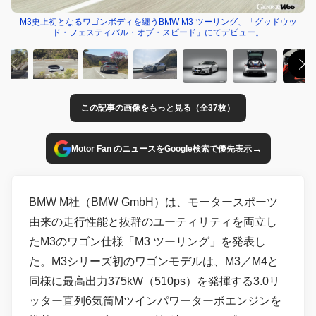
M3史上初となるワゴンボディを纏うBMW M3 ツーリング、「グッドウッ
ド・フェスティバル・オブ・スピード」にてデビュー。
この記事の画像をもっと見る（全37枚）
→
Motor Fan のニュースをGoogle検索で優先表示
BMW M社（BMW GmbH）は、モータースポーツ
由来の走行性能と抜群のユーティリティを両立し
たM3のワゴン仕様「M3 ツーリング」を発表し
た。M3シリーズ初のワゴンモデルは、M3／M4と
同様に最高出力375kW（510ps）を発揮する3.0リ
ッター直列6気筒Mツインパワーターボエンジンを