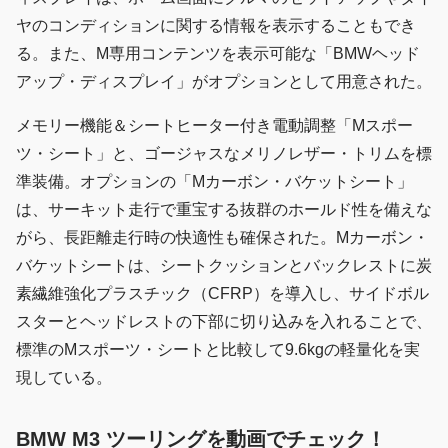
ヤのコンディションに関する情報を表示することもでき
る。また、M専用コンテンツを表示可能な「BMWヘッド
アップ・ディスプレイ」がオプションとして用意された。
メモリー機能＆シートヒーター付き電動調整「Mスポー
ツ・シート」と、ゴージャスなメリノレザー・トリムを標
準装備。オプションの「Mカーボン・バケットシート」
は、サーキット走行で重宝する抜群のホールド性を備えな
がら、長距離走行時の快適性も確保された。Mカーボン・
バケットシートは、シートクッションとバックレストに炭
素繊維強化プラスチック（CFRP）を導入し、サイドボル
スターとヘッドレストの下部に切り込みを入れることで、
標準のMスポーツ・シートと比較して9.6kgの軽量化を実
現している。
BMW M3 ツーリングを動画でチェック！