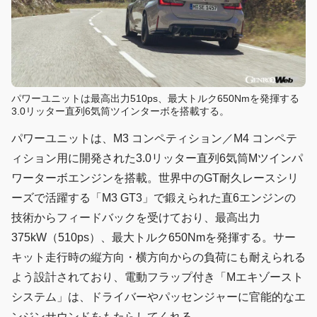
パワーユニットは最高出力510ps、最大トルク650Nmを発揮する
3.0リッター直列6気筒ツインターボを搭載する。
パワーユニットは、M3 コンペティション／M4 コンペテ
ィション用に開発された3.0リッター直列6気筒Mツインパ
ワーターボエンジンを搭載。世界中のGT耐久レースシリ
ーズで活躍する「M3 GT3」で鍛えられた直6エンジンの
技術からフィードバックを受けており、最高出力
375kW（510ps）、最大トルク650Nmを発揮する。サー
キット走行時の縦方向・横方向からの負荷にも耐えられる
よう設計されており、電動フラップ付き「Mエキゾースト
システム」は、ドライバーやパッセンジャーに官能的なエ
ンジンサウンドをもたらしてくれる。