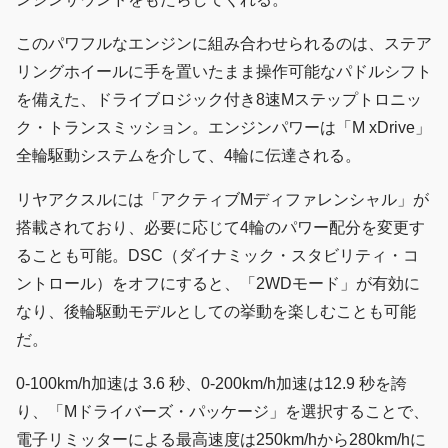
このパワフルなエンジンに組み合わせられるのは、ステア
リングホイールに手を置いたまま操作可能なパドルシフト
を備えた、ドライブロジック付き8速Mステップトロニッ
ク・トランスミッション。エンジンパワーは「M xDrive」
全輪駆動システムを介して、4輪に伝達される。
リヤアクスルには「アクティブMディファレンシャル」が
搭載されており、必要に応じて4輪のパワー配分を変更す
ることも可能。DSC（ダイナミック・スタビリティ・コ
ントロール）をオフにすると、「2WDモード」が有効に
なり、後輪駆動モデルとしての挙動を楽しむことも可能
だ。
0-100km/h加速は 3.6 秒、0-200km/h加速は12.9 秒を誇
り、「Mドライバーズ・パッケージ」を選択することで、
電子リミッターによる最高速度は250km/hから280km/hに