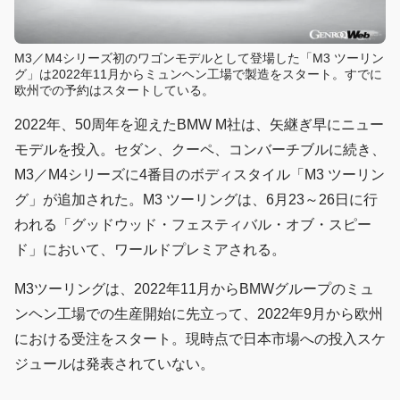
M3／M4シリーズ初のワゴンモデルとして登場した「M3 ツーリン
グ」は2022年11月からミュンヘン工場で製造をスタート。すでに
欧州での予約はスタートしている。
2022年、50周年を迎えたBMW M社は、矢継ぎ早にニュー
モデルを投入。セダン、クーペ、コンバーチブルに続き、
M3／M4シリーズに4番目のボディスタイル「M3 ツーリン
グ」が追加された。M3 ツーリングは、6月23～26日に行
われる「グッドウッド・フェスティバル・オブ・スピー
ド」において、ワールドプレミアされる。
M3ツーリングは、2022年11月からBMWグループのミュ
ンヘン工場での生産開始に先立って、2022年9月から欧州
における受注をスタート。現時点で日本市場への投入スケ
ジュールは発表されていない。