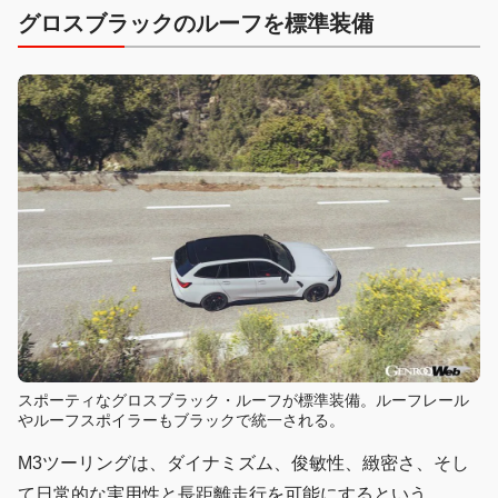
グロスブラックのルーフを標準装備
スポーティなグロスブラック・ルーフが標準装備。ルーフレール
やルーフスポイラーもブラックで統一される。
M3ツーリングは、ダイナミズム、俊敏性、緻密さ、そし
て日常的な実用性と長距離走行を可能にするという、