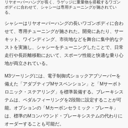
リヤオーバーハングが長く、ラゲッジに重量物を搭載するワゴン
ボディに合わせて、シャシーは専用チューニングが施されてい
る。
シャシーはリヤオーバーハングの長いワゴンボディに合わ
せて、専用チューニングが施された。開発にあたり、サー
キット、ワインディング、市街地などを舞台に集中的なテ
ストを実施し、シャシーをチューニングしたことで、日常
走行や長距離移動において、スポーツ性能と快適な乗り心
地が両立されている。
M3ツーリングには、電子制御式ショックアブソーバーを
備えた「アダプティブMサスペンション」と「Mサーボト
ロニック・ステアリング」を標準装備する。ブレーキシス
テムは、ペダルフィーリングを2段階に設定することが可
能。オプションの「Mカーボンセラミック・ブレーキ」
は、標準のMコンパウンド・ブレーキシステムの代わりに
オーダーすることも可能だ。