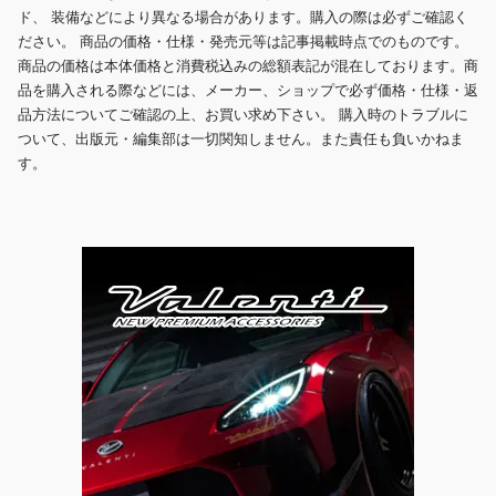
ド、 装備などにより異なる場合があります。購入の際は必ずご確認く
ださい。 商品の価格・仕様・発売元等は記事掲載時点でのものです。
商品の価格は本体価格と消費税込みの総額表記が混在しております。商
品を購入される際などには、メーカー、ショップで必ず価格・仕様・返
品方法についてご確認の上、お買い求め下さい。 購入時のトラブルに
ついて、出版元・編集部は一切関知しません。また責任も負いかねま
す。