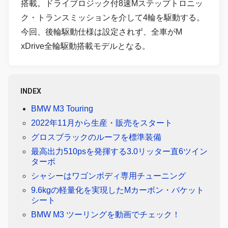
搭載。ドライブロジック付8速Mステップトロニッ
ク・トランスミッションを介して4輪を駆動する。
今回、後輪駆動仕様は設定されず、全車がM
xDrive全輪駆動搭載モデルとなる。
INDEX
BMW M3 Touring
2022年11月から生産・販売をスタート
グロスブラックのルーフを標準装備
最高出力510psを発揮する3.0リッター直6ツイン
ターボ
シャシーはワゴンボディ専用チューニング
9.6kgの軽量化を実現したMカーボン・バケット
シート
BMW M3 ツーリングを動画でチェック！