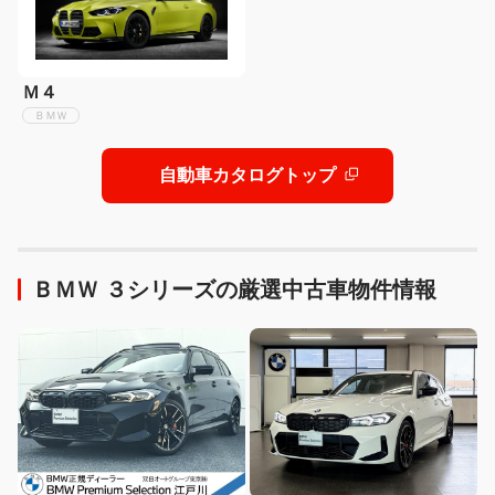
Ｍ４
ＢＭＷ
自動車カタログトップ
ＢＭＷ ３シリーズの厳選中古車物件情報