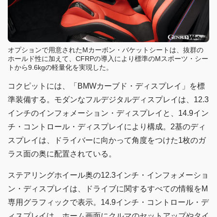
オプションで用意されたMカーボン・バケットシートは、抜群の
ホールド性に加えて、CFRPの導入により標準のMスポーツ・シー
トから9.6kgの軽量化を実現した。
コクピットには、「BMWカーブド・ディスプレイ」を標
準装備する。モダンなフルデジタルディスプレイは、12.3
インチのインフォメーション・ディスプレイと、14.9イン
チ・コントロール・ディスプレイにより構成。2基のディ
スプレイは、ドライバーに向かって角度をつけた1枚のガ
ラス面の奥に配置されている。
ステアリングホイール奥の12.3インチ・インフォメーショ
ン・ディスプレイは、ドライブに関するすべての情報をM
専用グラフィックで表示。14.9インチ・コントロール・デ
ィスプレイは、ホーム画面にクルマのセットアップやタイ