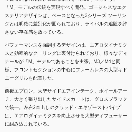
「M」モデルの伝統を実現すべく開発。ゴージャスなエク
ステリアデザインは、ベースとなった3シリーズ ツーリン
グとは明確に差別化が図られており、ライバルの追随を許
さない存在感を放っている。
パフォーマンスを強調するデザインは、エアロダイナミク
スと効率的なクーリングに裏付けられており、様々なディ
テールが「M」モデルであることを主張。M3／M4と同
様、フロントセクションの中心にフレームレスの大型キド
ニーグリルを配置した。
前後エプロン、大型サイドエアインテーク、ホイールアー
チ、大きく張り出したサイドスカートは、グロスブラック
で統一。左右2本出しのクワッド・エキゾーストパイプ
は、エアロダイナミクスを向上させる大型ディフューザー
に組み込まれている。