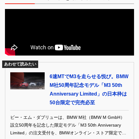
あわせて読みたい
6速MTでM3を走らせる悦び。BMW
M社50周年記念モデル「M3 50th
Anniversary Limited」の日本枠は
50台限定で完売必至
ビー・エム・ダブリューは、BMW M社（BMW M GmbH）
設立50周年を記念した限定モデル「M3 50th Anniversary
Limited」の注文受付を、BMWオンライン・ストア限定でス