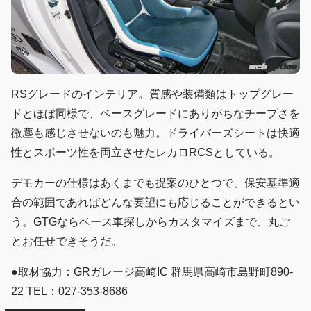
RSグレードのインテリア。質感や装備類はトップグレー
ドとほぼ同様で、ベースグレードにありがちなチープさを
微塵も感じさせないのも魅力。ドライバーズシートは快適
性とスポーツ性を両立させたレカロRCSとしている。
デモカーの仕様はあくまでも提案のひとつで、保安基準適
合の範囲であればどんな要望にも応じることができるとい
う。GTGならベース車探しからカスタマイズまで、丸ご
とお任せできそうだ。
●取材協力：GRガレージ高崎IC 群馬県高崎市島野町890-
22 TEL：027-353-8686