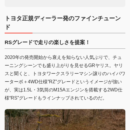
トヨタ正規ディーラー発のファインチューン
ド
RSグレードで走りの楽しさを提案！
2020年の発売開始から衰えを知らない人気ぶりで、チュ
ーニングシーンでも盛り上がりを見せるGRヤリス。ヤリ
スと聞くと、トヨタワークスラリーマシン譲りのハイパワ
ーターボ＋4WD仕様”RZ”グレードというイメージが強い
が、実は1.5L・3気筒のM15Aエンジンを搭載する2WD仕
様“RS”グレードもラインナップされているのだ。