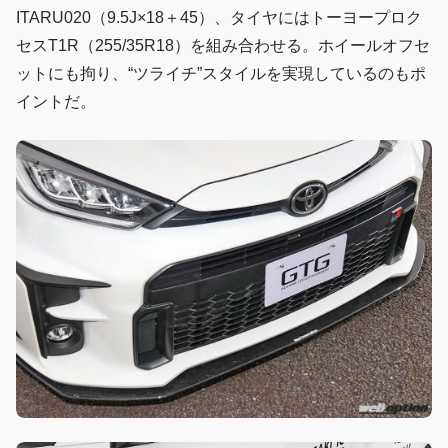
ITARU020（9.5J×18＋45）、タイヤにはトーヨープロク
セスT1R（255/35R18）を組み合わせる。ホイールオフセ
ットにも拘り、“ツライチ”スタイルを実現しているのもポ
イントだ。