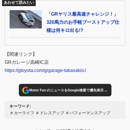
あわせて読みたい
「GRヤリス最高速チャレンジ！」
320馬力のお手軽ブーストアップ仕
様は何キロ出る!?
【関連リンク】
GRガレージ高崎IC店
https://gtoyota.com/grgarage-takasakiic/
→
Motor Fan のニュースをGoogle検索で優先表示
キーワード:
カーライフ
ドレスアップ
パフォーマンスアップ