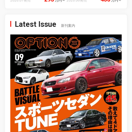
2026.07発売
万円
～
2026.06発売
万円
～
Latest Issue
新刊案内