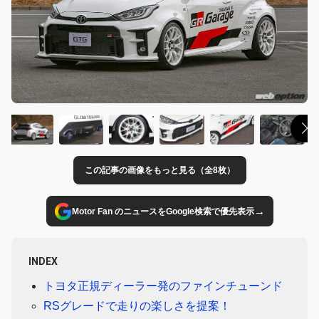
この記事の画像をもっと見る（全8枚）
→
Motor Fan のニュースをGoogle検索で優先表示
INDEX
トヨタ正規ディーラー発のファインチューンド
RSグレードで走りの楽しさを提案！