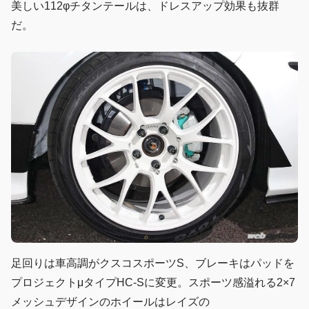
美しい112φチタンテールは、ドレスアップ効果も抜群
だ。
足回りは車高調がクスコスポーツS、ブレーキはパッドを
プロジェクトμタイプHC-Sに変更。スポーツ感溢れる2×7
メッシュデザインのホイールはレイズの