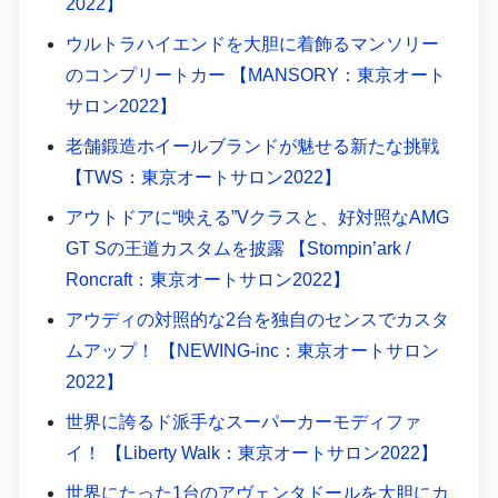
2022】
ウルトラハイエンドを大胆に着飾るマンソリー
のコンプリートカー 【MANSORY：東京オート
サロン2022】
老舗鍛造ホイールブランドが魅せる新たな挑戦
【TWS：東京オートサロン2022】
アウトドアに“映える”Vクラスと、好対照なAMG
GT Sの王道カスタムを披露 【Stompin’ark /
Roncraft：東京オートサロン2022】
アウディの対照的な2台を独自のセンスでカスタ
ムアップ！ 【NEWING-inc：東京オートサロン
2022】
世界に誇るド派手なスーパーカーモディファ
イ！ 【Liberty Walk：東京オートサロン2022】
世界にたった1台のアヴェンタドールを大胆にカ