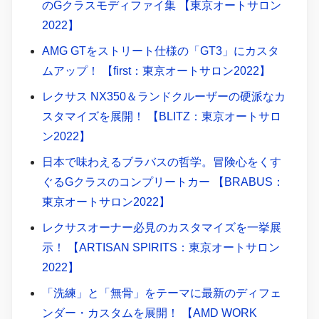
のGクラスモディファイ集 【東京オートサロン
2022】
AMG GTをストリート仕様の「GT3」にカスタ
ムアップ！ 【first：東京オートサロン2022】
レクサス NX350＆ランドクルーザーの硬派なカ
スタマイズを展開！ 【BLITZ：東京オートサロ
ン2022】
日本で味わえるブラバスの哲学。冒険心をくす
ぐるGクラスのコンプリートカー 【BRABUS：
東京オートサロン2022】
レクサスオーナー必見のカスタマイズを一挙展
示！ 【ARTISAN SPIRITS：東京オートサロン
2022】
「洗練」と「無骨」をテーマに最新のディフェ
ンダー・カスタムを展開！ 【AMD WORK