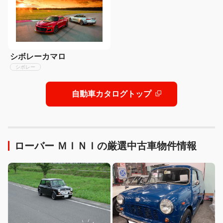
シボレーカマロ
シボレー
自動車カタログトップ
ローバー ＭＩＮＩの厳選中古車物件情報