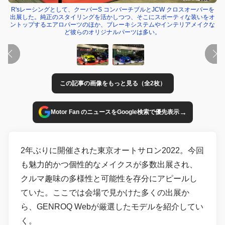
R'sレーシングとして、クーパーS コンバーチブルとJCW クロスオーバーを
出展した。純正のスタイリングを活かしつつ、そこにスポーティな装いをオ
ントップするエアロパーツのほか、ブレーキシステムやインテリアメイクな
ど彼らのオリジナルパーツは多い。
この記事の画像をもっと見る（全2枚）
→
Motor Fan のニュースをGoogle検索で優先表示
2年ぶりに開催された東京オートサロン2022。今回
も魅力的かつ個性的なメイクスが多数出展され、
クルマ趣味の多様性と可能性を存分にアピールし
ていた。ここでは会場で見かけた多くの出展か
ら、GENROQ Webが厳選したモデルを紹介してい
く。