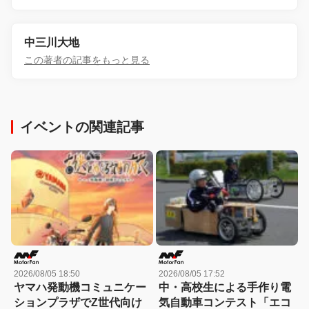
中三川大地
この著者の記事をもっと見る
イベントの関連記事
2026/08/05 18:50
2026/08/05 17:52
ヤマハ発動機コミュニケー
中・高校生による手作り電
ションプラザでZ世代向け
気自動車コンテスト「エコ