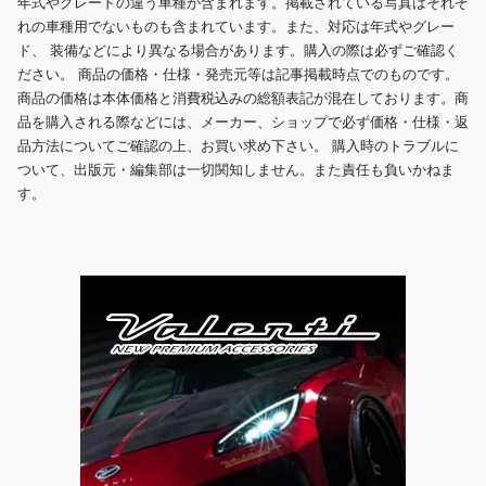
年式やグレードの違う車種が含まれます。掲載されている写真はそれぞ
れの車種用でないものも含まれています。また、対応は年式やグレー
ド、 装備などにより異なる場合があります。購入の際は必ずご確認く
ださい。 商品の価格・仕様・発売元等は記事掲載時点でのものです。
商品の価格は本体価格と消費税込みの総額表記が混在しております。商
品を購入される際などには、メーカー、ショップで必ず価格・仕様・返
品方法についてご確認の上、お買い求め下さい。 購入時のトラブルに
ついて、出版元・編集部は一切関知しません。また責任も負いかねま
す。