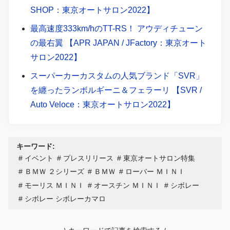
SHOP：東京オートサロン2022】
最高速度333km/hのTT-RS！ アウディチューン
の最右翼 【APR JAPAN / JFactory：東京オート
サロン2022】
スーパーカーカスタムの人気ブランド「SVR」
を纏ったランボルギーニ＆フェラーリ 【SVR /
Auto Veloce：東京オートサロン2022】
キーワード:
イベント
プレスリリース
東京オートサロン特集
ＢＭＷ ２シリーズ
ＢＭＷ
ローバー ＭＩＮＩ
モーリス ＭＩＮＩ
オースチン ＭＩＮＩ
シボレー
シボレー シボレーカマロ