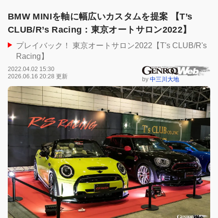
BMW MINIを軸に幅広いカスタムを提案 【T’s
CLUB/R’s Racing：東京オートサロン2022】
プレイバック！ 東京オートサロン2022【T's CLUB/R's
Racing】
2022.04.02 15:30
2026.06.16 20:28 更新
by
中三川大地