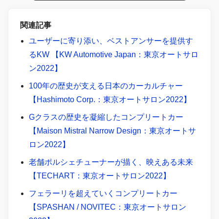
ワートレインを搭載するジョンクーパーワークス（JCW）の
パフォーマンスを確かめる。
関連記事
ユーザーに寄り添い、ベストアンサーを提供す
るKW 【KW Automotive Japan：東京オートサロ
ン2022】
100年の歴史が支える日本のカーカルチャー
【Hashimoto Corp.：東京オートサロン2022】
Gクラスの歴史を凝縮したコンプリートカー
【Maison Mistral Narrow Design：東京オートサ
ロン2022】
老舗ポルシェチューナーが描く、映えある未来
【TECHART：東京オートサロン2022】
フェラーリを超えていくコンプリートカー
【SPASHAN / NOVITEC：東京オートサロン