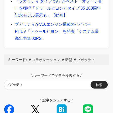
「ブガッティ タイプ 59」がベスト・オブ・ショ
ーを獲得「トゥールビヨンとタイプ 35 100周年
記念モデル展示も」【動画】
ブガッティがV16エンジン搭載のハイパー
PHEV「トゥールビヨン」を発表「システム最
高出力1800PS」
キーワード:
コラボレーション
新型
ブガッティ
\
キーワードで記事を検索する
/
検索
\
記事をシェアする
/