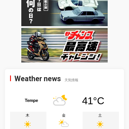
Weather news
天気情報
41°C
Tempe
木
金
土