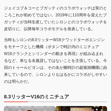
ジェイコブ＆コーとブガッティのコラボウォッチは実のと
ころこれが初めてではない。2019年に110周年を迎えたブ
ガッティが当時生産していたシロンとのコラボウォッチを
皮切りに、以降毎年コラボモデルを発表している。
当時もシロンの8.0リッターW16クワッドターボエンジン
をモチーフとした機構（ボタンで時計内のミニチュア
W16クランクとシリンダーの動きを再現）が組み込まれ
るなど、単なる名義貸しではないことを主張している。今
回のトゥールビヨンは、その名が腕時計の超複雑機構に由
来しているので、シロンよりもはるかにコラボがしやすい
のは明らかだ。
8.3リッターV16のミニチュア