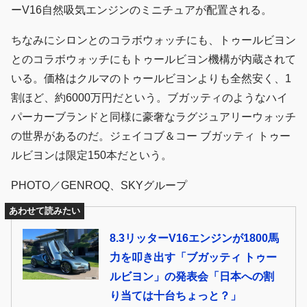
ーV16自然吸気エンジンのミニチュアが配置される。
ちなみにシロンとのコラボウォッチにも、トゥールビヨン
とのコラボウォッチにもトゥールビヨン機構が内蔵されて
いる。価格はクルマのトゥールビヨンよりも全然安く、1
割ほど、約6000万円だという。ブガッティのようなハイ
パーカーブランドと同様に豪奢なラグジュアリーウォッチ
の世界があるのだ。ジェイコブ＆コー ブガッティ トゥー
ルビヨンは限定150本だという。
PHOTO／GENROQ、SKYグループ
あわせて読みたい
8.3リッターV16エンジンが1800馬
力を叩き出す「ブガッティ トゥー
ルビヨン」の発表会「日本への割
り当ては十台ちょっと？」