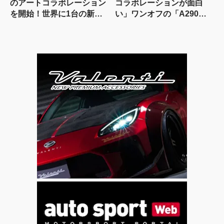
のアートコラボレーション
コラボレーションが面白
を開始！世界に1台の新型
い」ワンオフの「A290
Q5アートカーが全国を巡回
Rallye」を公開【動画】