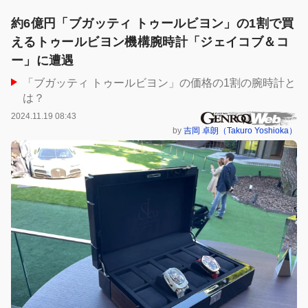
約6億円「ブガッティ トゥールビヨン」の1割で買
えるトゥールビヨン機構腕時計「ジェイコブ＆コ
ー」に遭遇
「ブガッティ トゥールビヨン」の価格の1割の腕時計と
は？
2024.11.19 08:43
by
吉岡 卓朗（Takuro Yoshioka）