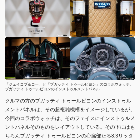
「ジェイコブ＆コー」と「ブガッティ トゥールビヨン」のコラボウォッチ。
ブガッティ トゥールビヨンのインストゥルメントパネル
クルマの方のブガッティ トゥールビヨンのインストゥル
メントパネルは、その超複雑機構をイメージしているが、
今回のコラボウォッチは、そのフェイスにインストゥルメ
ントパネルそのものをレイアウトしている。その下にはも
ちろんブガッティ トゥールビヨンの心臓部たる8.3リッタ