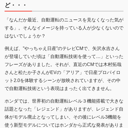
ど・・・
「なんだか最近、自動運転のニュースを見なくなった気が
する」。そんなイメージを持っている人が少なくないので
はないでしょうか？
例えば、”やっちゃえ日産”のテレビCMで、矢沢永吉さん
が登場していた頃は「自動運転技術を使って…」といった
フレーズがありました。それが、直近のCMでは木村拓哉
さんと松たか子さんがEVの「アリア」で日産プロパイロ
ット2.0を体験するシーンが放映されていますが、その中
で自動運転技術という表現はまったく出てきません。
ホンダでは、世界初の自動運転レベル３機能搭載で大きな
話題となった「レジェンド」がありますが、レジェンド自
体がモデル廃止となってしまい、その後にレベル3機能を
使う新型モデルについてはホンダから正式な発表がありま