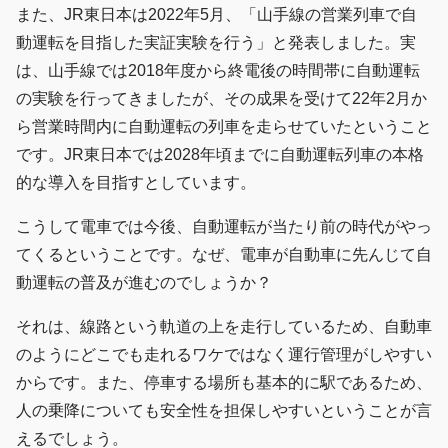
また、JR東日本は2022年5月、「山手線の営業列車で自
動運転を目指した実証実験を行う」と発表しました。実
は、山手線では2018年度から終電後の時間帯に自動運転
の実験を行ってきましたが、その成果を受けて22年2月か
ら営業時間内に自動運転の列車を走らせていたということ
です。JR東日本では2028年頃までに自動運転列車の本格
的な導入を目指すとしています。
こうして電車では今後、自動運転が当たり前の時代がやっ
てくるということです。なぜ、電車が自動車に先んじて自
動運転の普及が進むのでしょうか？
それは、線路という軌道の上を走行しているため、自動車
のようにどこでも走れるワケではなく運行管理がしやすい
からです。また、停車する場所も基本的に駅であるため、
人の乗降についても安全性を担保しやすいということが言
えるでしょう。