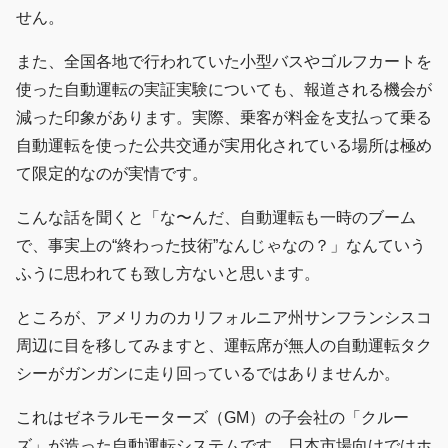
せん。
また、全国各地で行われていた小型バスやゴルフカートを
使った自動運転の実証実験についても、報道される機会が
減った印象があります。実際、乗客が料金を支払って乗る
自動運転を使った公共交通が実用化されている場所は極め
て限定的なのが実情です。
こんな話を聞くと「な〜んだ、自動運転も一時のブーム
で、事実上の“終わった技術”なんじゃなの？」なんていう
ふうに思われても致し方ないと思います。
ところが、アメリカのカリフォルニア州サンフランシスコ
周辺に目を移してみますと、運転席が無人の自動運転タク
シーがガンガンに走り回っているではありませんか。
これはゼネラルモーターズ（GM）の子会社の「クルー
ズ」が造った自動運転システムです。日本市場向けではホ