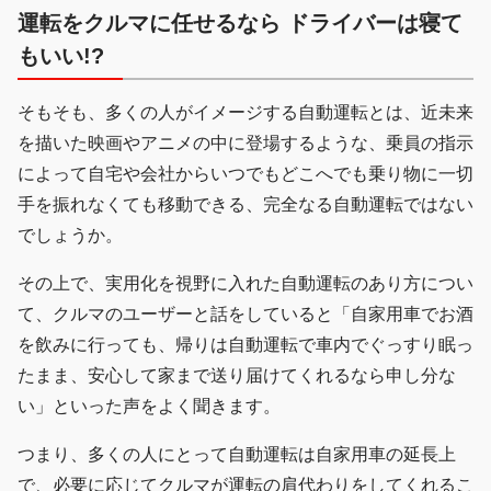
運転をクルマに任せるなら ドライバーは寝て
もいい!?
そもそも、多くの人がイメージする自動運転とは、近未来
を描いた映画やアニメの中に登場するような、乗員の指示
によって自宅や会社からいつでもどこへでも乗り物に一切
手を振れなくても移動できる、完全なる自動運転ではない
でしょうか。
その上で、実用化を視野に入れた自動運転のあり方につい
て、クルマのユーザーと話をしていると「自家用車でお酒
を飲みに行っても、帰りは自動運転で車内でぐっすり眠っ
たまま、安心して家まで送り届けてくれるなら申し分な
い」といった声をよく聞きます。
つまり、多くの人にとって自動運転は自家用車の延長上
で、必要に応じてクルマが運転の肩代わりをしてくれるこ