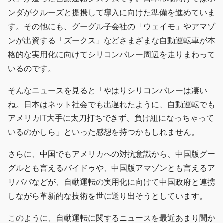
ンダがクルーズと提携して導入に向けた準備を進めていま
す。その他にも、グーグル子会社の「ウェイモ」やアマゾ
ンが出資する「ズークス」などさまざまな自動運転車が本
格的な実用化に向けてシリコンバレー周辺を走りまわって
いるのです。
そんなニュースを見ると「やはりシリコンバレーは凄い
ね。日本はネット社会でも出遅れたように、自動運転でも
アメリカIT大手に太刀打ちできず、負け組になっちゃって
いるのかしら」といった感想を持つかもしれません。
さらに、中国でもアメリカへの対抗意識から、中国版グー
グルとも言えるバイドゥや、中国版アマゾンとも言えるア
リババなどが、自動運転の実用化に向けて中国政府と連携
しながら革新的な技術を世に送り出そうとしています。
このように、自動運転に関するニュースを最近あまり聞か