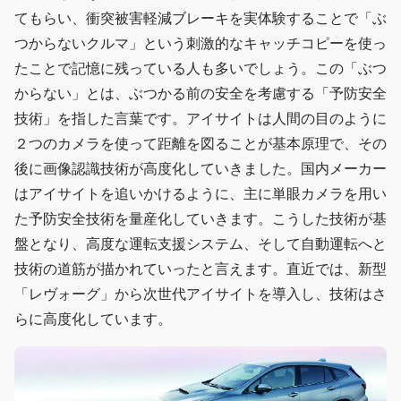
てもらい、衝突被害軽減ブレーキを実体験することで「ぶ
つからないクルマ」という刺激的なキャッチコピーを使っ
たことで記憶に残っている人も多いでしょう。この「ぶつ
からない」とは、ぶつかる前の安全を考慮する「予防安全
技術」を指した言葉です。アイサイトは人間の目のように
２つのカメラを使って距離を図ることが基本原理で、その
後に画像認識技術が高度化していきました。国内メーカー
はアイサイトを追いかけるように、主に単眼カメラを用い
た予防安全技術を量産化していきます。こうした技術が基
盤となり、高度な運転支援システム、そして自動運転へと
技術の道筋が描かれていったと言えます。直近では、新型
「レヴォーグ」から次世代アイサイトを導入し、技術はさ
らに高度化しています。