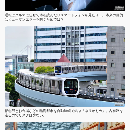
運転はクルマに任せて本を読んだりスマートフォンを見たり…。本来の目的
はヒューマンエラーを防ぐためでは!?
都心部とお台場などの臨海都市を自動運転で結ぶ「ゆりかもめ」。占有路を
走るのでリスクは少ない。