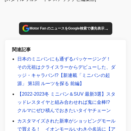
→
Motor Fan のニュースをGoogle検索で優先表示
関連記事
日本のミニバンにも通ずるパッケージング！
その元祖はクライスラーからデビューした、ダ
ッジ・キャラバン!?【新連載「ミニバンの起
源」 第1回 ルーツを探る 前編】
【2022-2023冬 ミニバン＆SUV 最新3選】スタ
ッドレスタイヤと組み合わせれば鬼に金棒!?
クルマにぜひ積んでおきたいタイヤチェーン
カスタマイズされた新車がショッピングモール
で買える！ イオンモールいわき小名浜に【ア