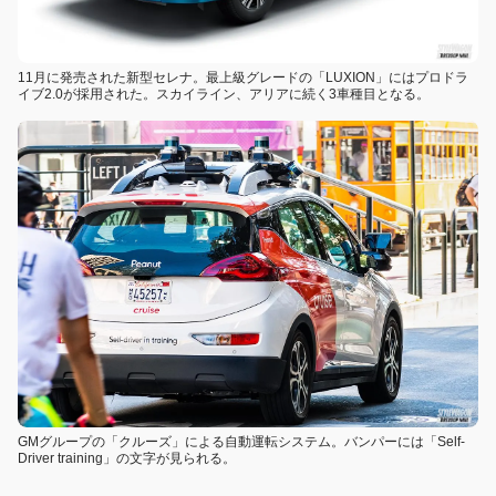
11月に発売された新型セレナ。最上級グレードの「LUXION」にはプロドラ
イブ2.0が採用された。スカイライン、アリアに続く3車種目となる。
GMグループの「クルーズ」による自動運転システム。バンパーには「Self-
Driver training」の文字が見られる。