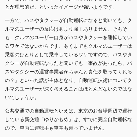
とが理想的だ、といったイメージが強いようです。
一方で、バスやタクシーが自動運転になると聞いても、ク
ルマのユーザーの反応はあまり強くありません。そもそ
も、クルマのユーザー自身がバスやタクシーを運転してい
るワケではないからです。あくまでもクルマのユーザーは
乗客のひとりとして乗車しているワケですので、バスやタ
クシーが自動運転なったと聞いても「事故があったら、バ
スやタクシーの運営事業者がちゃんと責任を取ってくれる
の？」といった話が主体となり、自動運転技術についてク
ルマのユーザーが深く考えることはほとんどないのではな
いでしょうか。
公共交通での自動運転といえば、東京のお台場周辺で運行
している新交通「ゆりかもめ」は、すでに完全自動運転な
ので、車内に運転手も車掌も乗っていません。