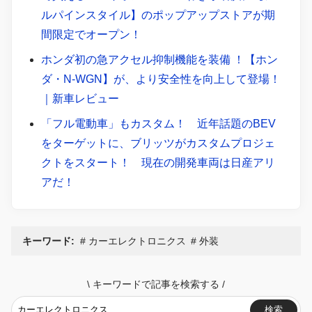
ルパインスタイル】のポップアップストアが期
間限定でオープン！
ホンダ初の急アクセル抑制機能を装備 ！【ホン
ダ・N-WGN】が、より安全性を向上して登場！
｜新車レビュー
「フル電動車」もカスタム！ 近年話題のBEV
をターゲットに、ブリッツがカスタムプロジェ
クトをスタート！ 現在の開発車両は日産アリ
アだ！
キーワード:
カーエレクトロニクス
外装
\
キーワードで記事を検索する
/
検索