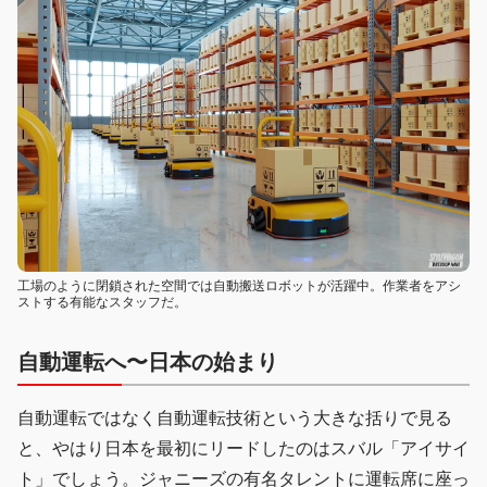
工場のように閉鎖された空間では自動搬送ロボットが活躍中。作業者をアシ
ストする有能なスタッフだ。
自動運転へ〜日本の始まり
自動運転ではなく自動運転技術という大きな括りで見る
と、やはり日本を最初にリードしたのはスバル「アイサイ
ト」でしょう。ジャニーズの有名タレントに運転席に座っ