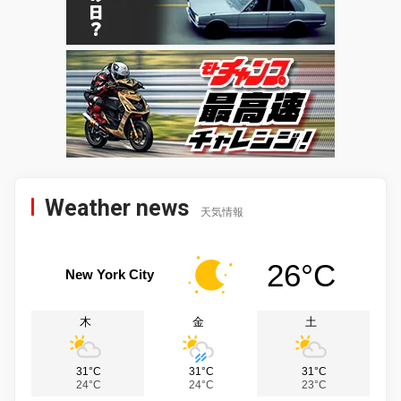
Weather news
天気情報
26°C
New York City
木
金
土
31°C
31°C
31°C
24°C
24°C
23°C