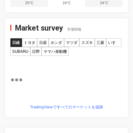
25°C
24°C
24°C
Market survey
市場情報
日経
トヨタ
日産
ホンダ
マツダ
スズキ
三菱
いすゞ
SUBARU
日野
ヤマハ発動機
TradingViewですべてのマーケットを追跡