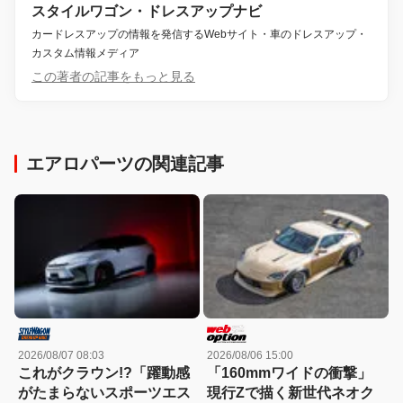
スタイルワゴン・ドレスアップナビ
カードレスアップの情報を発信するWebサイト・車のドレスアップ・
カスタム情報メディア
この著者の記事をもっと見る
エアロパーツの関連記事
2026/08/07 08:03
2026/08/06 15:00
これがクラウン!?「躍動感
「160mmワイドの衝撃」
がたまらないスポーツエス
現行Zで描く新世代ネオク