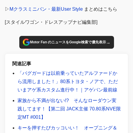
▷
Mクラスミニバン・最新User Style
まとめはこちら
[スタイルワゴン・ドレスアップナビ編集部]
→
Motor Fan のニュースをGoogle検索で優先表示
関連記事
「バグガードは以前乗っていたアルファードか
ら流用しました！」80系トヨタ・ノアで、ただ
いまアゲ系カスタム進行中！｜アゲバン最前線
家族から不満が出ない!? そんなローダウン実
践してます！【第二回 JACK主催 70.80系NVE限
定MT #001】
キーを押すたびカッコいい！ オープニング＆