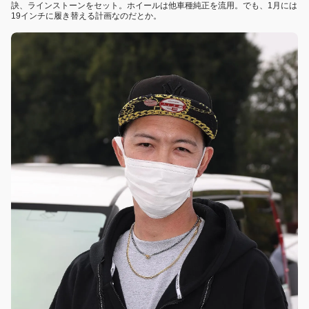
訣、ラインストーンをセット。ホイールは他車種純正を流用。でも、1月には
19インチに履き替える計画なのだとか。