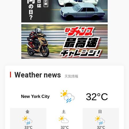
Weather news
天気情報
32°C
New York City
金
土
日
33°C
32°C
32°C