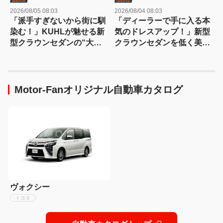
2026/08/05 08:03
2026/08/04 08:03
「派手すぎないから街に馴
「ディーラーで手に入る本
染む！」KUHLが魅せる新
気のドレスアップ！」新型
型クラウンセダンの“大人
クラウンセダンを低く美し
な”薄型フラップエアロ
く魅せるモデリスタの流儀
Motor-Fanオリジナル自動車カタログ
ヴォクシー
トヨタ