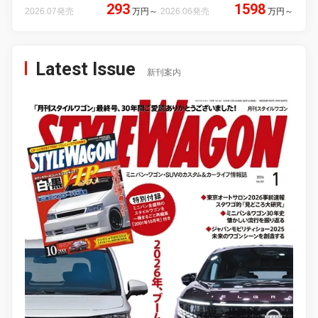
293
1598
2026.07発売
万円
～
2026.06発売
万円
～
Latest Issue
新刊案内