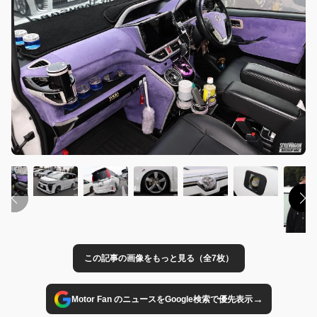
この記事の画像をもっと見る（全7枚）
→
Motor Fan のニュースをGoogle検索で優先表示