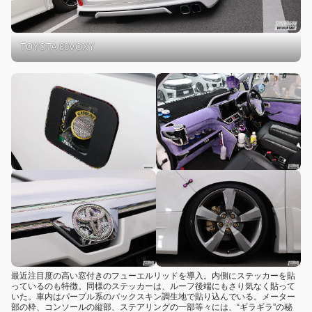
TOYOTA 80VOXY
最近注目度の高い窓付きのフューエルリッドを導入。内側にステッカーを貼
っているのも特徴。同様のステッカーは、ルーフ後端にもさり気なく貼って
いた。車内はパープル系のバックスキン調生地で貼り込んでいる。メーター
部の枠、コンソールの縦部、ステアリングの一部等々には、“ギラギラ”の秘