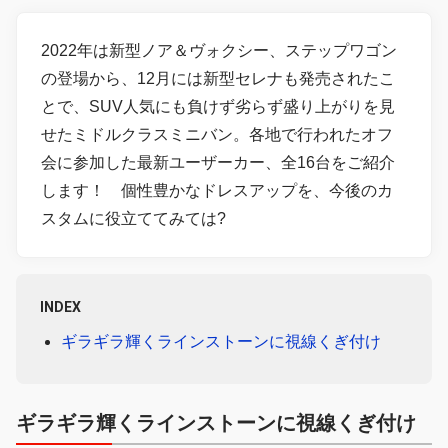
2022年は新型ノア＆ヴォクシー、ステップワゴン
の登場から、12月には新型セレナも発売されたこ
とで、SUV人気にも負けず劣らず盛り上がりを見
せたミドルクラスミニバン。各地で行われたオフ
会に参加した最新ユーザーカー、全16台をご紹介
します！ 個性豊かなドレスアップを、今後のカ
スタムに役立ててみては?
INDEX
ギラギラ輝くラインストーンに視線くぎ付け
ギラギラ輝くラインストーンに視線くぎ付け