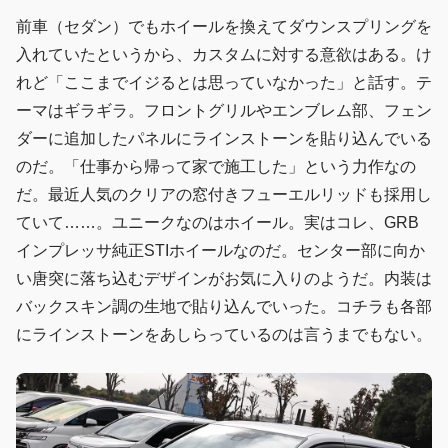
前車（セダン）でもホイールを換えてダウンスプリングを
入れていたというから、カスタムに対する意欲はある。け
れど「ここまでイジるとは思っていなかった」と話す。テ
ーマはギラギラ。フロントグリルやエンブレム部、フェン
ダーに追加したパネルにラインストーンを貼り込んでいる
のだ。「仕事から帰って家で施工した」という力作なの
だ。最近人気のクリアの窓付きフューエルリッドも採用し
ていて……。ユニークなのはホイール。実はコレ、GRB
インプレッサ純正STIホイールなのだ。センター部に向か
い唐突に落ち込むデザインがお気に入りのようだ。内装は
バックスキン調の生地で貼り込んでいった。コチラも各部
にラインストーンをあしらっているのは言うまでもない。