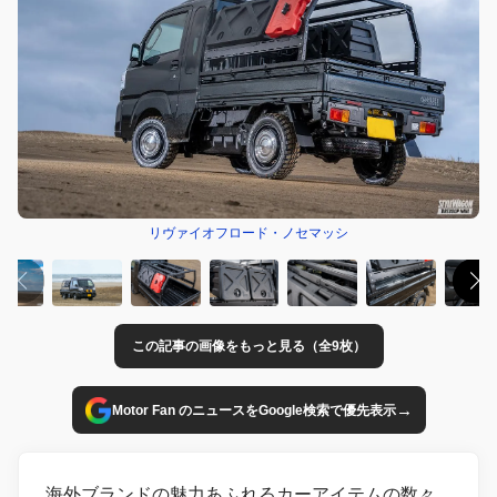
リヴァイオフロード・ノセマッシ
この記事の画像をもっと見る（全9枚）
→
Motor Fan のニュースをGoogle検索で優先表示
海外ブランドの魅力あふれるカーアイテムの数々