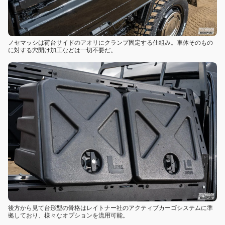
ノセマッシは荷台サイドのアオリにクランプ固定する仕組み。車体そのもの
に対する穴開け加工などは一切不要だ。
後方から見て台形型の骨格はレイトナー社のアクティブカーゴシステムに準
拠しており、様々なオプションを流用可能。