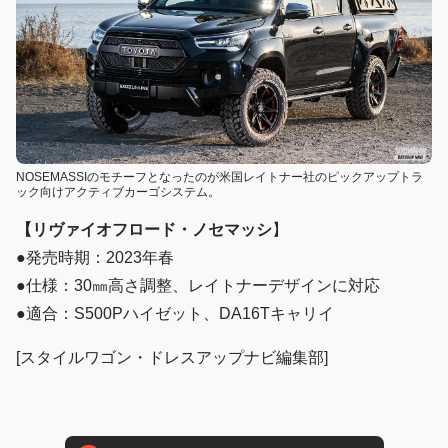
NOSEMASSIのモチーフとなったのが米国レイトナー社のピックアップトラ
ック向けアクティブカーゴシステム。
【リヴァイオフロード・ノセマッシ
】
●発売時期：2023年春
●仕様：30㎜高さ調整、レイトナーデザインに対応
●適合：S500Pハイゼット、DA16Tキャリイ
[スタイルワゴン・ドレスアップナビ編集部]