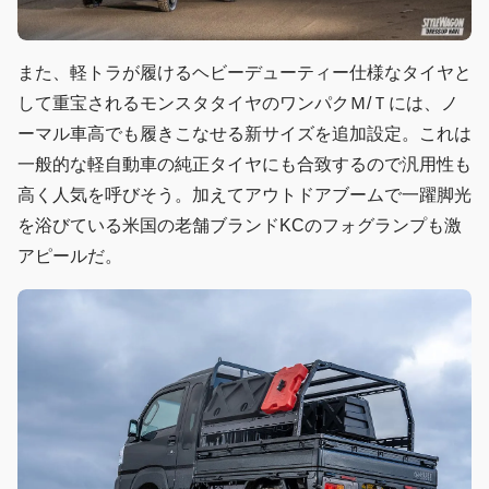
また、軽トラが履けるヘビーデューティー仕様なタイヤと
して重宝されるモンスタタイヤのワンパクＭ/Ｔには、ノ
ーマル車高でも履きこなせる新サイズを追加設定。これは
一般的な軽自動車の純正タイヤにも合致するので汎用性も
高く人気を呼びそう。加えてアウトドアブームで一躍脚光
を浴びている米国の老舗ブランドKCのフォグランプも激
アピールだ。