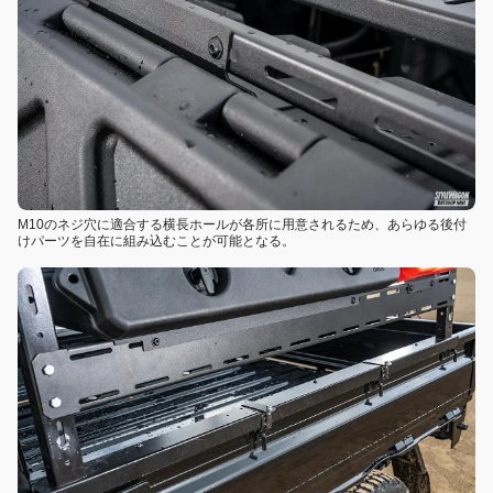
M10のネジ穴に適合する横長ホールが各所に用意されるため、あらゆる後付
けパーツを自在に組み込むことが可能となる。