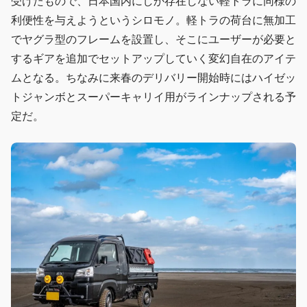
受けたもので、日本国内にしか存在しない軽トラに同様の
利便性を与えようというシロモノ。軽トラの荷台に無加工
でヤグラ型のフレームを設置し、そこにユーザーが必要と
するギアを追加でセットアップしていく変幻自在のアイテ
ムとなる。ちなみに来春のデリバリー開始時にはハイゼッ
トジャンボとスーパーキャリイ用がラインナップされる予
定だ。