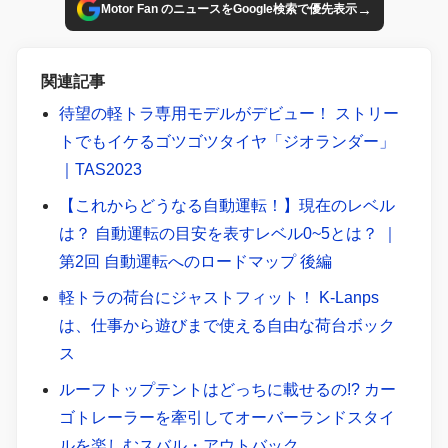
→
Motor Fan のニュースをGoogle検索で優先表示
関連記事
待望の軽トラ専用モデルがデビュー！ ストリー
トでもイケるゴツゴツタイヤ「ジオランダー」
｜TAS2023
【これからどうなる自動運転！】現在のレベル
は？ 自動運転の目安を表すレベル0~5とは？ ｜
第2回 自動運転へのロードマップ 後編
軽トラの荷台にジャストフィット！ K-Lanps
は、仕事から遊びまで使える自由な荷台ボック
ス
ルーフトップテントはどっちに載せるの!? カー
ゴトレーラーを牽引してオーバーランドスタイ
ルを楽しむスバル・アウトバック