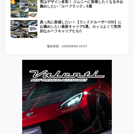
実はデザイン多彩！ ジムニーに装着したくなる今お
薦めしたい「ルーフラック」6選
真っ先に装備したい！【ランドクルーザー250】に
お薦めしたい最新キャリア6選。カッコよくて実用
的なルーフキャリアたち!!
最終更新：2026/08/06 18:07