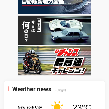
Weather news
天気情報
23°C
New York City