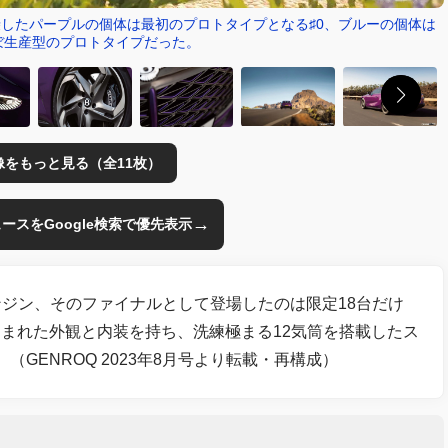
乗したパープルの個体は最初のプロトタイプとなる♯0、ブルーの個体は
ほぼ生産型のプロトタイプだった。
像をもっと見る（全11枚）
→
のニュースをGoogle検索で優先表示
ンジン、そのファイナルとして登場したのは限定18台だけ
まれた外観と内装を持ち、洗練極まる12気筒を搭載したス
GENROQ 2023年8月号より転載・再構成）