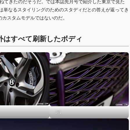
重ねてきたのだそうだ。では本誌先月号で紹介した東京で見た
れは単なるスタイリングのためのスタディだとの答えが返ってき
のカスタムモデルではないのだ。
外はすべて刷新したボディ
【3】