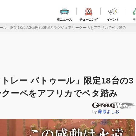
車ニュース
チューニング
イベント
中
ール」限定18台の3億円750PSのラグジュアリークーペをアフリカでベタ踏み
トレー バトゥール」限定18台の3
リークーペをアフリカでベタ踏み
by
藤原よしお