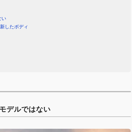
ない
刷新したボディ
モデルではない