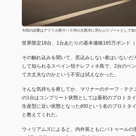
今回の試乗はアフリカ西サハラ沖の大西洋に浮かぶリゾートとして知
世界限定18台、1台あたりの基本価格165万ポンド（
その触れ込みを聞いて、尻込みしない者はいないだ
して知られるスペイン領テレフィネ島で、2台のベ
て大丈夫なのかという不安は拭えなかった。
そんな気持ちを察してか、マリナーのチーフ・テク
の1台はコンプリート状態としては最初のプロトタイ
生産型に近い状態となった♯00という名のプロトタ
と教えてくれた。
ウィリアムズによると、内外装ともにバトゥールの