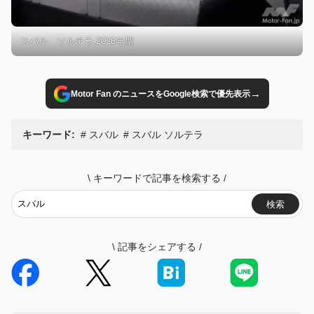
スバル ソルテラ 2026年型
→
Motor Fan のニュースをGoogle検索で優先表示
キーワード:
スバル
スバル ソルテラ
\
キーワードで記事を検索する
/
検索
\
記事をシェアする
/