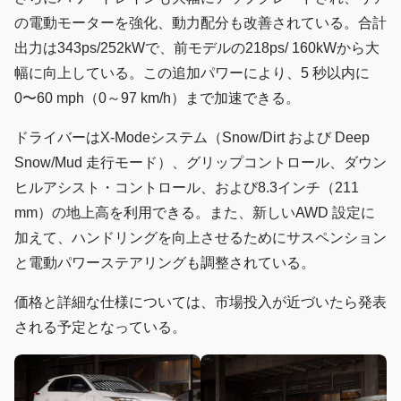
の電動モーターを強化、動力配分も改善されている。合計
出力は343ps/252kWで、前モデルの218ps/ 160kWから大
幅に向上している。この追加パワーにより、5 秒以内に
0〜60 mph（0～97 km/h）まで加速できる。
ドライバーはX-Modeシステム（Snow/Dirt および Deep
Snow/Mud 走行モード）、グリップコントロール、ダウン
ヒルアシスト・コントロール、および8.3インチ（211
mm）の地上高を利用できる。また、新しいAWD 設定に
加えて、ハンドリングを向上させるためにサスペンション
と電動パワーステアリングも調整されている。
価格と詳細な仕様については、市場投入が近づいたら発表
される予定となっている。