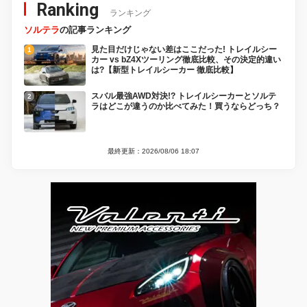
Ranking
ランキング
ソルテラ
の記事ランキング
見た目だけじゃない差はここだった! トレイルシー
カー vs bZ4Xツーリング徹底比較、その決定的違い
は?【新型トレイルシーカー 徹底比較】
スバル最強AWD対決!? トレイルシーカーとソルテ
ラはどこが違うのか比べてみた！買うならどっち？
最終更新：2026/08/06 18:07