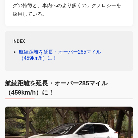
グの特徴と、車内へのより多くのテクノロジーを
採用している。
INDEX
航続距離を延長・オーバー285マイル
（459km/h）に！
航続距離を延長・オーバー285マイル
（459km/h）に！