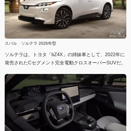
スバル ソルテラ 2026年型
ソルテラは、トヨタ「bZ4X」の姉妹車として、2022年に
発売されたCセグメント完全電動クロスオーバーSUVだ。