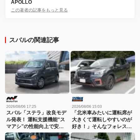
APOLLO
この著者の記事をもっと見る
スバルの関連記事
2026/08/06 17:25
2026/08/06 15:03
スバル「ステラ」改良モデ
「北米車みたいに運転席が
ル発表！ 運転支援機能“ス
大きくて運転しやすいのが
マアシ”の性能向上で安心
好き！」そんなフォレスタ
感さらにアップ
ーを2代乗り継ぎ中!!