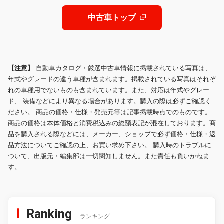
イール 全方位カメラ インテリジェン
トキー
中古車トップ
【注意】
自動車カタログ・厳選中古車情報に掲載されている写真は、
年式やグレードの違う車種が含まれます。掲載されている写真はそれぞ
れの車種用でないものも含まれています。また、対応は年式やグレー
ド、 装備などにより異なる場合があります。購入の際は必ずご確認く
ださい。 商品の価格・仕様・発売元等は記事掲載時点でのものです。
商品の価格は本体価格と消費税込みの総額表記が混在しております。商
品を購入される際などには、メーカー、ショップで必ず価格・仕様・返
品方法についてご確認の上、お買い求め下さい。 購入時のトラブルに
ついて、出版元・編集部は一切関知しません。また責任も負いかねま
す。
Ranking
ランキング