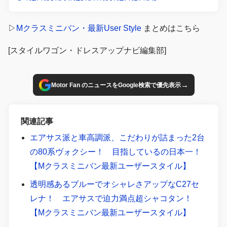
▷
Mクラスミニバン・最新User Style
まとめはこちら
[スタイルワゴン・ドレスアップナビ編集部]
→
Motor Fan のニュースをGoogle検索で優先表示
関連記事
エアサス派と車高調派、こだわりが詰まった2台
の80系ヴォクシー！ 目指しているの日本一！
【Mクラスミニバン最新ユーザースタイル】
透明感あるブルーでオシャレさアップなC27セ
レナ！ エアサスで迫力満点超シャコタン！
【Mクラスミニバン最新ユーザースタイル】