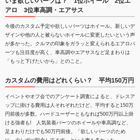
いま欲しいパーツは？ 1位ホイール 2位エ
アロ 3位車高調・エアサス
今後のカスタム予定や欲しいパーツはホイール。新しいデ
ザインや他の人と被らないホイールに変更したいという声
が多かった。クルマの印象をガラッと変えられるエアロパ
ーツも注目度が高く、車高調やエアサスなど足まわりは
「もっと下げたいから」とのこと。
カスタムの費用はどれくらい？ 平均150万円
イベントやオフ会でのアンケート調査によると、ドレスア
ップに掛ける費用は人それぞれだけど、平均すると150万
円前後が多数。ハードユーザーともなれば500万円以上掛
ける強者も! 人気装着パーツのホイールや車高調など、
足まわりだけでも50万円前後。「欲しいパーツのため