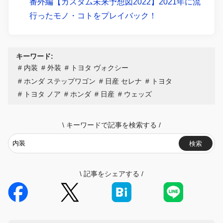
番外編【カスタム未来予想図2022】2021年に流
行ったモノ・コトをプレイバック！
キーワード:
内装
外装
トヨタ ヴォクシー
ホンダ ステップワゴン
日産 セレナ
トヨタ
トヨタ ノア
ホンダ
日産
ウェッズ
\
キーワードで記事を検索する
/
検索
\
記事をシェアする
/