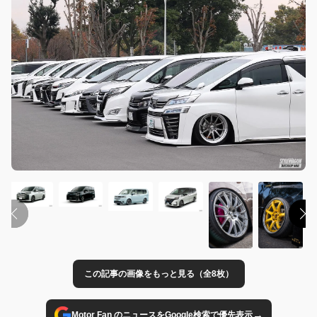
この記事の画像をもっと見る（全8枚）
→
Motor Fan のニュースをGoogle検索で優先表示