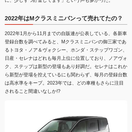
に、少しずつ貯金してます」という声も多かった。
2022年はMクラスミニバンって売れてたの？
2022年1月から11月までの自販連が公表している、各新車
登録台数を調べてみると、Mクラスミニバンの御三家であ
るトヨタ・ノア＆ヴォクシー、ホンダ・ステップワゴン、
日産・セレナはどれも毎月上位に位置しており、ノアヴォ
ク、ステップは新型の登場もあり好調だ。セレナはこれか
ら新型が登場を控えているにも関わらず、毎月の登録台数
は高水準をキープ。2023年では、どの車種もさらに注目
されること間違いなしか!?