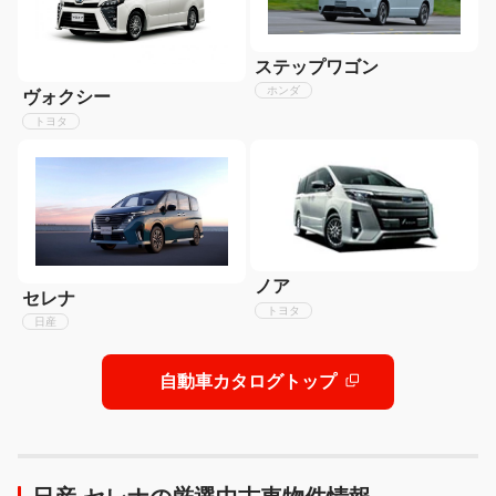
ステップワゴン
ホンダ
ヴォクシー
トヨタ
ノア
セレナ
トヨタ
日産
自動車カタログトップ