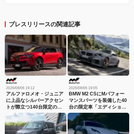
プレスリリースの関連記事
2026/08/06 19:12
2026/08/06 19:05
アルファロメオ・ジュニア
BMW M2 CSにMパフォー
に上品なシルバーアクセン
マンスパーツを装備した40
トが際立つ140台限定の
台の限定車「エディショ
「スポルト スペチアーレ」
ン・エッジ」が登場！
が登場！