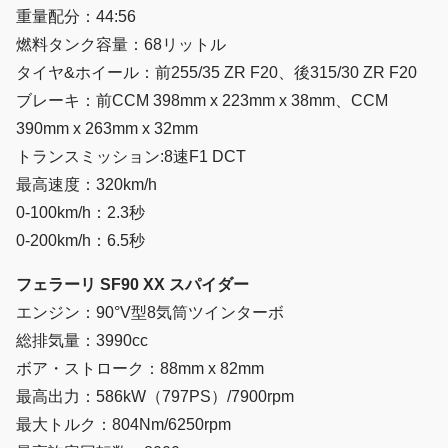
重量配分：44:56
燃料タンク容量：68リットル
タイヤ&ホイール：前255/35 ZR F20、後315/30 ZR F20
ブレーキ：前CCM 398mm x 223mm x 38mm、CCM
390mm x 263mm x 32mm
トランスミッション:8速F1 DCT
最高速度：320km/h
0-100km/h：2.3秒
0-200km/h：6.5秒
フェラーリ SF90 XX スパイダー
エンジン：90°V型8気筒ツインターボ
総排気量：3990cc
ボア・ストローク：88mm x 82mm
最高出力：586kW（797PS）/7900rpm
最大トルク：804Nm/6250rpm