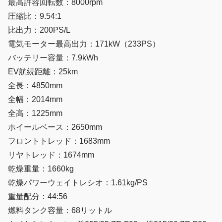
最高許容回転数：8000rpm
圧縮比：9.54:1
比出力：200PS/L
電気モーター最高出力：171kW（233PS）
バッテリー容量：7.9kWh
EV航続距離：25km
全長：4850mm
全幅：2014mm
全高：1225mm
ホイールベース：2650mm
フロントトレッド：1683mm
リヤトレッド：1674mm
乾燥重量：1660kg
乾燥パワーウェイトレシオ：1.61kg/PS
重量配分：44:56
燃料タンク容量：68リットル