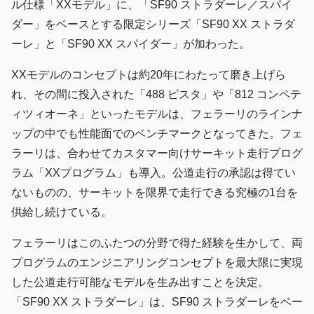
ル仕様「XXモデル」に、「SF90 ストラダーレ／スパイ
ダー」をベースとする限定シリーズ「SF90 XX ストラダ
ーレ」と「SF90 XX スパイダー」が加わった。
XXモデルのコンセプトは約20年にわたって磨き上げら
れ、その間に投入された「488 ピスタ」や「812 コンペテ
ィツィオーネ」といったモデルは、フェラーリのラインナ
ップの中でも性能面でのベンチマークとなってきた。フェ
ラーリは、合わせてカスタマー向けサーキット走行プログ
ラム「XXプログラム」も導入。公道走行の承認は得てい
ないものの、サーキットを限界で走行できる究極の1台を
供給し続けている。
フェラーリはこのふたつの分野で得た経験を生かして、両
プログラムのエンジニアリングコンセプトを最大限に実現
した公道走行可能なモデルを生み出すことを決定。
「SF90 XX ストラダーレ」は、SF90 ストラダーレをベー