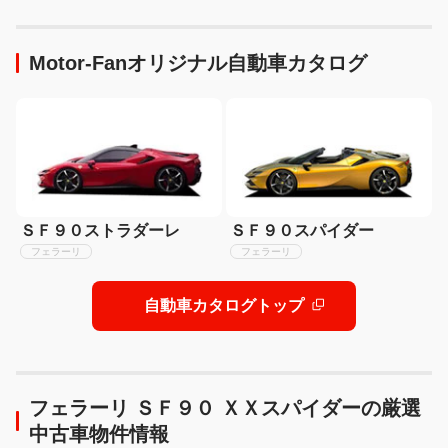
ズ・装備・走り・価格を徹
にテスト写真を公開
底比較して分かった決定的
な違い 【新型ハイラックス
Motor-Fanオリジナル自動車カタログ
徹底比較】
ＳＦ９０ストラダーレ
ＳＦ９０スパイダー
フェラーリ
フェラーリ
自動車カタログトップ
フェラーリ ＳＦ９０ ＸＸスパイダーの厳選
中古車物件情報