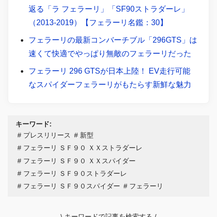
返る「ラ フェラーリ」「SF90ストラダーレ」
（2013-2019）【フェラーリ名鑑：30】
フェラーリの最新コンバーチブル「296GTS」は
速くて快適でやっぱり無敵のフェラーリだった
フェラーリ 296 GTSが日本上陸！ EV走行可能
なスパイダーフェラーリがもたらす新鮮な魅力
キーワード:
プレスリリース
新型
フェラーリ ＳＦ９０ ＸＸストラダーレ
フェラーリ ＳＦ９０ ＸＸスパイダー
フェラーリ ＳＦ９０ストラダーレ
フェラーリ ＳＦ９０スパイダー
フェラーリ
\
キーワードで記事を検索する
/