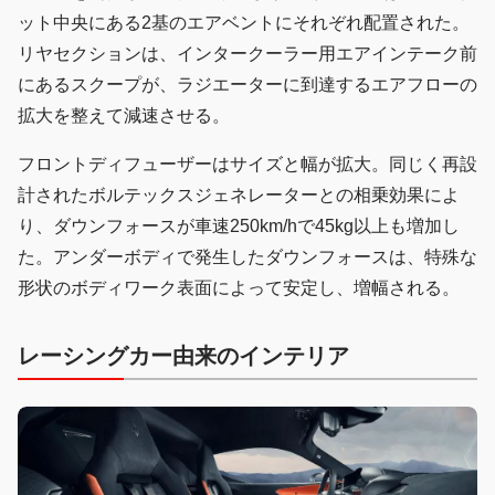
ット中央にある2基のエアベントにそれぞれ配置された。
リヤセクションは、インタークーラー用エアインテーク前
にあるスクープが、ラジエーターに到達するエアフローの
拡大を整えて減速させる。
フロントディフューザーはサイズと幅が拡大。同じく再設
計されたボルテックスジェネレーターとの相乗効果によ
り、ダウンフォースが車速250km/hで45kg以上も増加し
た。アンダーボディで発生したダウンフォースは、特殊な
形状のボディワーク表面によって安定し、増幅される。
レーシングカー由来のインテリア