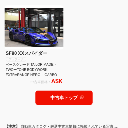
SF90 XXスパイダー
フェラーリ
ベースグレード TAILOR MADE・
TWOーTONE BODYWORK
EXTRARANGE NERO・ CARBON
ASK
FIBRE WHEELS
中古車価格：
中古車トップ
【注意】
自動車カタログ・厳選中古車情報に掲載されている写真は、