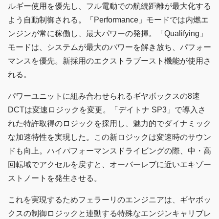
ルギー使用を優先し、フル電動での航続距離が最大化する
よう自動制御される。「Performance」モードでは内燃エ
ンジンが常に稼働し、最大パワーの発揮。「Qualifying」
モードは、システムが最大のパワーを解き放ち、パフォー
マンスを優先。新採用のエクストラブースト機能が使用さ
れる。
パワーユニットに組み合わせられるギヤボックスの8速
DCTは変速ロジックを変更。「デイトナ SP3」で導入さ
れた特許取得のロジックを採用し、魅力的でダイナミック
な加速特性を実現した。この新ロジックは変速時のサウン
ドも向上。ハイパフォーマンスドライビングの際、中・高
回転域でアクセルを戻すと、オーバーレブに近いエキゾー
ストノートを発生させる。
これを実現するためフェラーリのエンジニアは、ギヤボッ
クスの制御ロジックと連動する特殊なエンジンキャリブレ