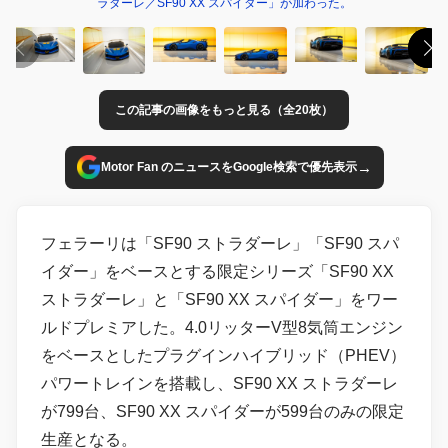
ラダーレ／SF90 XX スパイダー」が加わった。
この記事の画像をもっと見る（全20枚）
→
Motor Fan のニュースをGoogle検索で優先表示
フェラーリは「SF90 ストラダーレ」「SF90 スパ
イダー」をベースとする限定シリーズ「SF90 XX
ストラダーレ」と「SF90 XX スパイダー」をワー
ルドプレミアした。4.0リッターV型8気筒エンジン
をベースとしたプラグインハイブリッド（PHEV）
パワートレインを搭載し、SF90 XX ストラダーレ
が799台、SF90 XX スパイダーが599台のみの限定
生産となる。