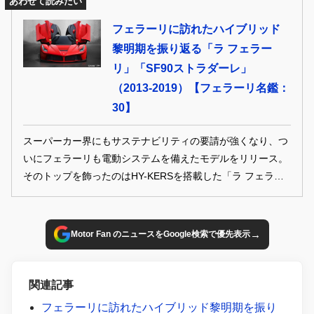
あわせて読みたい
フェラーリに訪れたハイブリッド
黎明期を振り返る「ラ フェラー
リ」「SF90ストラダーレ」
（2013-2019）【フェラーリ名鑑：
30】
スーパーカー界にもサステナビリティの要請が強くなり、つ
いにフェラーリも電動システムを備えたモデルをリリース。
そのトップを飾ったのはHY-KERSを搭載した「ラ フェラー
リ」だった。本項ではV12搭載のラ フェラーリと、V8ツイン
ターボ搭載のSF90 ストラダーレを解説する。
→
Motor Fan のニュースをGoogle検索で優先表示
関連記事
フェラーリに訪れたハイブリッド黎明期を振り