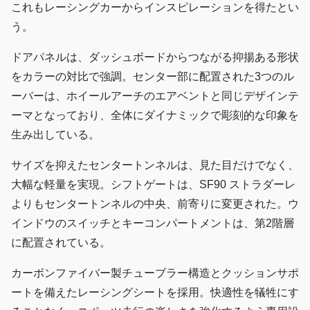
これもレーシングカーからインスピレーションを得たとい
う。
ドアパネルは、ダッシュボードからつながる抑揚ある形状
をカラーの対比で強調。センター部に配置された3つのル
ーバーは、ホイールアーチのエアベントと同じデザインテ
ーマとなっており、全体にダイナミックで彫刻的な印象を
生み出している。
サイズを抑えたセンタートンネルは、見た目だけでなく、
大幅な軽量を実現。シフトゲートは、SF90 ストラダーレ
よりもセンタートンネルの中央、前寄りに変更された。ウ
インドウのスイッチとキーコンパートメントは、第2階層
に配置されている。
カーボンファイバー製チューブラー構造とクッションサポ
ートを備えたレーシングシートを採用。快適性を犠牲にす