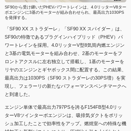
SF90から受け継いだPHEVパワートレインは、4.0リッターV8ター
ボエンジンに3基のモーターが組み合わせられ、最高出力1030PS
を発揮する。
「SF90 XX ストラダーレ」「SF90 XX スパイダー」は、
SF90の特徴であるプラグインハイブリッド（PHEV）パ
ワートレインを採用。4.0リッターV型8気筒内燃エンジン
と3基の電気モーターを組み合わせ、2基のモーターをフ
ロントアクスルに左右独立して搭載し、1基のモーターを
リヤのエンジンとギヤボックス間に配置する。この結果、
最高出力は1030PS（SF90 ストラダーレの30PS増）を実
現し、フェラーリの新たなパフォーマンスベンチマークへ
と到達した。
エンジン単体で最高出力797PSを誇るF154FB型4.0リッ
ターV8ツインターボエンジンは、吸排気ダクトをポリッ
シュ加工したことで効率性をアップ。燃焼室への特殊な機