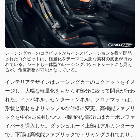
レーシングカーのコクピットからインスピレーションを得て開発
されたコクピットは、軽量化をテーマに大胆な素材の変更が行わ
れている。シートも一体型のレーシングバケットシートにも見え
るが、角度調整が可能となっている。
インテリアデザインはレーシングカーのコクピットをイメ
ージし、大幅な軽量化をもたらす部分に絞って開発が行わ
れた。ドアパネル、センタートンネル、フロアマットは、
形状と素材をよりシンプルな仕様に変更。高機能ファブリ
ックを中心に採用しつつ、機能的な部分にはカーボンファ
イバーを導入した。ダッシュボード上部はアルカンターラ
で、下部は高機能ファブリックでトリミングされており、