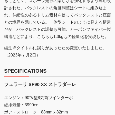
ることなく、スポーツ走行の楽しさを強化するよう専用設
計された。バックレストの角度調整はシートに組み込ま
れ、伸縮性のあるトリム素材を使ってバックレストと座面
との境界を隠している。一体型シートのように見える構造
だが、バックレストの調整も可能。カーボンファイバー製
構造などにより、こちらも1.3kgもの軽量化を実現した。
編注※タイトルに誤りがあったため変更いたしました。
（2023年７月2日）
SPECIFICATIONS
フェラーリ SF90 XX ストラダーレ
エンジン：90°V型8気筒ツインターボ
総排気量：3990cc
ボア・ストローク：88mm x 82mm