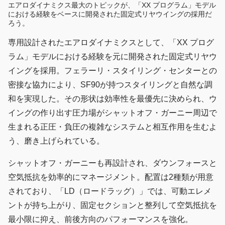
エアロダイナミクス最大のトピックが、「XX プログラム」モデル
における経験をベースに開発された固定式リヤウイングの採用だ
ろう。
専用設計されたエアロダイナミクスとして、「XX プログ
ラム」モデルにおける経験を元に開発された固定式リヤウ
イングを採用。フェラーリ・スタイリング・センターとの
密接な協力により、SF90が持つスタイリングと自然な調
和を実現した。その形状は効率性を最優先に決められ、ウ
イングの作り出す圧力場がシャットオフ・ガーニー周辺で
生まれる正圧・負圧の複雑なシステムと相互作用を生むよ
う、磨き上げられている。
シャットオフ・ガーニーも再設計され、ダウンフォースと
空気抵抗を効率的にマネージメント。配置は2種類が用意
されており、「LD（ロードラッグ）」では、可動エレメ
ントが持ち上がり、固定セクションと整列して空気抵抗を
最小限に抑え、前後方向のパフォーマンスを強化。