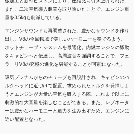
械加工と新型ピストンにより、圧縮比も引き上げられた。
また、二次空気導入装置を取り除いたことで、エンジン重
量を3.5kgも削減している。
エンジンサウンドも再調整された。豊かなサウンドを作り
出し、V8の全回転域で美しいハーモニーを奏でるよう、
ホットチューブ・システムを最適化。内燃エンジンの脈動
をキャビンへと伝達し、高周波音を強調することで、フェ
ラーリV8の究極の進化を堪能することが可能になった。
吸気プレナムからのチューブも再設計され、キャビンのバ
ルクヘッドに近づけて配置。求められたトルクを発揮しよ
うとエンジンが大量の空気を吸入する際、これまで以上に
刺激的な大音量を楽しむことができる。また、レゾネータ
ーは豊かなハーモニーと迫力を生み出すため、エンジンに
近い配置となった。