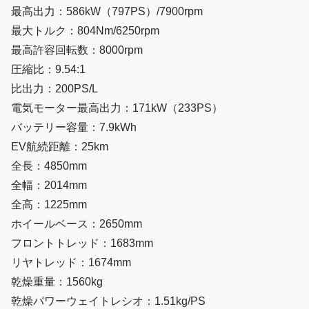
最高出力：586kW（797PS）/7900rpm
最大トルク：804Nm/6250rpm
最高許容回転数：8000rpm
圧縮比：9.54:1
比出力：200PS/L
電気モーター最高出力：171kW（233PS）
バッテリー容量：7.9kWh
EV航続距離：25km
全長：4850mm
全幅：2014mm
全高：1225mm
ホイールベース：2650mm
フロントトレッド：1683mm
リヤトレッド：1674mm
乾燥重量：1560kg
乾燥パワーウェイトレシオ：1.51kg/PS