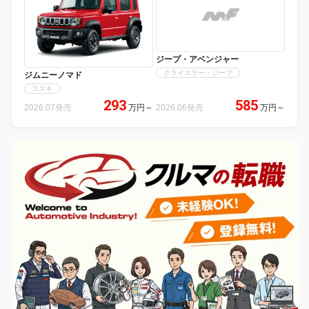
ジープ・アベンジャー
クライスラー・ジープ
ジムニーノマド
スズキ
293
585
2026.07発売
万円
～
2026.06発売
万円
～