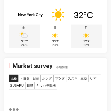
32°C
New York City
土
日
月
33°C
33°C
32°C
24°C
23°C
22°C
Market survey
市場情報
日経
トヨタ
日産
ホンダ
マツダ
スズキ
三菱
いすゞ
SUBARU
日野
ヤマハ発動機