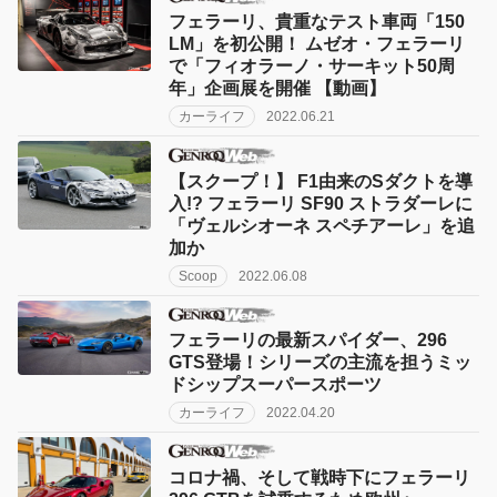
フェラーリ、貴重なテスト車両「150
LM」を初公開！ ムゼオ・フェラーリ
で「フィオラーノ・サーキット50周
年」企画展を開催 【動画】
カーライフ
2022.06.21
【スクープ！】 F1由来のSダクトを導
入!? フェラーリ SF90 ストラダーレに
「ヴェルシオーネ スペチアーレ」を追
加か
Scoop
2022.06.08
フェラーリの最新スパイダー、296
GTS登場！シリーズの主流を担うミッ
ドシップスーパースポーツ
カーライフ
2022.04.20
コロナ禍、そして戦時下にフェラーリ