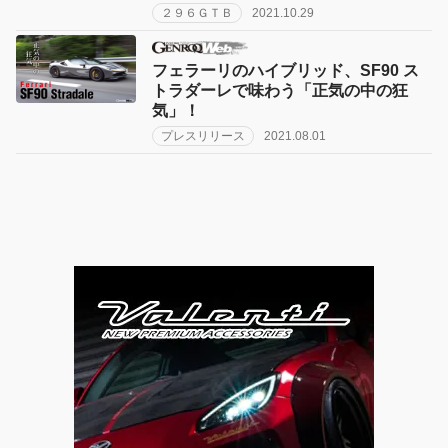
２９６ＧＴＢ
2021.10.29
フェラーリのハイブリッド、SF90 ス
トラダーレで味わう「正気の中の狂
気」！
プレスリリース
2021.08.01