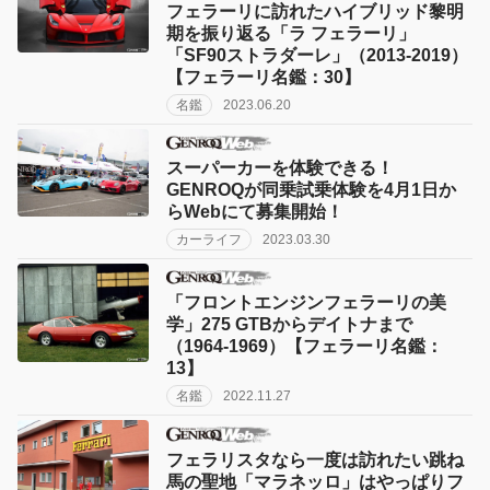
フェラーリに訪れたハイブリッド黎明
期を振り返る「ラ フェラーリ」
「SF90ストラダーレ」（2013-2019）
【フェラーリ名鑑：30】
名鑑
2023.06.20
スーパーカーを体験できる！
GENROQが同乗試乗体験を4月1日か
らWebにて募集開始！
カーライフ
2023.03.30
「フロントエンジンフェラーリの美
学」275 GTBからデイトナまで
（1964-1969）【フェラーリ名鑑：
13】
名鑑
2022.11.27
フェラリスタなら一度は訪れたい跳ね
馬の聖地「マラネッロ」はやっぱりフ