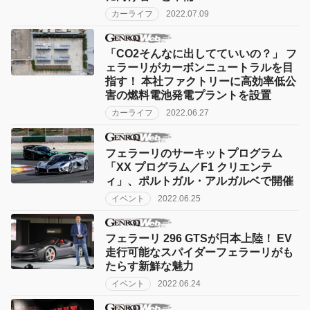
カーライフ
2022.07.09
「CO2そんなに出してていいの？」 フ
ェラーリがカーボンニュートラルを目
指す！ 本社ファクトリーに高効率低公
害の燃料電池発電プラントを設置
カーライフ
2022.06.27
フェラーリのサーキットプログラム
「XX プログラム／F1 クリエンテ
ィ」、ポルトガル・アルガルベで開催
イベント
2022.06.25
フェラーリ 296 GTSが日本上陸！ EV
走行可能なスパイダーフェラーリがも
たらす新鮮な魅力
イベント
2022.06.24