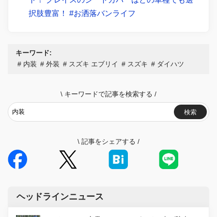
択肢豊富！ #お洒落バンライフ
キーワード:
内装
外装
スズキ エブリイ
スズキ
ダイハツ
\
キーワードで記事を検索する
/
検索
\
記事をシェアする
/
ヘッドラインニュース