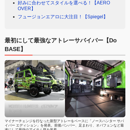
好みに合わせてスタイルを選べる！【AERO
OVER】
フュージョンエアロに大注目！【Spiegel】
最初にして最強なアトレーサバイバー【Do
BASE】
NORTH HUNTER （S710Vア
トレー）
マイナーチェンジを行なった新型アトレーをベースに「ノースハンター サバ
イバー エディション」を発表。前後バンパー、足まわり、オバフェンなど最
速にして最強のアイテム群を装着。