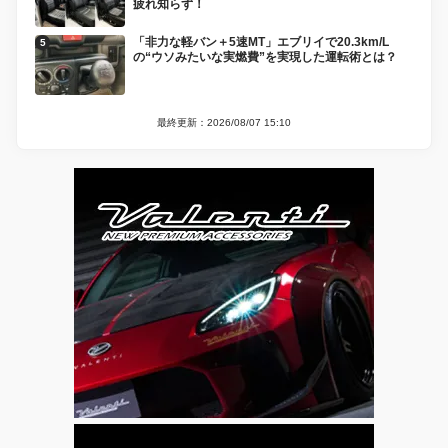
疲れ知らず！
「非力な軽バン＋5速MT」エブリイで20.3km/L
の“ウソみたいな実燃費”を実現した運転術とは？
最終更新：2026/08/07 15:10