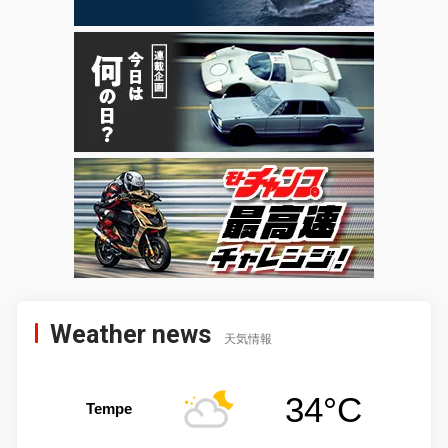
Weather news
天気情報
34°C
Tempe