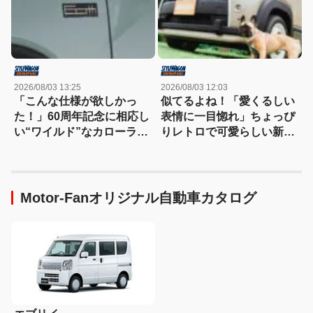
2026/08/03 13:25
2026/08/03 12:03
「こんな仕様が欲しかっ
似てるよね！「愛くるしい
た！」60周年記念に相応し
表情に一目惚れ」ちょっぴ
い“ワイルド”なカローラク
りレトロで可愛らしい新型
ロスは366万3000円〜
クロスビーはいかが？
Motor-Fanオリジナル自動車カタログ