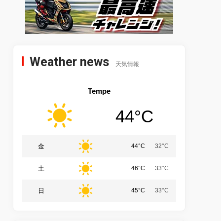
Weather news
天気情報
Tempe
44°C
金
44°C
32°C
土
46°C
33°C
日
45°C
33°C