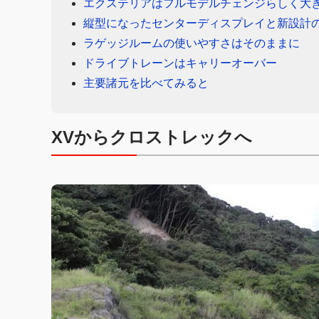
エクステリアはフルモデルチェンジらしく大
縦型になったセンターディスプレイと新設計
ラゲッジルームの使いやすさはそのままに
ドライブトレーンはキャリーオーバー
主要諸元を比べてみると
XVからクロストレックへ