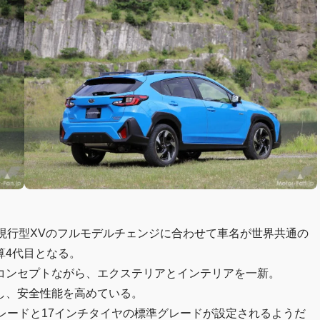
現行型XVのフルモデルチェンジに合わせて車名が世界共通の
算4代目となる。
コンセプトながら、エクステリアとインテリアを一新。
し、安全性能を高めている。
レードと17インチタイヤの標準グレードが設定されるようだ