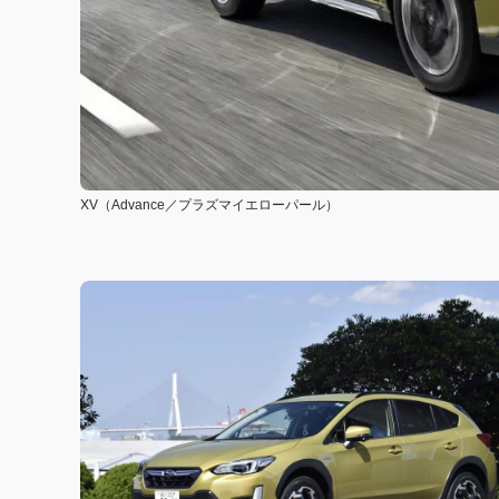
XV（Advance／プラズマイエローパール）