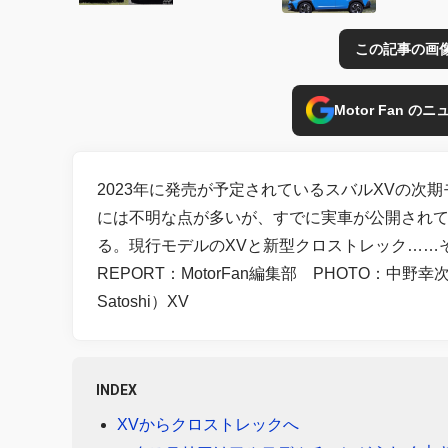
この記事の画
Motor Fan 
2023年に発売が予定されているスバルXVの次
には不明な点が多いが、すでに実車が公開され
る。現行モデルのXVと新型クロストレック……
REPORT：MotorFan編集部 PHOTO：中野幸
Satoshi）XV
INDEX
XVからクロストレックへ