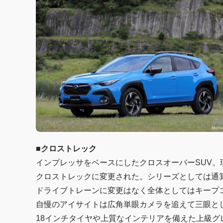
■クロストレック
インプレッサをベースにしたクロスオーバーSUV。
クロストレックに変更された。シリーズとしては通
ドライブトレーンに変更はなく全体としてはキープ
自慢のアイサイトは広角単眼カメラを追えて三眼と
18インチタイヤや上質なインテリアを備えた上級グ