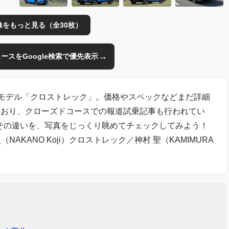
像をもっと見る（全30枚）
→
のニュースをGoogle検索で優先表示
期モデル「クロストレック」。価格やスペックなどまだ詳細
ており、クローズドコースでの報道試乗記事も行われてい
その違いを、写真をじっくり眺めてチェックしてみよう！
次（NAKANO Koji）クロストレック／神村 聖（KAMIMURA