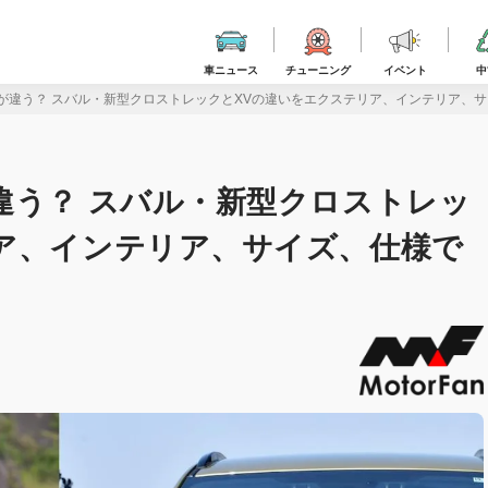
車ニュース
チューニング
イベント
中
が違う？ スバル・新型クロストレックとXVの違いをエクステリア、インテリア、
違う？ スバル・新型クロストレッ
ア、インテリア、サイズ、仕様で