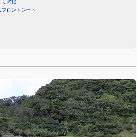
きく変化
のフロントシート