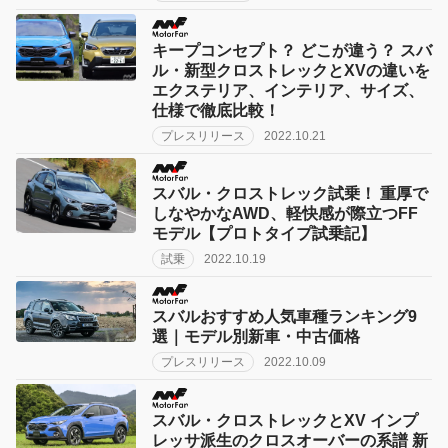
キープコンセプト？ どこが違う？ スバ
ル・新型クロストレックとXVの違いを
エクステリア、インテリア、サイズ、
仕様で徹底比較！
プレスリリース
2022.10.21
スバル・クロストレック試乗！ 重厚で
しなやかなAWD、軽快感が際立つFF
モデル【プロトタイプ試乗記】
試乗
2022.10.19
スバルおすすめ人気車種ランキング9
選｜モデル別新車・中古価格
プレスリリース
2022.10.09
スバル・クロストレックとXV インプ
レッサ派生のクロスオーバーの系譜 新