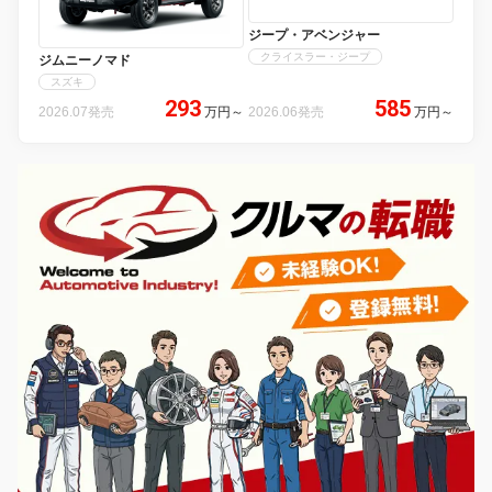
ジープ・アベンジャー
クライスラー・ジープ
ジムニーノマド
スズキ
293
585
2026.07発売
万円
～
2026.06発売
万円
～