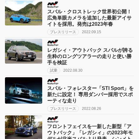
スバル・クロストレック世界初公開！
広角単眼カメラを追加した最新アイサ
イトを採用。発売は2023年春
プレスリリース
2022.09.15
レガシィ・アウトバック スバルが誇る
生粋のロングツアラーの走りと使い勝
手を検証
試乗
2022.08.30
スバル・フォレスター「STI Sport」を
新たに設定！ 専用ダンパー採用でスポ
ーティな走り
プレスリリース
2022.08.26
フロントフェイスを一新した新型「ア
ウトバック」「レガシィ」の2023年モ
デルが北米スバルより発表。シンメト