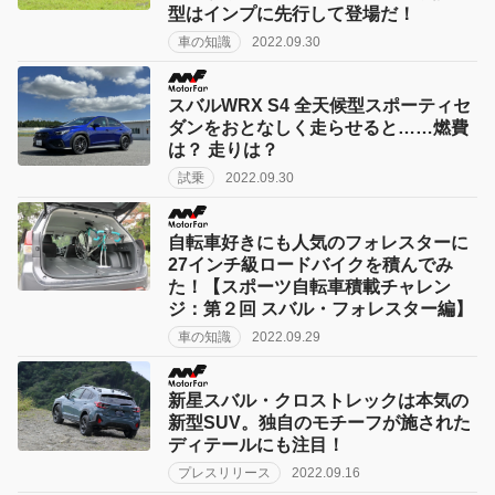
型はインプに先行して登場だ！
車の知識
2022.09.30
スバルWRX S4 全天候型スポーティセ
ダンをおとなしく走らせると……燃費
は？ 走りは？
試乗
2022.09.30
自転車好きにも人気のフォレスターに
27インチ級ロードバイクを積んでみ
た！【スポーツ自転車積載チャレン
ジ：第２回 スバル・フォレスター編】
車の知識
2022.09.29
新星スバル・クロストレックは本気の
新型SUV。独自のモチーフが施された
ディテールにも注目！
プレスリリース
2022.09.16