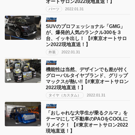
オートサロン2022現地直送！】
パーツ
2022.01.31
SUVのプロフェッショナル「GMG」
が、爆発的人気のランクル300を３
台、イッキ出し！ 【#東京オートサロ
ン2022現地直送！】
外装
2022.01.31
機能性は当然、デザインでも差が付く
グローバルタイヤブランド、グリップ
マックスが熱い!!【#東京オートサロン
2022現地直送！】
タイヤ（カスタム）
2022.01.31
「おしゃれな大学生が乗るクルマ」を
テーマにして不動車のPAOをCOOLに
リメイク！ 【#東京オートサロン2022
現地直送！】