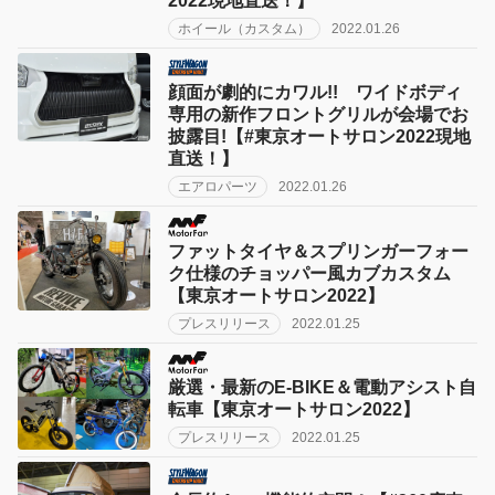
2022現地直送！】
ホイール（カスタム）
2022.01.26
顔面が劇的にカワル!! ワイドボディ
専用の新作フロントグリルが会場でお
披露目!【#東京オートサロン2022現地
直送！】
エアロパーツ
2022.01.26
ファットタイヤ＆スプリンガーフォー
ク仕様のチョッパー風カブカスタム
【東京オートサロン2022】
プレスリリース
2022.01.25
厳選・最新のE-BIKE＆電動アシスト自
転車【東京オートサロン2022】
プレスリリース
2022.01.25