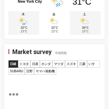
31°C
New York City
木
金
土
32°C
32°C
30°C
23°C
23°C
23°C
Market survey
市場情報
日経
トヨタ
日産
ホンダ
マツダ
スズキ
三菱
いすゞ
SUBARU
日野
ヤマハ発動機