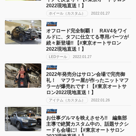
2022現地直送！】
ホイール（カスタム）
2022.01.27
オフロード完全制覇！ RAV4をワイ
ルドに、タフに仕立てる専用パーツが
続々新登場!! 【#東京オートサロン
2022現地直送！】
LEDテール
2022.01.27
2022年発売分はサロン会場で完売御
礼！ マフラー屋が作ったニットマフ
ラーが爆売れです！【#東京オートサ
ロン2022現地直送！】
アイテム（カスタム）
2022.01.26
お仕事グルマを映えさせろ!! 編集部
主導で絶賛カスタム中の、話題サクシ
ードも会場に! 【#東京オートサロン