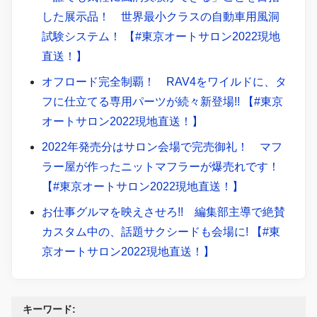
した展示品！ 世界最小クラスの自動車用風洞
試験システム！ 【#東京オートサロン2022現地
直送！】
オフロード完全制覇！ RAV4をワイルドに、タ
フに仕立てる専用パーツが続々新登場!! 【#東京
オートサロン2022現地直送！】
2022年発売分はサロン会場で完売御礼！ マフ
ラー屋が作ったニットマフラーが爆売れです！
【#東京オートサロン2022現地直送！】
お仕事グルマを映えさせろ!! 編集部主導で絶賛
カスタム中の、話題サクシードも会場に! 【#東
京オートサロン2022現地直送！】
キーワード: