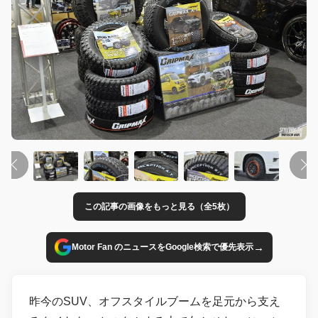
この記事の画像をもっと見る（全5枚）
→
Motor Fan のニュースをGoogle検索で優先表示
昨今のSUV、オフスタイルブームを足元から支え