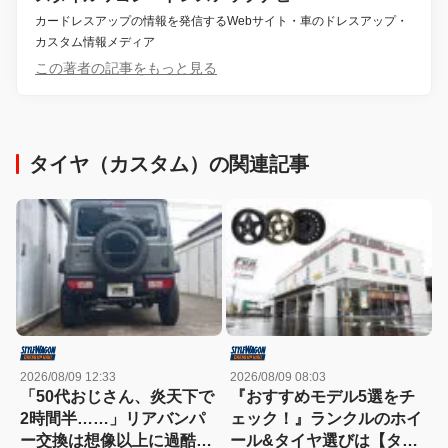
カードレスアップの情報を発信するWebサイト・車のドレスアップ・
カスタム情報メディア
この著者の記事をもっと見る
タイヤ（カスタム）の関連記事
2026/08/09 12:33
2026/08/09 08:03
「50代おじさん、炎天下で
『おすすめモデル5選をチ
2時間半……」リアバンパ
ェック！』ランクルのホイ
ー交換は想像以上に過酷だ
ール&タイヤ選びは【タイ