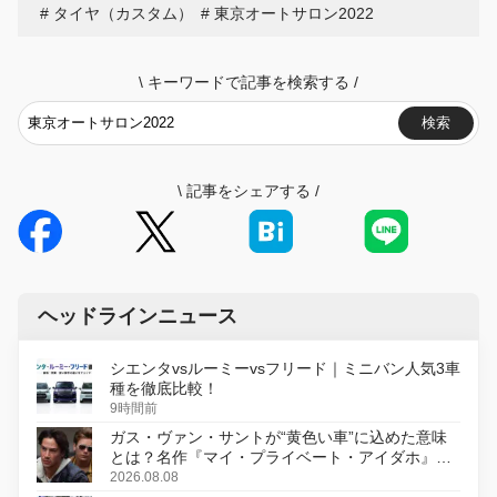
タイヤ（カスタム）
東京オートサロン2022
\
キーワードで記事を検索する
/
検索
\
記事をシェアする
/
ヘッドラインニュース
シエンタvsルーミーvsフリード｜ミニバン人気3車
種を徹底比較！
9時間前
ガス・ヴァン・サントが“黄色い車”に込めた意味
とは？名作『マイ・プライベート・アイダホ』が
初のデジタルリマスター版で復活
2026.08.08