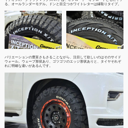
る、オールランダーモデル。ドンと目立つホワイトレターは縁取りタイプ。
バリエーションの豊富さもさることながら、注目して欲しいのはそのサイド
ウォール。ウェーブ形状あり、ゴツゴツのエッジ形状ありと、タイヤそれぞ
れに明確な違いがあるんです。