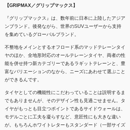
【GRIPMAX／グリップマックス】
『グリップマックス』は、数年前に日本に上陸したアジア
ンブランド。後発ながら、世界のSUVユーザーから支持
を集めているグローバルブランド。
不整地をメインとするオフロード系のマッドテレーンタイ
ヤのほか、全地形対応のオールテレーンタイヤ、両者の性
能を併せ持つ新カテゴリーであるラギットテレーンと、豊
富なバリエーションのなから、ニーズにあわせて選ぶこと
ができるんです。
タイヤとしての機能性にこだわっていることは説明するま
でもありませんが、そのデザイン性も見過ごせません。タ
イヤがもっとも目立つポイントであるサイドウォールは、
モデルごとに工夫を凝らすなど、意匠性にも大きな違い
が。もちろんホワイトレターもスタンダード（一部サイズ