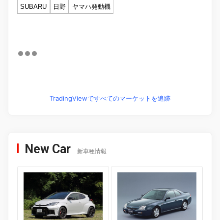
SUBARU
日野
ヤマハ発動機
TradingViewですべてのマーケットを追跡
New Car
新車種情報