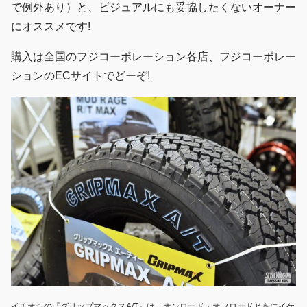
で例外あり）と、ビジュアルにも妥協したくないオーナー
にオススメです!
購入は全国のフジコーポレーション各店、フジコーポレー
ションのECサイトでどーぞ!
イチオシの『グリップマックスA/T』は、オンロード・オフロードともにイケ