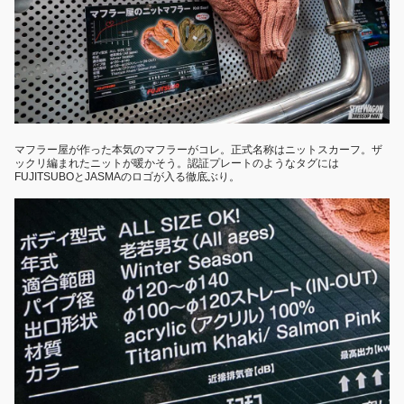
マフラー屋が作った本気のマフラーがコレ。正式名称はニットスカーフ。ザ
ックリ編まれたニットが暖かそう。認証プレートのようなタグには
FUJITSUBOとJASMAのロゴが入る徹底ぶり。