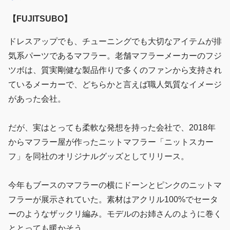
【FUJITSUBO】
ドレスアップでも、チューニングでも大切なアイテムが排
気系パーツであるマフラー。老舗マフラーメーカーのフジ
ツボは、質実剛健な製品作りで多くのファンから支持され
ているメーカーで、どちらかと言えば職人気質なイメージ
があった会社。
だが、実はとっても柔軟な発想を持った会社で、2018年
からマフラー屋が作ったニットマフラー「ニットスカー
フ」を同社のオリジナルグッズとしてリリース。
今年もブースのマフラーの横にドーンとピンクのニットマ
フラーが展示されていた。素材はアクリル100%でセータ
ーのようなザックリ編み。モデルのお姉さんのように巻く
ととっても暖かそう。