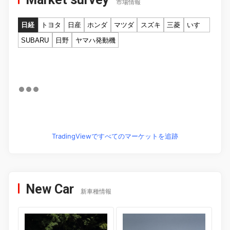
市場情報
日経
トヨタ
日産
ホンダ
マツダ
スズキ
三菱
いすゞ
SUBARU
日野
ヤマハ発動機
TradingViewですべてのマーケットを追跡
New Car
新車種情報