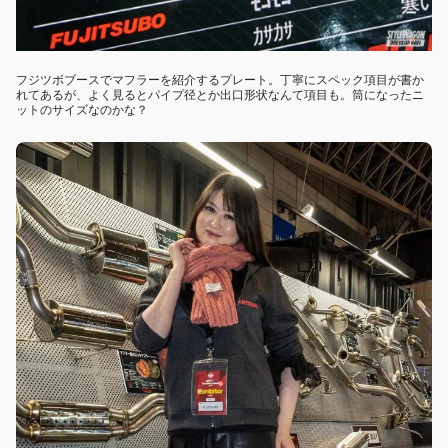
フジツボブースでマフラーを紹介するプレート。丁寧にスペック項目が書か
れてあるが、よく見るとパイプ径とか出口形状なんて項目も。筒になったニ
ットのサイズなのかな？