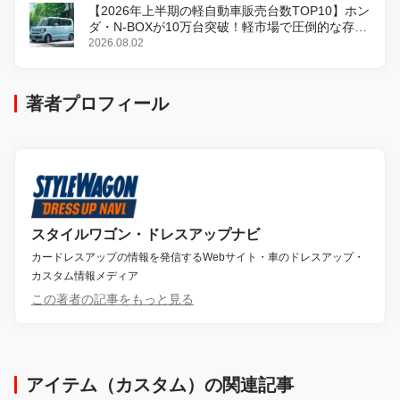
【2026年上半期の軽自動車販売台数TOP10】ホン
ダ・N-BOXが10万台突破！軽市場で圧倒的な存在
感
2026.08.02
著者プロフィール
スタイルワゴン・ドレスアップナビ
カードレスアップの情報を発信するWebサイト・車のドレスアップ・
カスタム情報メディア
この著者の記事をもっと見る
アイテム（カスタム）の関連記事