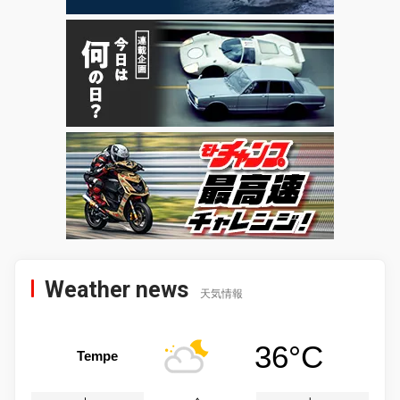
Weather news
天気情報
36°C
Tempe