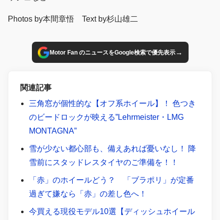
Photos by本間章悟 Text by杉山雄二
→
Motor Fan のニュースをGoogle検索で優先表示
関連記事
三角窓が個性的な【オフ系ホイール】！ 色つき
のビードロックが映える”Lehrmeister・LMG
MONTAGNA”
雪が少ない都心部も、備えあれば憂いなし！ 降
雪前にスタッドレスタイヤのご準備を！！
「赤」のホイールどう？ 「ブラポリ」が定番
過ぎて嫌なら「赤」の差し色へ！
今買える現役モデル10選【ディッシュホイール