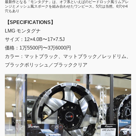
最新作となる「モンタグナ」は、オフ系といえばのビードロック風リムアレ
ンジとメッシュ風スポークを組み合わせたワンピース。5穴は当然、6穴や4
穴もあり
【SPECIFICATIONS】
LMG モンタグナ
サイズ：12×4.0B〜17×7.5J
価格：1万5500円〜3万6000円
カラー：マットブラック、マットブラック／レッドリム、
ブラックポリッシュ／ブラッククリア