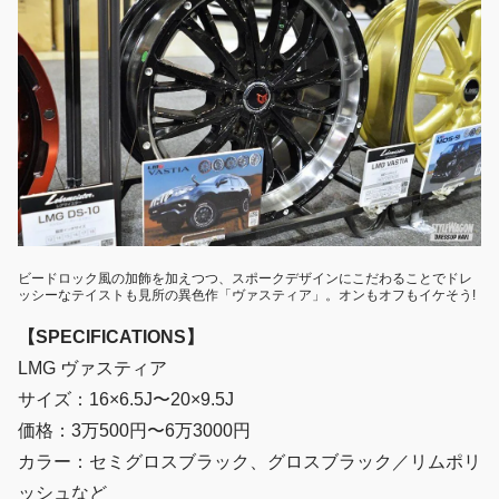
ビードロック風の加飾を加えつつ、スポークデザインにこだわることでドレ
ッシーなテイストも見所の異色作「ヴァスティア」。オンもオフもイケそう!
【SPECIFICATIONS】
LMG ヴァスティア
サイズ：16×6.5J〜20×9.5J
価格：3万500円〜6万3000円
カラー：セミグロスブラック、グロスブラック／リムポリ
ッシュなど