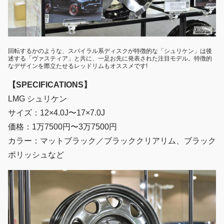
回転するかのような、スパイラル系ディスクが特徴的な「シュリケン」は後
述する「ヴァスティア」と共に、一足お先に発表された注目モデル。特徴的
なデザインを際立たせるレッドリムもオススメです!
【SPECIFICATIONS】
LMG シュリケン
サイズ：12×4.0J〜17×7.0J
価格：1万7500円〜3万7500円
カラー：マットブラック／ブラッククリアリム、ブラック
ポリッシュなど