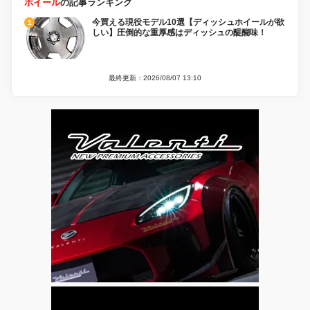
ホイール
の記事ランキング
今買える現役モデル10選【ディッシュホイールが欲
しい】圧倒的な重厚感はディッシュの醍醐味！
最終更新：2026/08/07 13:10