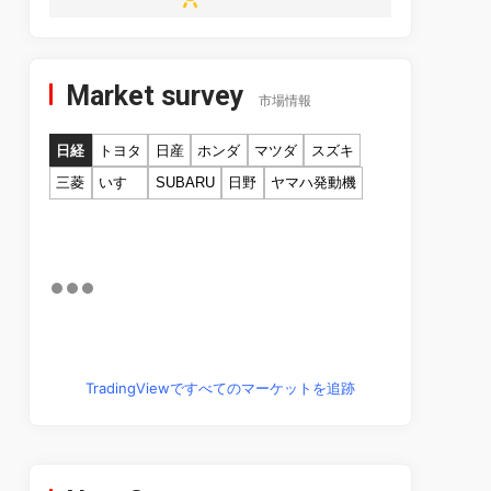
Market survey
市場情報
日経
トヨタ
日産
ホンダ
マツダ
スズキ
三菱
いすゞ
SUBARU
日野
ヤマハ発動機
TradingViewですべてのマーケットを追跡