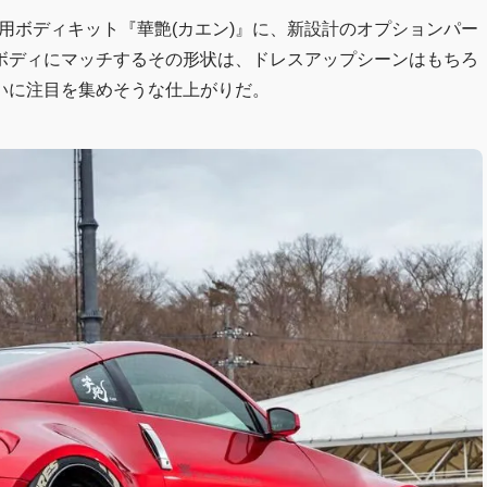
3用ボディキット『華艶(カエン)』に、新設計のオプションパー
ボディにマッチするその形状は、ドレスアップシーンはもちろ
いに注目を集めそうな仕上がりだ。