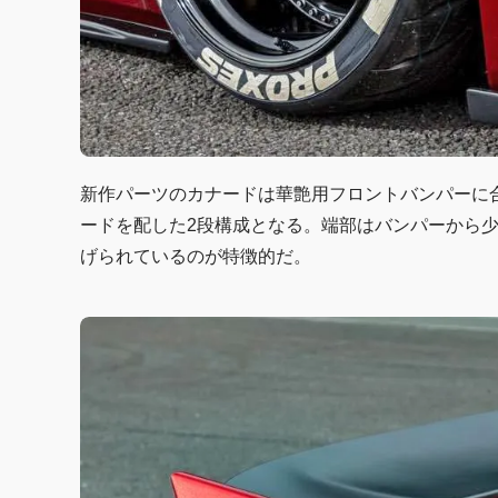
新作パーツのカナードは華艶用フロントバンパーに
ードを配した2段構成となる。端部はバンパーから
げられているのが特徴的だ。