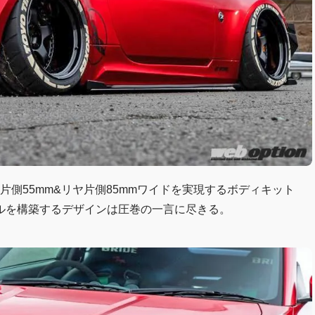
ント片側55mm&リヤ片側85mmワイドを実現するボディキット
ルを構築するデザインは圧巻の一言に尽きる。