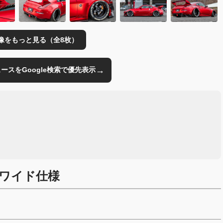
像をもっと見る（全8枚）
→
のニュースをGoogle検索で優先表示
ワイド仕様