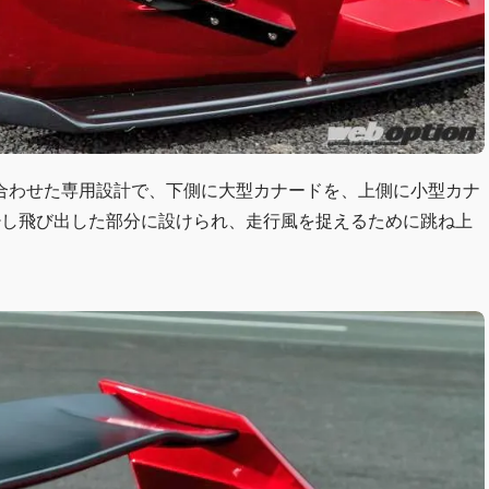
合わせた専用設計で、下側に大型カナードを、上側に小型カナ
少し飛び出した部分に設けられ、走行風を捉えるために跳ね上