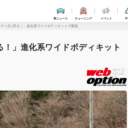
車ニュース
チューニング
イベント
中
レディZに昂る！」進化系ワイドボディキットで勝負
昂る！」進化系ワイドボディキット