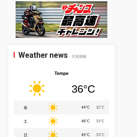
Weather news
天気情報
Tempe
36°C
金
44°C
32°C
土
46°C
33°C
日
45°C
33°C