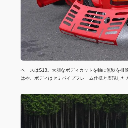
ベースはS13。大胆なボディカットを軸に無駄を排
はや、ボディはセミパイプフレーム仕様と表現した