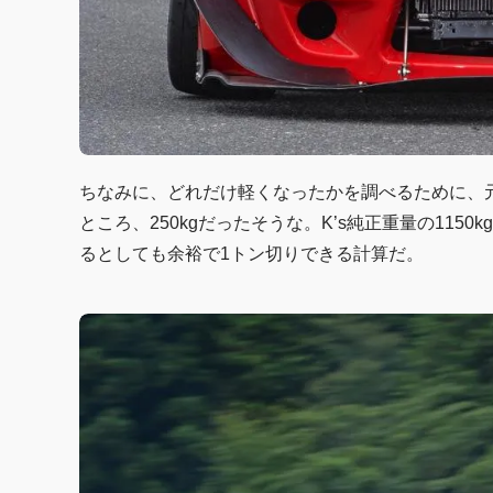
ちなみに、どれだけ軽くなったかを調べるために、
ところ、250kgだったそうな。K’s純正重量の1150
るとしても余裕で1トン切りできる計算だ。