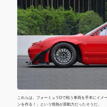
これらは、フォーミュラDで戦う車両を手本にイメ
ンを作る！」という情熱が原動力だったそうだ。