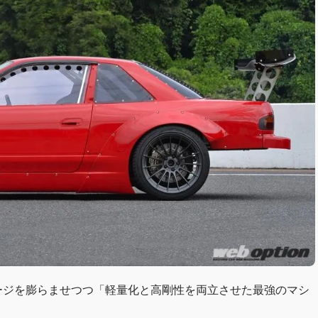
ージを膨らませつつ「軽量化と高剛性を両立させた最強のマシ