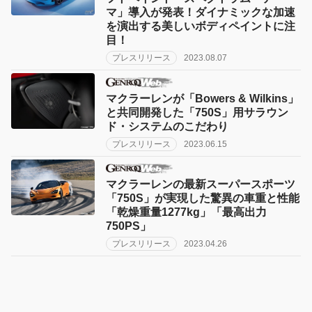
マ」導入が発表！ダイナミックな加速
を演出する美しいボディペイントに注
目！
プレスリリース
2023.08.07
マクラーレンが「Bowers & Wilkins」
と共同開発した「750S」用サラウン
ド・システムのこだわり
プレスリリース
2023.06.15
マクラーレンの最新スーパースポーツ
「750S」が実現した驚異の車重と性能
「乾燥重量1277kg」「最高出力
750PS」
プレスリリース
2023.04.26