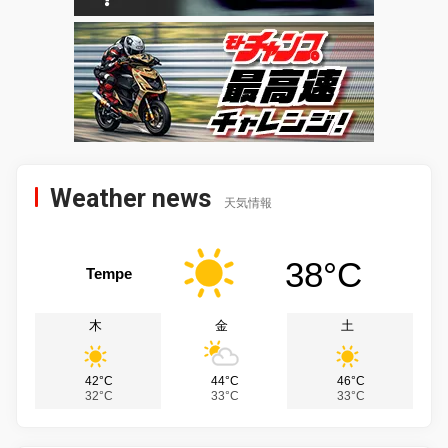
Weather news
天気情報
38°C
Tempe
木
金
土
42°C
44°C
46°C
32°C
33°C
33°C