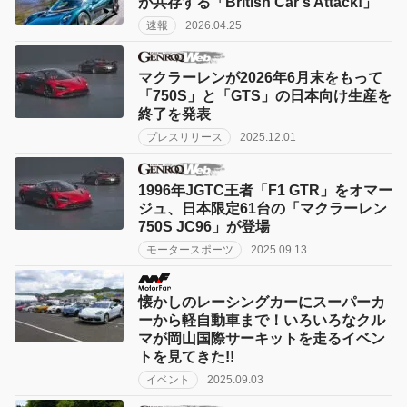
が共存する「British Car’s Attack!」
速報
2026.04.25
マクラーレンが2026年6月末をもって
「750S」と「GTS」の日本向け生産を
終了を発表
プレスリリース
2025.12.01
1996年JGTC王者「F1 GTR」をオマー
ジュ、日本限定61台の「マクラーレン
750S JC96」が登場
モータースポーツ
2025.09.13
懐かしのレーシングカーにスーパーカ
ーから軽自動車まで！いろいろなクル
マが岡山国際サーキットを走るイベン
トを見てきた!!
イベント
2025.09.03