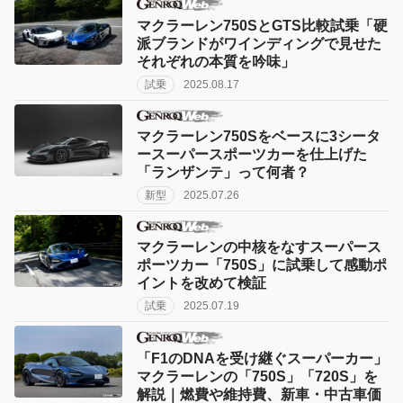
マクラーレン750SとGTS比較試乗「硬
派ブランドがワインディングで見せた
それぞれの本質を吟味」
試乗
2025.08.17
マクラーレン750Sをベースに3シータ
ースーパースポーツカーを仕上げた
「ランザンテ」って何者？
新型
2025.07.26
マクラーレンの中核をなすスーパース
ポーツカー「750S」に試乗して感動ポ
イントを改めて検証
試乗
2025.07.19
「F1のDNAを受け継ぐスーパーカー」
マクラーレンの「750S」「720S」を
解説｜燃費や維持費、新車・中古車価