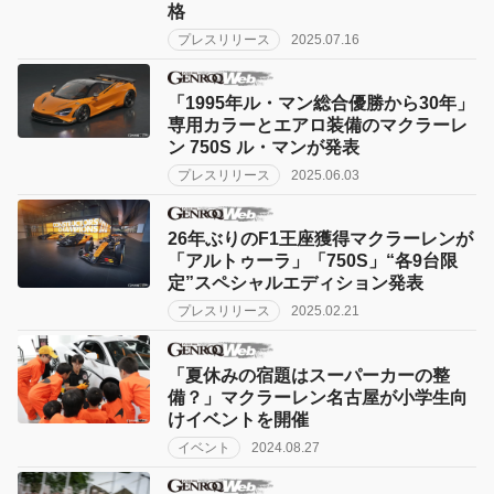
格
プレスリリース
2025.07.16
「1995年ル・マン総合優勝から30年」
専用カラーとエアロ装備のマクラーレ
ン 750S ル・マンが発表
プレスリリース
2025.06.03
26年ぶりのF1王座獲得マクラーレンが
「アルトゥーラ」「750S」“各9台限
定”スペシャルエディション発表
プレスリリース
2025.02.21
「夏休みの宿題はスーパーカーの整
備？」マクラーレン名古屋が小学生向
けイベントを開催
イベント
2024.08.27