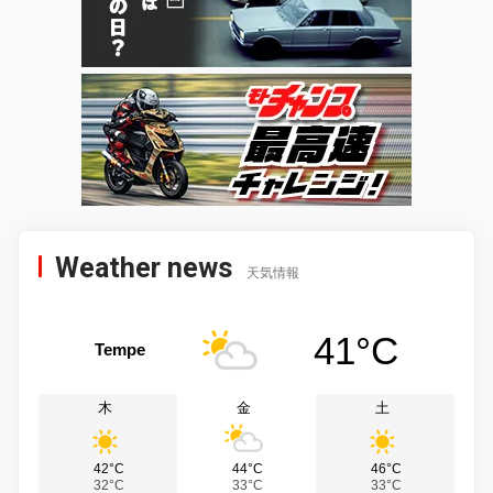
Weather news
天気情報
41°C
Tempe
木
金
土
42°C
44°C
46°C
32°C
33°C
33°C