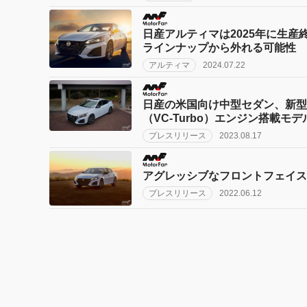
日産アルティマは2025年に生産
ラインナップから外れる可能性
アルティマ
2024.07.22
日産の米国向け中型セダン、新型
（VC-Turbo）エンジン搭載モ
プレスリリース
2023.08.17
アグレッシブなフロントフェイス
プレスリリース
2022.06.12