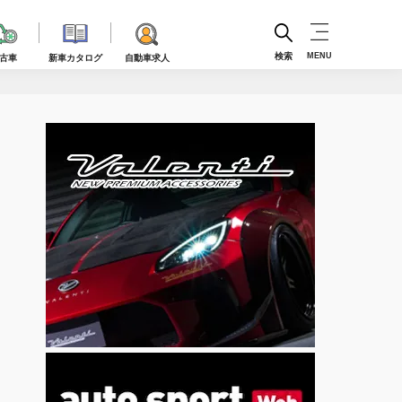
検索
MENU
古車
新車カタログ
自動車求人