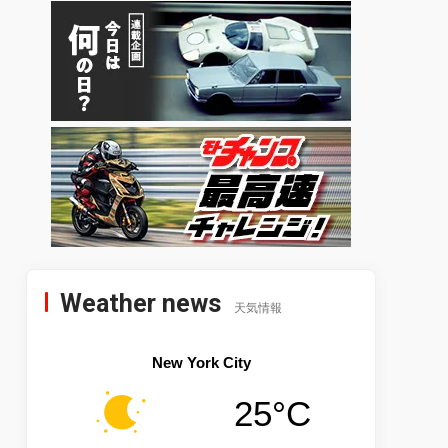
Weather news
天気情報
New York City
25°C