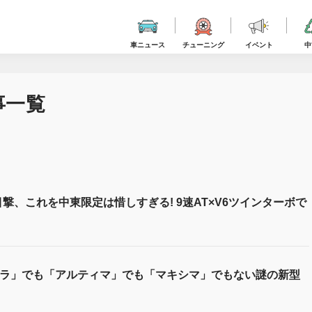
車ニュース
チューニング
イベント
中
事一覧
目撃、これを中東限定は惜しすぎる! 9速AT×V6ツインターボで
トラ」でも「アルティマ」でも「マキシマ」でもない謎の新型