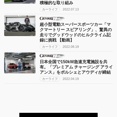
積極的な取り組み
カーライフ
2022.07.13
超小型電動スーパースポーツカー「マ
クマートリー スピアリング」、驚異の
走りでグッドウッドのヒルクライム記
録に挑戦 【動画】
カーライフ
2022.06.19
日本全国で150kW急速充電施設を共
有。「プレミアム チャージング アライ
アンス」をポルシェとアウディが締結
カーライフ
2022.04.19