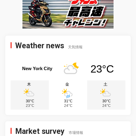
Weather news
天気情報
23°C
New York City
木
金
土
30°C
31°C
30°C
23°C
24°C
24°C
Market survey
市場情報