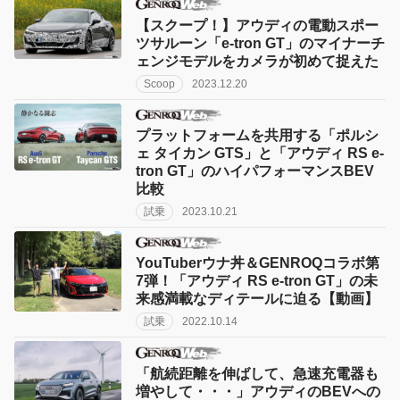
【スクープ！】アウディの電動スポー
ツサルーン「e-tron GT」のマイナーチ
ェンジモデルをカメラが初めて捉えた
Scoop
2023.12.20
プラットフォームを共用する「ポルシ
ェ タイカン GTS」と「アウディ RS e-
tron GT」のハイパフォーマンスBEV
比較
試乗
2023.10.21
YouTuberウナ丼＆GENROQコラボ第
7弾！「アウディ RS e-tron GT」の未
来感満載なディテールに迫る【動画】
試乗
2022.10.14
「航続距離を伸ばして、急速充電器も
増やして・・・」アウディのBEVへの