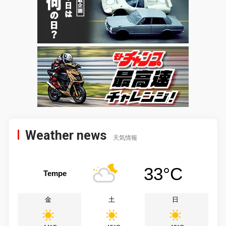
Weather news
天気情報
33°C
Tempe
金
土
日