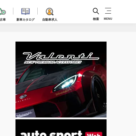
検索
MENU
古車
新車カタログ
自動車求人