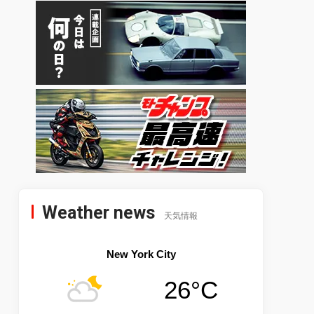
Weather news
天気情報
New York City
26°C