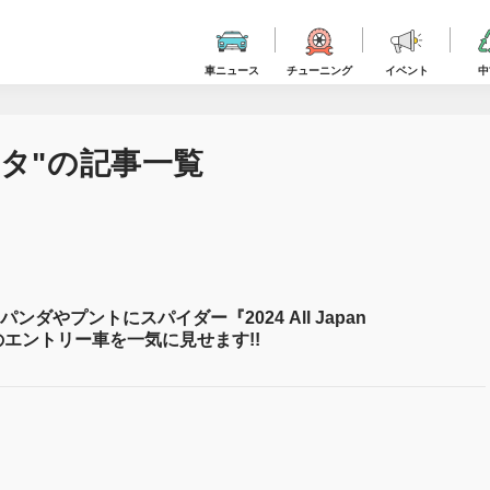
車ニュース
チューニング
イベント
中
タ"の記事一覧
ダやプントにスパイダー『2024 All Japan
ing』のエントリー車を一気に見せます!!