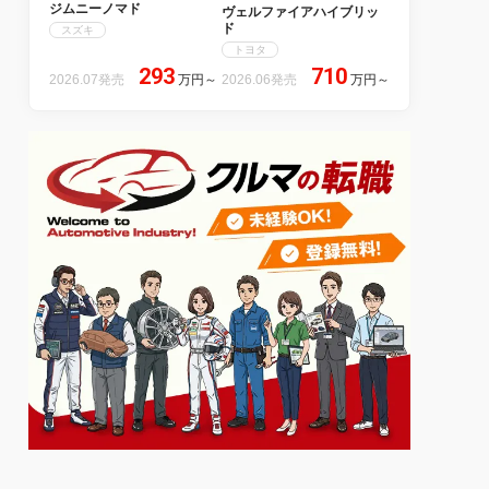
ジムニーノマド
ヴェルファイアハイブリッ
ド
スズキ
トヨタ
293
710
2026.07発売
万円
～
2026.06発売
万円
～