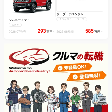
ジープ・アベンジャー
クライスラー・ジープ
ジムニーノマド
スズキ
293
585
2026.07発売
万円
～
2026.06発売
万円
～