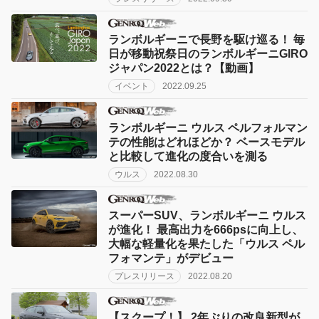
ランボルギーニで長野を駆け巡る！ 毎
日が移動祝祭日のランボルギーニGIRO
ジャパン2022とは？【動画】
イベント
2022.09.25
ランボルギーニ ウルス ペルフォルマン
テの性能はどれほどか？ ベースモデル
と比較して進化の度合いを測る
ウルス
2022.08.30
スーパーSUV、ランボルギーニ ウルス
が進化！ 最高出力を666psに向上し、
大幅な軽量化を果たした「ウルス ペル
フォマンテ」がデビュー
プレスリリース
2022.08.20
【スクープ！】 2年ぶりの改良新型が