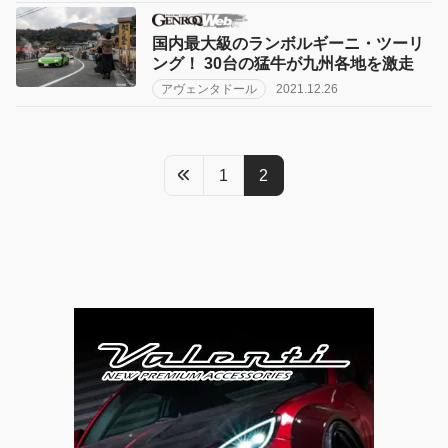
国内最大級のランボルギーニ・ツーリ
ング！ 30台の猛牛が九州各地を激走
アヴェンタドール
2021.12.26
1
2