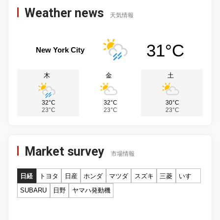
Weather news
天気情報
31°C
New York City
木
金
土
32°C
32°C
30°C
23°C
23°C
23°C
Market survey
市場情報
日経
トヨタ
日産
ホンダ
マツダ
スズキ
三菱
いすゞ
SUBARU
日野
ヤマハ発動機