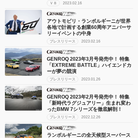
Ｖ８
2023.02.16
アウトモビリ・ランボルギーニが世界
各地で計画する創業60周年アニバーサ
リーイベントの中身
プレスリリース
2023.02.16
GENROQ 2023年3月号発売中！ 特集
「EXTREME BATTLE」ハイエンドカ
ーが夢の競演
プレスリリース
2023.01.26
GENROQ 2023年2月号発売中！ 特集
「新時代ラグジュアリー」生まれ変わ
ったBMW 7シリーズを徹底解剖！
プレスリリース
2022.12.26
ランボルギーニの全天候型スーパース