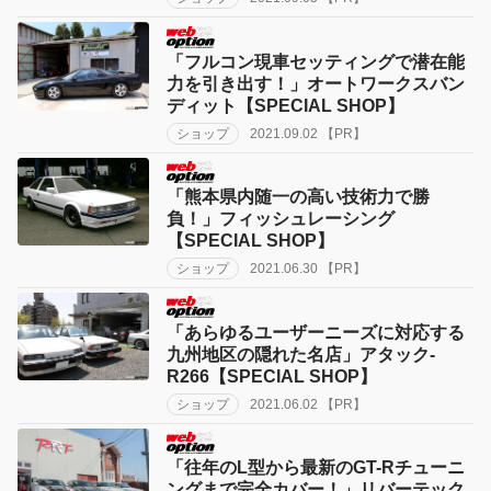
「フルコン現車セッティングで潜在能
力を引き出す！」オートワークスバン
ディット【SPECIAL SHOP】
ショップ
2021.09.02 【PR】
「熊本県内随一の高い技術力で勝
負！」フィッシュレーシング
【SPECIAL SHOP】
ショップ
2021.06.30 【PR】
「あらゆるユーザーニーズに対応する
九州地区の隠れた名店」アタック-
R266【SPECIAL SHOP】
ショップ
2021.06.02 【PR】
「往年のL型から最新のGT-Rチューニ
ングまで完全カバー！」リバーテック