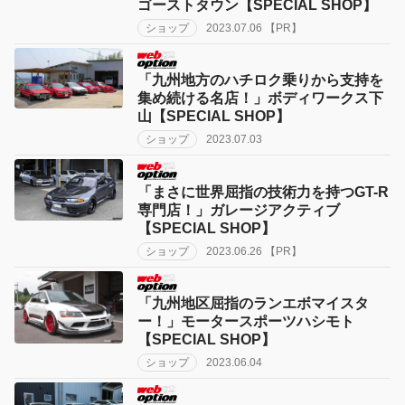
ゴーストタウン【SPECIAL SHOP】
ショップ
2023.07.06 【PR】
「九州地方のハチロク乗りから支持を
集め続ける名店！」ボディワークス下
山【SPECIAL SHOP】
ショップ
2023.07.03
「まさに世界屈指の技術力を持つGT-R
専門店！」ガレージアクティブ
【SPECIAL SHOP】
ショップ
2023.06.26 【PR】
「九州地区屈指のランエボマイスタ
ー！」モータースポーツハシモト
【SPECIAL SHOP】
ショップ
2023.06.04