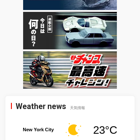
Weather news
天気情報
23°C
New York City