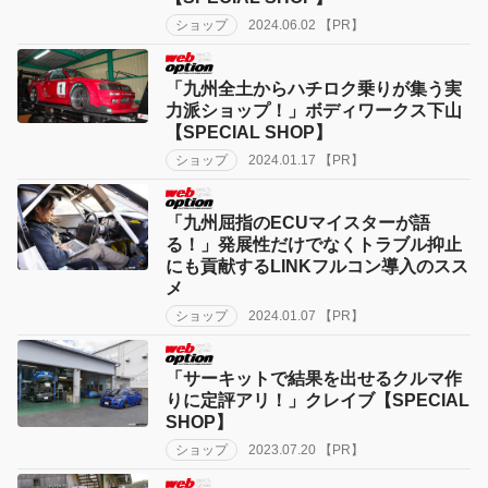
ショップ
2024.06.02 【PR】
「九州全土からハチロク乗りが集う実
力派ショップ！」ボディワークス下山
【SPECIAL SHOP】
ショップ
2024.01.17 【PR】
「九州屈指のECUマイスターが語
る！」発展性だけでなくトラブル抑止
にも貢献するLINKフルコン導入のスス
メ
ショップ
2024.01.07 【PR】
「サーキットで結果を出せるクルマ作
りに定評アリ！」クレイブ【SPECIAL
SHOP】
ショップ
2023.07.20 【PR】