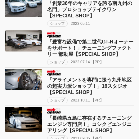
「創業36年のキャリアを誇る南九州の
名門」プロショップテイクワン
【SPECIAL SHOP】
ショップ
2023.05.11
「豊富な設備で第二世代GT-Rオーナー
をサポート！」チューニングファクト
リー 部動屋【SPECIAL SHOP】
ショップ
2022.07.14 【PR】
「アライメントを専門に扱う九州地区
の超実力派ショップ！」16スタジオ
【SPECIAL SHOP】
ショップ
2021.10.11 【PR】
「長崎県五島に存在するチューニング
エンジン専門店！」コシクビエンジニ
アリング【SPECIAL SHOP】
ショップ
2021.09.05 【PR】