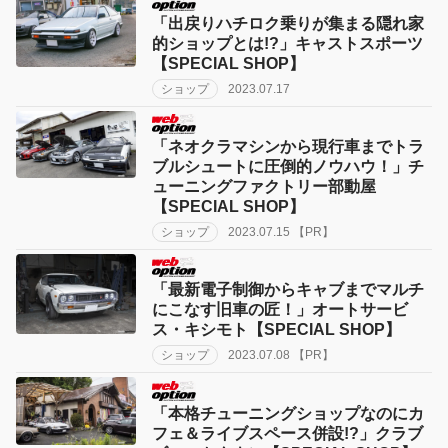
「出戻りハチロク乗りが集まる隠れ家
的ショップとは!?」キャストスポーツ
【SPECIAL SHOP】
ショップ
2023.07.17
「ネオクラマシンから現行車までトラ
ブルシュートに圧倒的ノウハウ！」チ
ューニングファクトリー部動屋
【SPECIAL SHOP】
ショップ
2023.07.15 【PR】
「最新電子制御からキャブまでマルチ
にこなす旧車の匠！」オートサービ
ス・キシモト【SPECIAL SHOP】
ショップ
2023.07.08 【PR】
「本格チューニングショップなのにカ
フェ＆ライブスペース併設!?」クラブ