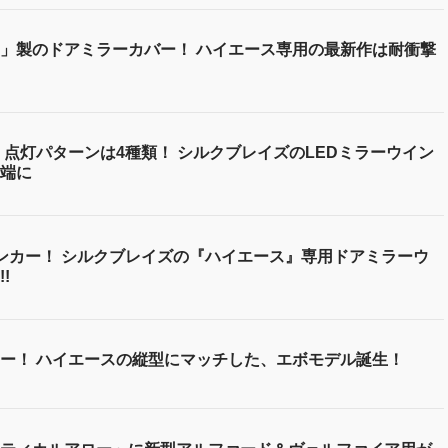
」製のドアミラーカバー！ ハイエース専用の最新作は耐衝撃
点灯パターンは4種類！ シルクブレイズのLEDミラーウイン
端に
ンカー！ シルクブレイズの『ハイエース』専用ドアミラーウ
!
ー！ ハイエースの縦型にマッチした、エボモデル誕生！