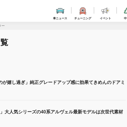
車ニュース
チューニング
イベント
中
ラー
一覧
のが嬉し過ぎ」純正グレードアップ感に効果てきめんのドアミ
」大人気シリーズの40系アルヴェル最新モデルは次世代素材