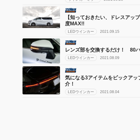
【知っておきたい、ドレスアップの
度MAX!!
LEDウインカー
2021.09.15
レンズ部を交換するだけ！ 80
LEDウインカー
2021.08.09
気になる3アイテムをピックアッ
介！
LEDウインカー
2021.08.04