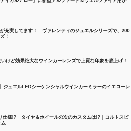
ティカルアロー」に新型アルファード＆ヴェルファイア用が
が充実してます！ ヴァレンティのジュエルシリーズで、200
ズ！
気ないけど効果絶大なウインカーレンズで上質な印象を底上げ！
用】ジュエルLEDシーケンシャルウインカーミラーのイエローレ
釣り仕様!? タイヤ＆ホイールの次のカスタムは!?｜コルトスピ
タム