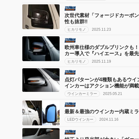
次世代素材「フォージドカーボン
性も抜群!!
ヒカリモノ
2025.11.23
欧州車仕様のダブルブリンクも！ 
カー導入で『ハイエース』を最先
ヒカリモノ
2025.11.19
点灯パターンが4種類もあるウイ
インカーはアクション機能が満載!
ウインカーミラー
2025.05.21
最新＆最強のウインカー内蔵ミラ
LEDウインカー
2024.11.16