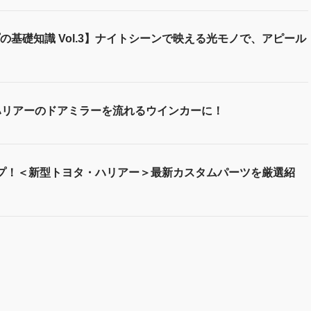
基礎知識 Vol.3】ナイトシーンで映える光モノで、アピール
ハリアーのドアミラーを流れるウインカーに！
プ！＜新型トヨタ・ハリアー＞最新カスタムパーツを厳選紹