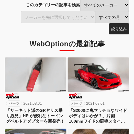
このカテゴリーの記事を検索
絞り込み
WebOptionの最新記事
パーツ
2021.08.01
パーツ
2021.08.01
「サーキット派のGRヤリス乗
「S2000に鬼マッチョなワイド
り必見」HPIが便利なトーイン
ボディはいかが？」片側
グベルトアダプターを新発売！
100mmワイドの闘魂スタイル
が熱すぎる！