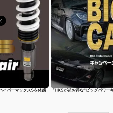
新ハイパーマックスSを体感
「HKSが超お得な“ビッグパワー